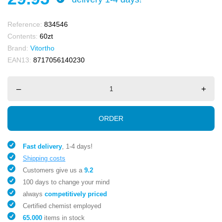
Reference:
834546
Contents:
60zt
Brand:
Vitortho
EAN13:
8717056140230
–
+
ORDER
Fast delivery
, 1-4 days!
Shipping costs
Customers give us a
9.2
100 days to change your mind
always
competitively priced
Certified chemist employed
65.000
items in stock