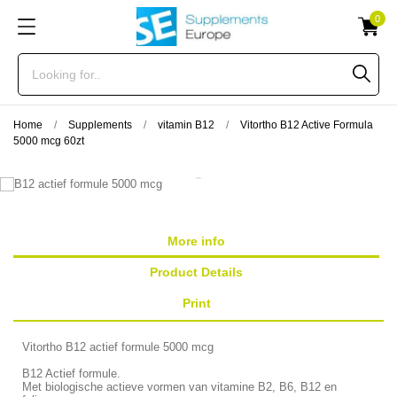
0
Home
Supplements
vitamin B12
Vitortho B12 Active Formula
5000 mcg 60zt
More info
Product Details
Print
Vitortho B12 actief formule 5000 mcg
B12 Actief formule.
Met biologische actieve vormen van vitamine B2, B6, B12 en