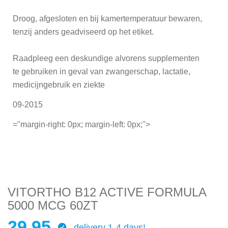
Droog, afgesloten en bij kamertemperatuur bewaren,
tenzij anders geadviseerd op het etiket.
Raadpleeg een deskundige alvorens supplementen
te gebruiken in geval van zwangerschap, lactatie,
medicijngebruik en ziekte
09-2015
="margin-right: 0px; margin-left: 0px;">
VITORTHO B12 ACTIVE FORMULA
5000 MCG 60ZT
29.95
delivery 1-4 days!