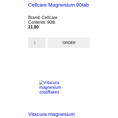
Cellcare Magnesium 90tab
Brand: Cellcare
Contents: 90tb
Price
21.80
ORDER
Vitacura magnesium