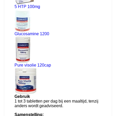
5 HTP 100mg
Glucosamine 1200
Pure visolie 120cap
Gebruik
1 tot 3 tabletten per dag bij een maaltijd, tenzij
anders wordt geadviseerd.
Samenstelling: