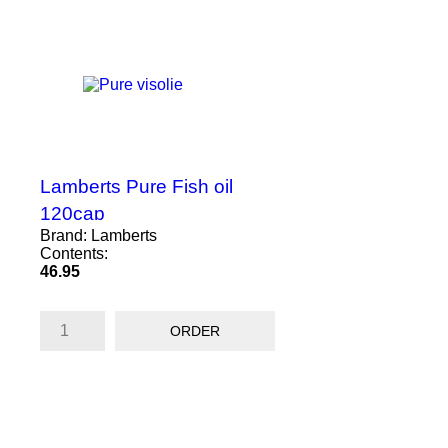
Lamberts Pure Fish oil
120cap
Brand: Lamberts
Contents:
Price
46.95
ORDER