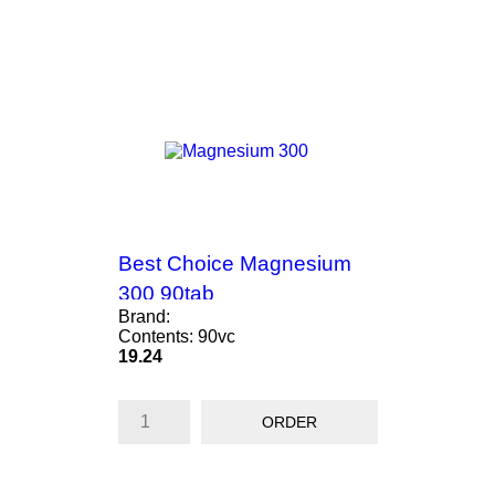
Best Choice Magnesium
300 90tab
Brand:
Contents: 90vc
Price
19.24
ORDER