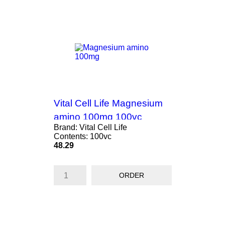
Vital Cell Life Magnesium
amino 100mg 100vc
Brand: Vital Cell Life
Contents: 100vc
Price
48.29
ORDER