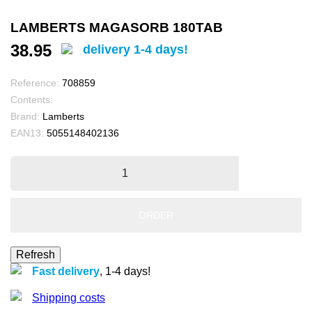
LAMBERTS MAGASORB 180TAB
38.95
delivery 1-4 days!
Reference:
708859
Contents:
Brand:
Lamberts
EAN13:
5055148402136
ORDER
Fast delivery
, 1-4 days!
Shipping costs