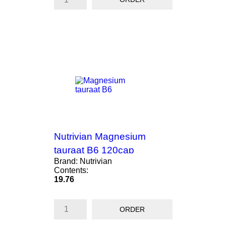
Nutrivian Magnesium
tauraat B6 120cap
Brand: Nutrivian
Contents:
Price
19.76
ORDER