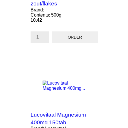
zout/flakes
Brand:
Contents: 500g
Price
10.42
ORDER
Lucovitaal Magnesium
400mg 150tab