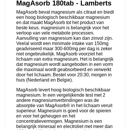
MagAsorb 180tab - Lamberts
MagAsorb bevat magnesium als citraat en biedt
een hoog biologisch beschikbaar magnesium
en dat maakt MagAsorb tot het product van
beste keus. magnesium is belangrijk voor het
verloop van vele metabole processen.
Aanvulling van magnesium kan dan zinvol zijn.
Veelal wordt een minimale intake van 150mg
geadviseerd maar 300-600mg per dag is zeker
niet ongebruikelijk. MagAsorb voorziet het
lichaam van extra magnesium. Het is belangrijk
dat magnesium wordt aangeboden in een vorm
die maximaal wordt geabsorbeerd en verwerkt
door het lichaam. Bestel voor 20:30, morgen in
huis (Nederland en Belgie).
MagAsorb levert hoog biologisch beschikbaar
magnesium. In een vergelijkende test met 2
andere magnesiumverbindingen was de
absorptie van MagAsorb® in het lichaam veruit
superieur. Magnesium is goed voor de spieren
en voor het geheugen en het
concentratievermogen. Magnesium is een
belangrijk mineraal en electroliet met meer dan