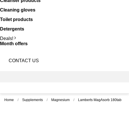
Cleanser products
Cleaning gloves
Toilet products
Detergents
Deals!
Month offers
CONTACT US
Home
Supplements
Magnesium
Lamberts MagAsorb 180tab
ON SALE!