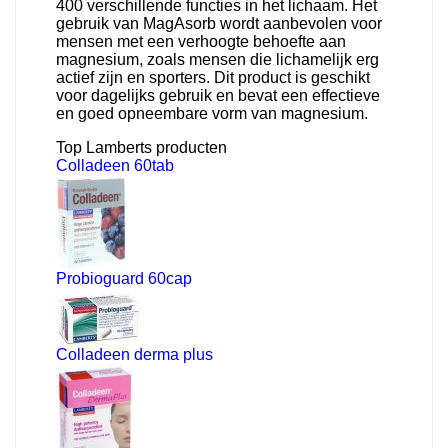
400 verschillende functies in het lichaam. Het
gebruik van MagAsorb wordt aanbevolen voor
mensen met een verhoogte behoefte aan
magnesium, zoals mensen die lichamelijk erg
actief zijn en sporters. Dit product is geschikt
voor dagelijks gebruik en bevat een effectieve
en goed opneembare vorm van magnesium.
Top Lamberts producten
Colladeen 60tab
Probioguard 60cap
Colladeen derma plus