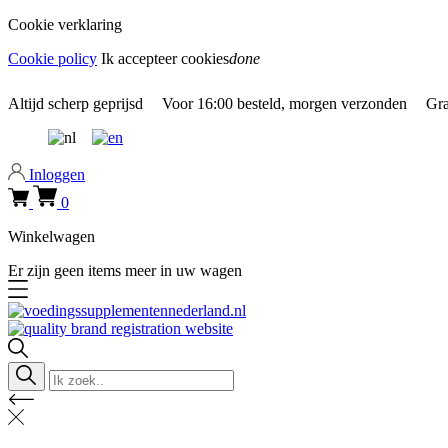
Cookie verklaring
Cookie policy
Ik accepteer cookies
done
0318 610526
Altijd
scherp geprijsd
Voor
16:00
besteld, morgen verzonden
Gra
Inloggen
0
Winkelwagen
Er zijn geen items meer in uw wagen