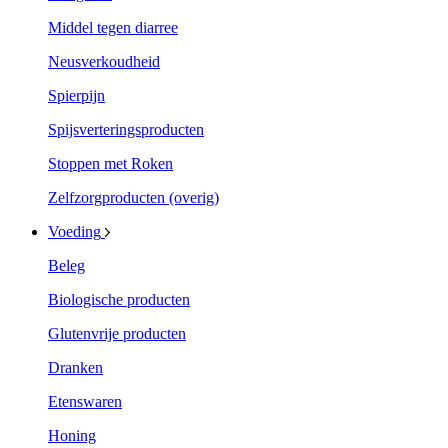
Middel tegen diarree
Neusverkoudheid
Spierpijn
Spijsverteringsproducten
Stoppen met Roken
Zelfzorgproducten (overig)
Voeding
Beleg
Biologische producten
Glutenvrije producten
Dranken
Etenswaren
Honing