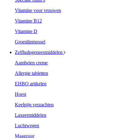
Vitamine voor vrouwen
Vitamine B12
Vitamine D
Groenlipmossel
Zelfhulpgeneesmiddelen
Aambeien creme
Allergie tabletten
EHBO artikelen
Hoest
Keelpijn verzachten
Laxeermiddelen
Luchtwegen
Maagzuur