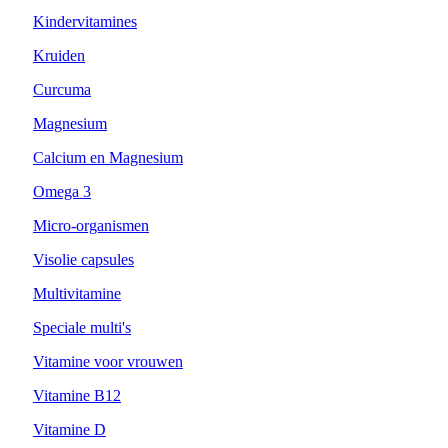
Kindervitamines
Kruiden
Curcuma
Magnesium
Calcium en Magnesium
Omega 3
Micro-organismen
Visolie capsules
Multivitamine
Speciale multi's
Vitamine voor vrouwen
Vitamine B12
Vitamine D