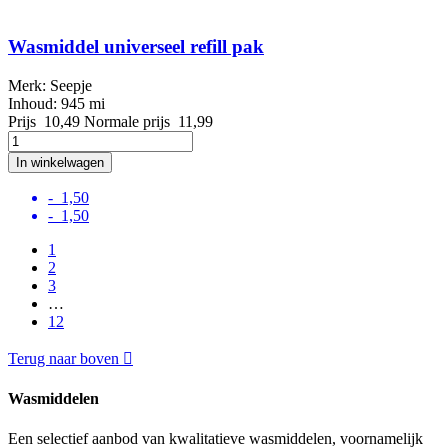
Wasmiddel universeel refill pak
Merk: Seepje
Inhoud: 945 mi
Prijs
10,49
Normale prijs
11,99
In winkelwagen
- 1,50
- 1,50
1
2
3
…
12
Terug naar boven

Wasmiddelen
Een selectief aanbod van kwalitatieve wasmiddelen, voornamelijk