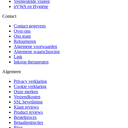
Veelgestelde vragen
nVWA en Hygiëne
Contact
Contact gegevens
Over-ons
Ons team
Retourneren
Algemene voorwaarden
Algemene waarschuwing
Link
Inkoop therapeuten
Algemeen
Privacy verklaring
Cookie verklaring
Onze merken
Verzendkosten
SSL beveiliging
Klant reviews
Product reviews
Bestelproces
Betaalinstructies
Blog