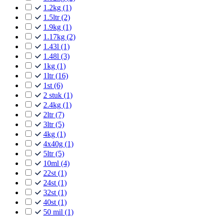
1.2kg
(1)
1.5ltr
(2)
1.9kg
(1)
1.17kg
(2)
1.43l
(1)
1.48l
(3)
1kg
(1)
1ltr
(16)
1st
(6)
2 stuk
(1)
2.4kg
(1)
2ltr
(7)
3ltr
(5)
4kg
(1)
4x40g
(1)
5ltr
(5)
10ml
(4)
22st
(1)
24st
(1)
32st
(1)
40st
(1)
50 mil
(1)