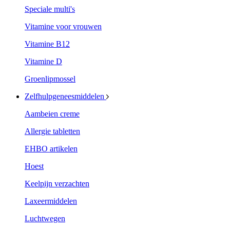
Speciale multi's
Vitamine voor vrouwen
Vitamine B12
Vitamine D
Groenlipmossel
Zelfhulpgeneesmiddelen
Aambeien creme
Allergie tabletten
EHBO artikelen
Hoest
Keelpijn verzachten
Laxeermiddelen
Luchtwegen