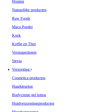
Honing
Natuurlijke producten
Raw Foods
Maca Poeder
Koek
Koffie en Thee
Versnaperingen
Stevia
Verzorging
Cosmetica producten
Haarkleuring
Bodycreme gel lotion
Huidverzorgingsproducten
Mondverzorging