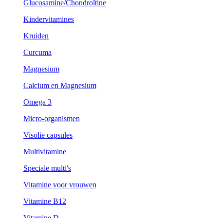
Glucosamine/Chondroïtine
Kindervitamines
Kruiden
Curcuma
Magnesium
Calcium en Magnesium
Omega 3
Micro-organismen
Visolie capsules
Multivitamine
Speciale multi's
Vitamine voor vrouwen
Vitamine B12
Vitamine D