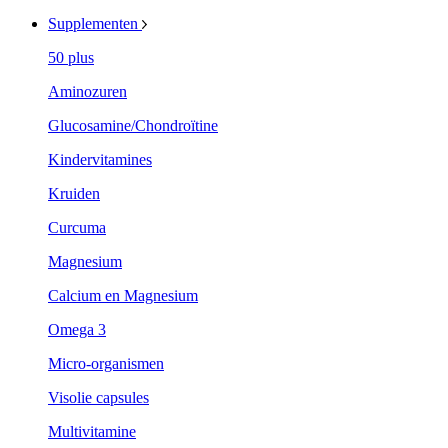
Supplementen
50 plus
Aminozuren
Glucosamine/Chondroïtine
Kindervitamines
Kruiden
Curcuma
Magnesium
Calcium en Magnesium
Omega 3
Micro-organismen
Visolie capsules
Multivitamine