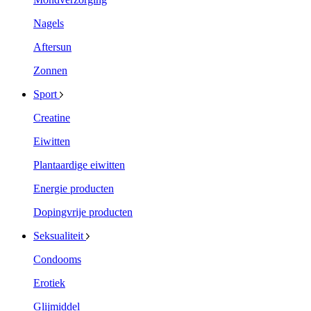
Nagels
Aftersun
Zonnen
Sport
Creatine
Eiwitten
Plantaardige eiwitten
Energie producten
Dopingvrije producten
Seksualiteit
Condooms
Erotiek
Glijmiddel