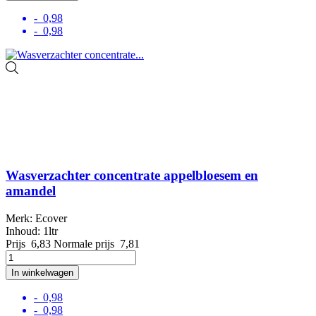
- 0,98
- 0,98
Wasverzachter concentrate appelbloesem en
amandel
Merk: Ecover
Inhoud: 1ltr
Prijs
6,83
Normale prijs
7,81
In winkelwagen
- 0,98
- 0,98