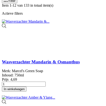
Filter
Item 1-12 van 133 in totaal item(s)
Actieve filters
Wasverzachter Mandarin & Osmanthus
Merk: Marcel's Green Soap
Inhoud: 750ml
Prijs
4,69
In winkelwagen