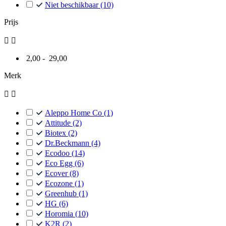
Niet beschikbaar
(10)
Prijs


2,00 - 29,00
Merk


Aleppo Home Co
(1)
Attitude
(2)
Biotex
(2)
Dr.Beckmann
(4)
Ecodoo
(14)
Eco Egg
(6)
Ecover
(8)
Ecozone
(1)
Greenhub
(1)
HG
(6)
Horomia
(10)
K2R
(2)