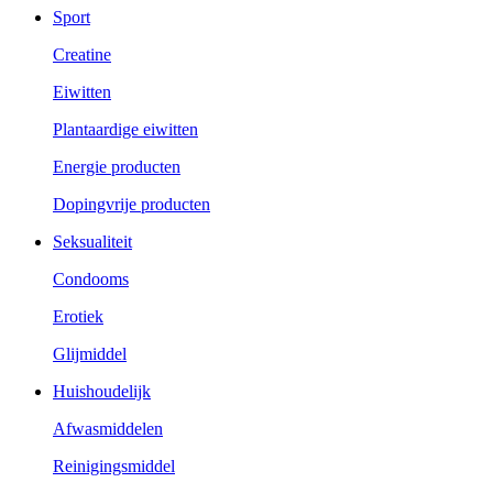
Sport
Creatine
Eiwitten
Plantaardige eiwitten
Energie producten
Dopingvrije producten
Seksualiteit
Condooms
Erotiek
Glijmiddel
Huishoudelijk
Afwasmiddelen
Reinigingsmiddel