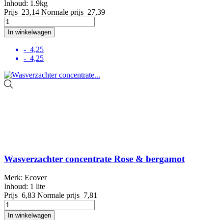
Inhoud: 1.9kg
Prijs
23,14
Normale prijs
27,39
In winkelwagen
- 4,25
- 4,25
Wasverzachter concentrate Rose & bergamot
Merk: Ecover
Inhoud: 1 lite
Prijs
6,83
Normale prijs
7,81
In winkelwagen