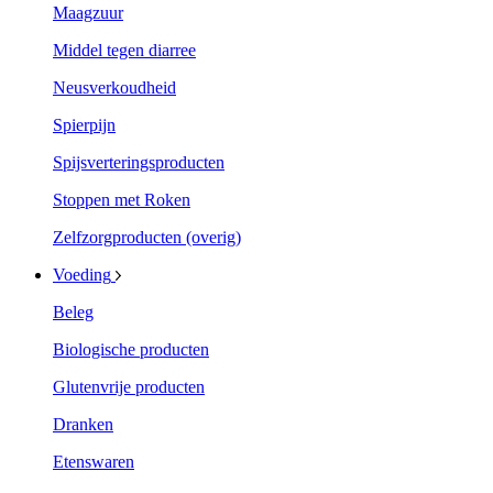
Maagzuur
Middel tegen diarree
Neusverkoudheid
Spierpijn
Spijsverteringsproducten
Stoppen met Roken
Zelfzorgproducten (overig)
Voeding
Beleg
Biologische producten
Glutenvrije producten
Dranken
Etenswaren