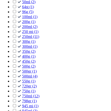
50ml
(2)
64st
(1)
96g
(5)
100ml
(1)
200g
(1)
200ml
(2)
250 mi
(1)
250ml
(11)
300g
(1)
300ml
(1)
350g
(2)
400g
(1)
450g
(2)
500g
(2)
500gr
(1)
500ml
(4)
550g
(1)
720gr
(2)
750g
(1)
750ml
(12)
798gr
(1)
945 mi
(1)
945ml
(3)