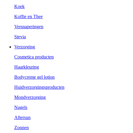
Koek
Koffie en Thee
Versnaperingen
Stevia
Verzorging
Cosmetica producten
Haarkleuring
Bodycreme gel lotion
Huidverzorgingsproducten
Mondverzorging
Nagels
Aftersun
Zonnen