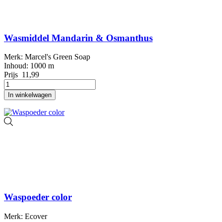
Wasmiddel Mandarin & Osmanthus
Merk: Marcel's Green Soap
Inhoud: 1000 m
Prijs
11,99
In winkelwagen
Waspoeder color
Merk: Ecover