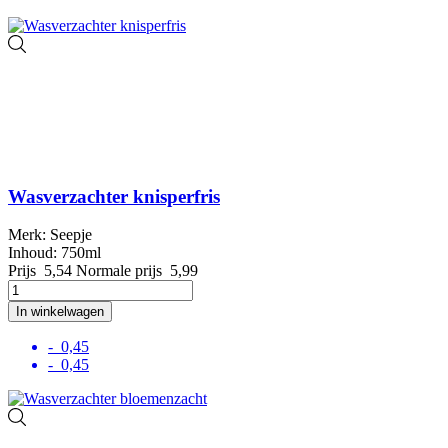
Wasverzachter knisperfris
Merk: Seepje
Inhoud: 750ml
Prijs
5,54
Normale prijs
5,99
In winkelwagen
- 0,45
- 0,45