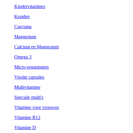
Kindervitamines
Kruiden
Curcuma
Magnesium
Calcium en Magnesium
Omega 3
Micro-organismen
Visolie capsules
Multivitamine
Speciale multi's
Vitamine voor vrouwen
Vitamine B12
Vitamine D