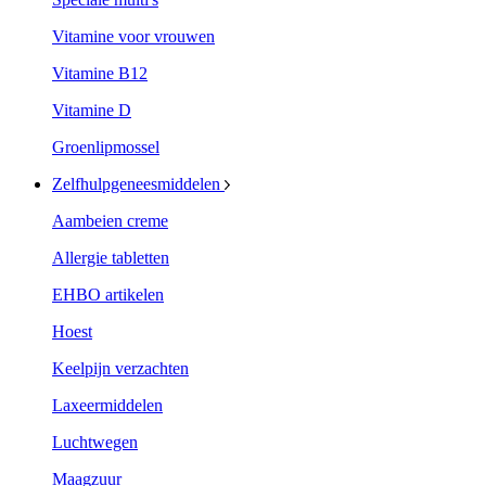
Vitamine voor vrouwen
Vitamine B12
Vitamine D
Groenlipmossel
Zelfhulpgeneesmiddelen
Aambeien creme
Allergie tabletten
EHBO artikelen
Hoest
Keelpijn verzachten
Laxeermiddelen
Luchtwegen
Maagzuur