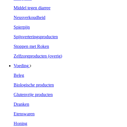
Middel tegen diarree
Neusverkoudheid
Spierpijn
Spijsverteringsproducten
Stoppen met Roken
Zelfzorgproducten (overig)
Voeding
Beleg
Biologische producten
Glutenvrije producten
Dranken
Etenswaren
Honing