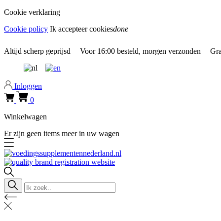
Cookie verklaring
Cookie policy
Ik accepteer cookies
done
0318 610526
Altijd
scherp geprijsd
Voor
16:00
besteld, morgen verzonden
Gra
Inloggen
0
Winkelwagen
Er zijn geen items meer in uw wagen