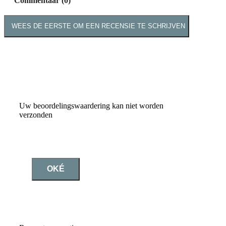
Commentaar (0)
WEES DE EERSTE OM EEN RECENSIE TE SCHRIJVEN
Uw beoordelingswaardering kan niet worden
verzonden
OKÉ