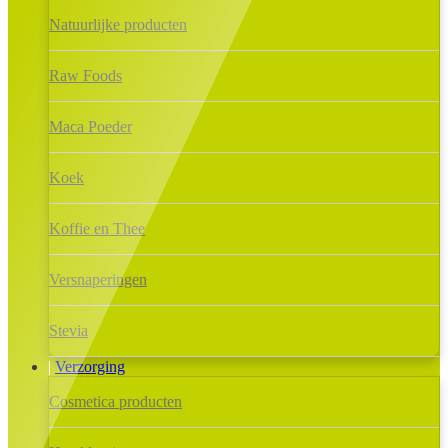
Natuurlijke producten
Raw Foods
Maca Poeder
Koek
Koffie en Thee
Versnaperingen
Stevia
Verzorging
Cosmetica producten