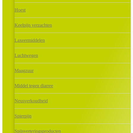
Hoest
Keelpijn verzachten
Laxeermiddelen
Luchtwegen
Maagzuur
Middel tegen diarree
Neusverkoudheid
Spierpijn
Spijsverteringsproducten