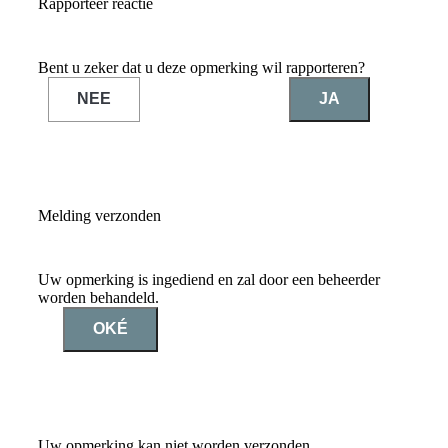
Rapporteer reactie
Bent u zeker dat u deze opmerking wil rapporteren?
NEE
JA
Melding verzonden
Uw opmerking is ingediend en zal door een beheerder
worden behandeld.
OKÉ
Uw opmerking kan niet worden verzonden