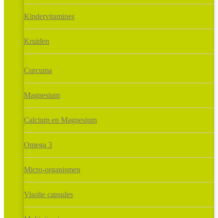
Kindervitamines
Kruiden
Curcuma
Magnesium
Calcium en Magnesium
Omega 3
Micro-organismen
Visolie capsules