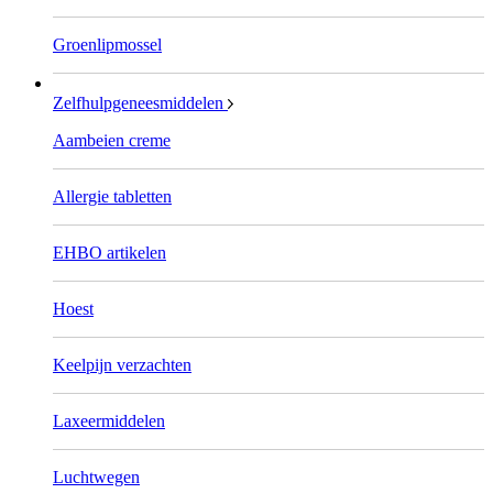
Groenlipmossel
Zelfhulpgeneesmiddelen
Aambeien creme
Allergie tabletten
EHBO artikelen
Hoest
Keelpijn verzachten
Laxeermiddelen
Luchtwegen