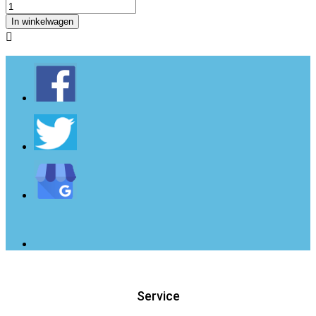
In winkelwagen

Service