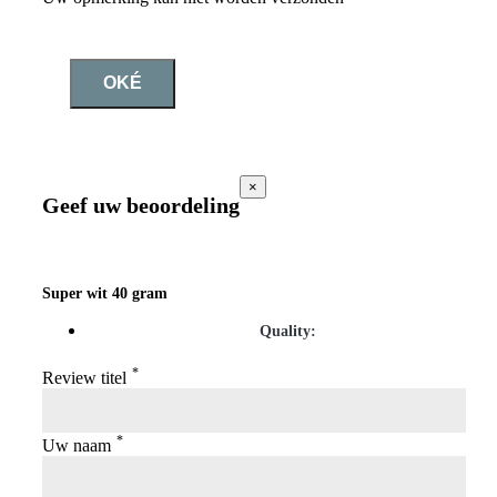
OKÉ
×
Geef uw beoordeling
Super wit 40 gram
Quality:
*
Review titel
*
Uw naam