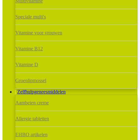
Multivitamine
Speciale multi's
Vitamine voor vrouwen
Vitamine B12
Vitamine D
Groenlipmossel
Zelfhulpgeneesmiddelen
Aambeien creme
Allergie tabletten
EHBO artikelen