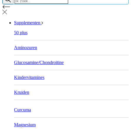
Supplementen
50 plus
Aminozuren
Glucosamine/Chondroïtine
Kindervitamines
Kruiden
Curcuma
Magnesium