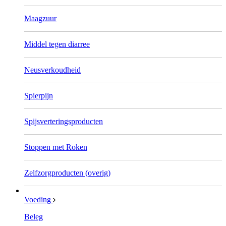
Maagzuur
Middel tegen diarree
Neusverkoudheid
Spierpijn
Spijsverteringsproducten
Stoppen met Roken
Zelfzorgproducten (overig)
Voeding
Beleg