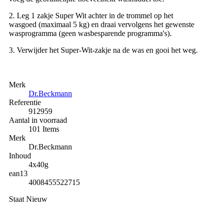
2. Leg 1 zakje Super Wit achter in de trommel op het
wasgoed (maximaal 5 kg) en draai vervolgens het gewenste
wasprogramma (geen wasbesparende programma's).
3. Verwijder het Super-Wit-zakje na de was en gooi het weg.
Merk
Dr.Beckmann
Referentie
912959
Aantal in voorraad
101 Items
Merk
Dr.Beckmann
Inhoud
4x40g
ean13
4008455522715
Staat
Nieuw