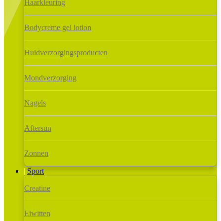
Haarkleuring
Bodycreme gel lotion
Huidverzorgingsproducten
Mondverzorging
Nagels
Aftersun
Zonnen
Sport
Creatine
Eiwitten