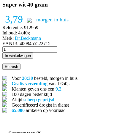
Super wit 40 gram
3,79
morgen in huis
Referentie:
912959
Inhoud:
4x40g
Merk:
Dr.Beckmann
EAN13:
4008455522715
In winkelwagen
Voor
20:30
besteld, morgen in huis
Gratis verzending
vanaf €50,-
Klanten geven ons een
9,2
100 dagen bedenktijd
Altijd
scherp geprijsd
Gecertificeerd drogist in dienst
65.000
artikelen op voorraad