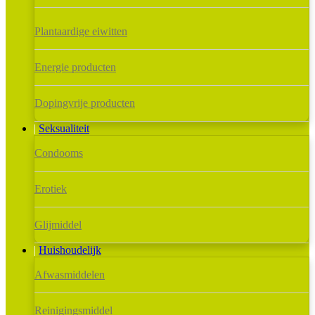
Plantaardige eiwitten
Energie producten
Dopingvrije producten
Seksualiteit
Condooms
Erotiek
Glijmiddel
Huishoudelijk
Afwasmiddelen
Reinigingsmiddel