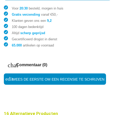
Voor
20:30
besteld, morgen in huis
Gratis verzending
vanaf €50,-
Klanten geven ons een
9,2
100 dagen bedenktijd
Altijd
scherp geprijsd
Gecertificeerd drogist in dienst
65.000
artikelen op voorraad
chat
Commentaar (0)
edit
WEES DE EERSTE OM EEN RECENSIE TE SCHRIJVEN
16 Alternatieve Producten