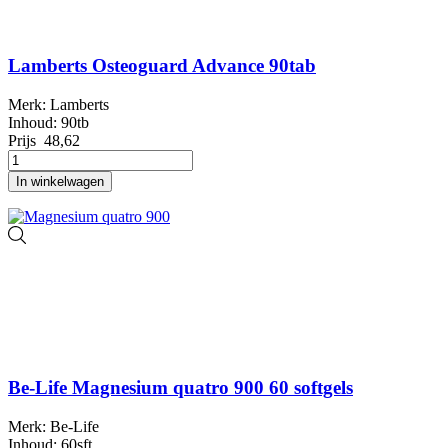
Lamberts Osteoguard Advance 90tab
Merk: Lamberts
Inhoud: 90tb
Prijs
48,62
In winkelwagen
Be-Life Magnesium quatro 900 60 softgels
Merk: Be-Life
Inhoud: 60sft