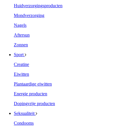
Huidverzorgingsproducten
Mondverzorging
Nagels
Aftersun
Zonnen
Sport
Creatine
Eiwitten
Plantaardige eiwitten
Energie producten
Dopingvrije producten
Seksualiteit
Condooms