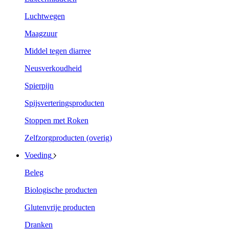
Luchtwegen
Maagzuur
Middel tegen diarree
Neusverkoudheid
Spierpijn
Spijsverteringsproducten
Stoppen met Roken
Zelfzorgproducten (overig)
Voeding
Beleg
Biologische producten
Glutenvrije producten
Dranken