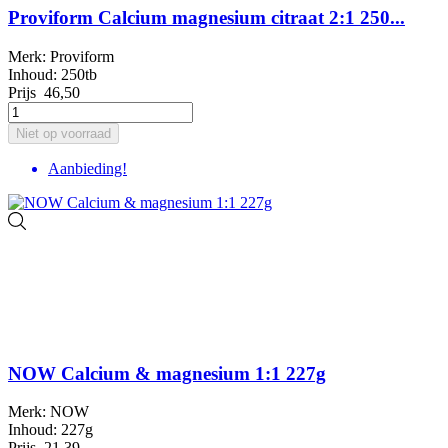
Proviform Calcium magnesium citraat 2:1 250...
Merk: Proviform
Inhoud: 250tb
Prijs
46,50
Niet op voorraad
Aanbieding!
NOW Calcium & magnesium 1:1 227g
Merk: NOW
Inhoud: 227g
Prijs
21,39