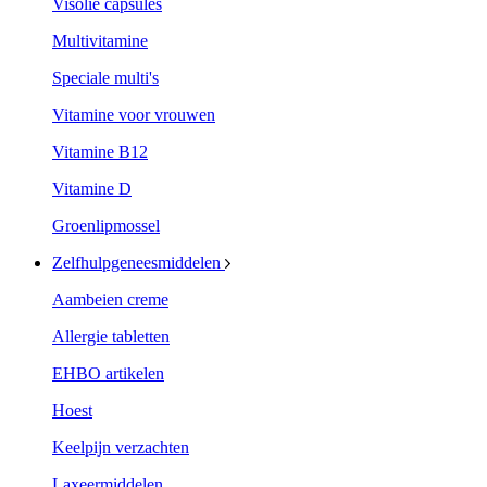
Visolie capsules
Multivitamine
Speciale multi's
Vitamine voor vrouwen
Vitamine B12
Vitamine D
Groenlipmossel
Zelfhulpgeneesmiddelen
Aambeien creme
Allergie tabletten
EHBO artikelen
Hoest
Keelpijn verzachten
Laxeermiddelen