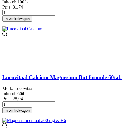
Inhoud: 100tb
Prijs
31,74
In winkelwagen
Lucovitaal Calcium Magnesium Bot formule 60tab
Merk: Lucovitaal
Inhoud: 60tb
Prijs
28,94
In winkelwagen