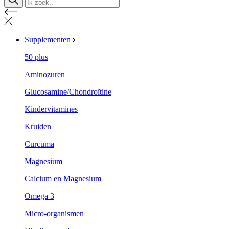
Supplementen
50 plus
Aminozuren
Glucosamine/Chondroïtine
Kindervitamines
Kruiden
Curcuma
Magnesium
Calcium en Magnesium
Omega 3
Micro-organismen