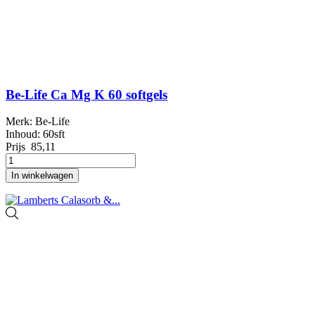
Be-Life Ca Mg K 60 softgels
Merk: Be-Life
Inhoud: 60sft
Prijs
85,11
In winkelwagen