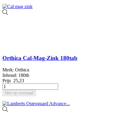
Orthica Cal-Mag-Zink 180tab
Merk: Orthica
Inhoud: 180tb
Prijs
25,23
Niet op voorraad