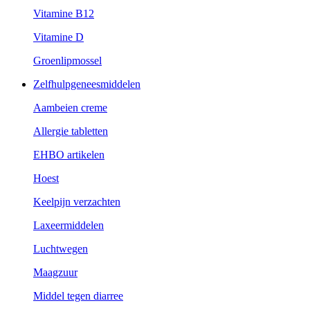
Vitamine B12
Vitamine D
Groenlipmossel
Zelfhulpgeneesmiddelen
Aambeien creme
Allergie tabletten
EHBO artikelen
Hoest
Keelpijn verzachten
Laxeermiddelen
Luchtwegen
Maagzuur
Middel tegen diarree