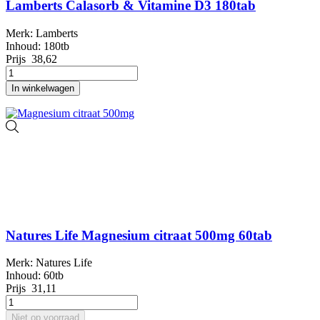
Lamberts Calasorb & Vitamine D3 180tab
Merk: Lamberts
Inhoud: 180tb
Prijs
38,62
In winkelwagen
Natures Life Magnesium citraat 500mg 60tab
Merk: Natures Life
Inhoud: 60tb
Prijs
31,11
Niet op voorraad