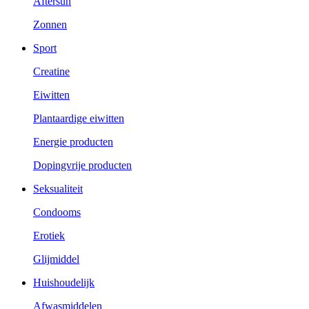
Aftersun
Zonnen
Sport
Creatine
Eiwitten
Plantaardige eiwitten
Energie producten
Dopingvrije producten
Seksualiteit
Condooms
Erotiek
Glijmiddel
Huishoudelijk
Afwasmiddelen