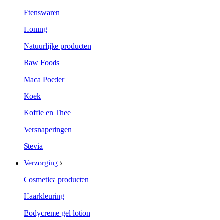
Etenswaren
Honing
Natuurlijke producten
Raw Foods
Maca Poeder
Koek
Koffie en Thee
Versnaperingen
Stevia
Verzorging
Cosmetica producten
Haarkleuring
Bodycreme gel lotion