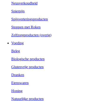
Neusverkoudheid
Spierpijn
Spijsverteringsproducten
Stoppen met Roken
Zelfzorgproducten (overig)
Voeding
Beleg
Biologische producten
Glutenvrije producten
Dranken
Etenswaren
Honing
Natuurlijke producten