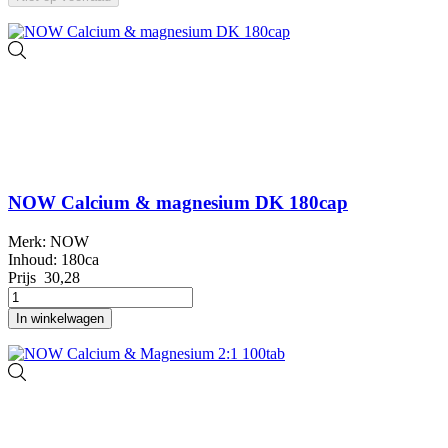
NOW Calcium & magnesium DK 180cap
Merk: NOW
Inhoud: 180ca
Prijs
30,28
In winkelwagen