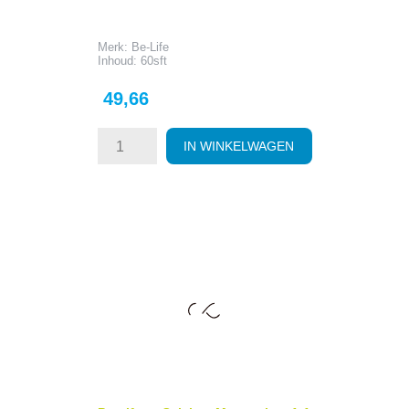
Merk: Be-Life
Inhoud: 60sft
Prijs
49,66
IN WINKELWAGEN