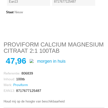
Ean13
8717677125487
Staat
Nieuw
PROVIFORM CALCIUM MAGNESIUM
CITRAAT 2:1 100TAB
47,96
morgen in huis
Referentie:
806839
Inhoud:
100tb
Merk:
Proviform
EAN13:
8717677125487
Houd mij op de hoogte van beschikbaarheid