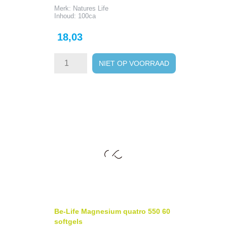
Merk: Natures Life
Inhoud: 100ca
Prijs
18,03
NIET OP VOORRAAD
Be-Life Magnesium quatro 550 60
softgels