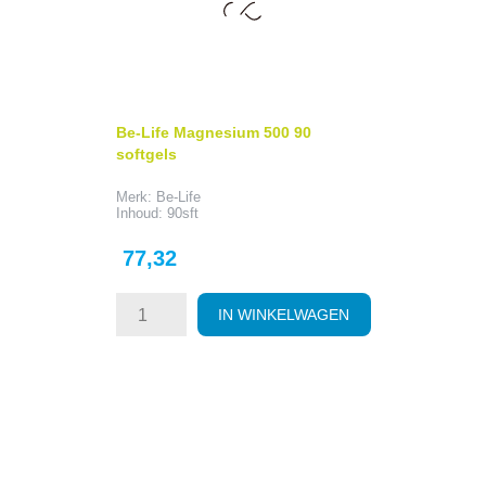
Be-Life Magnesium 500 90
softgels
Merk: Be-Life
Inhoud: 90sft
Prijs
77,32
IN WINKELWAGEN