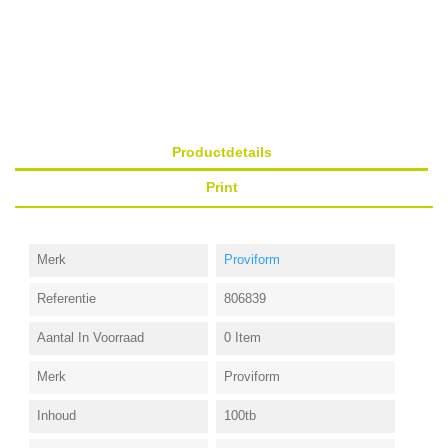
Productdetails
Print
Merk
Proviform
Referentie
806839
Aantal In Voorraad
0 Item
Merk
Proviform
Inhoud
100tb