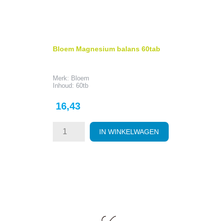
Bloem Magnesium balans 60tab
Merk: Bloem
Inhoud: 60tb
Prijs
16,43
IN WINKELWAGEN