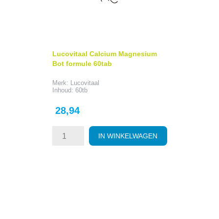
Lucovitaal Calcium Magnesium
Bot formule 60tab
Merk: Lucovitaal
Inhoud: 60tb
Prijs
28,94
IN WINKELWAGEN