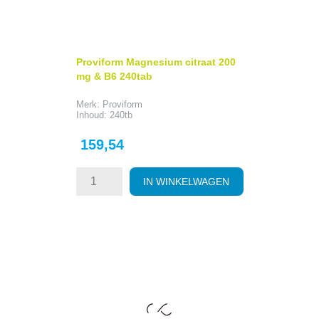
Proviform Magnesium citraat 200
mg & B6 240tab
Merk: Proviform
Inhoud: 240tb
Prijs
159,54
IN WINKELWAGEN