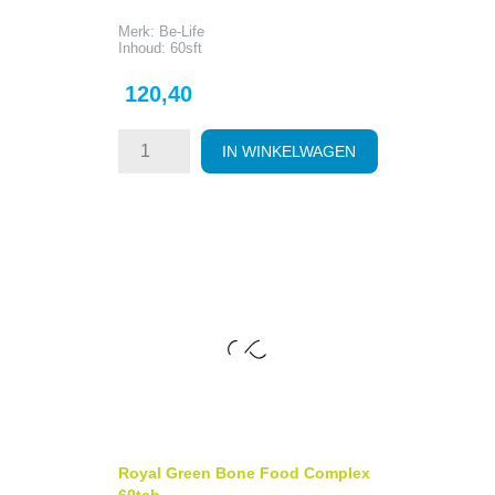
Merk: Be-Life
Inhoud: 60sft
Prijs
120,40
IN WINKELWAGEN
Royal Green Bone Food Complex