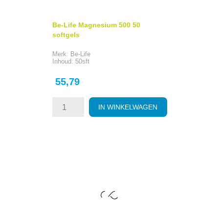
Be-Life Magnesium 500 50
softgels
Merk: Be-Life
Inhoud: 50sft
Prijs
55,79
IN WINKELWAGEN