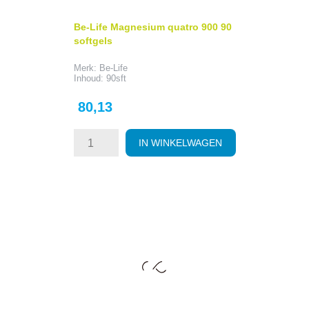
Be-Life Magnesium quatro 900 90
softgels
Merk: Be-Life
Inhoud: 90sft
Prijs
80,13
IN WINKELWAGEN