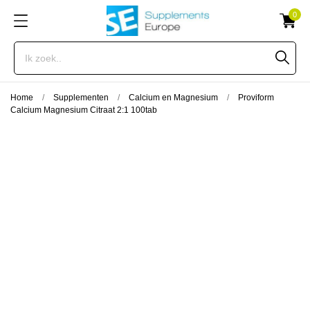
0
Home
Supplementen
Calcium en Magnesium
Proviform
Calcium Magnesium Citraat 2:1 100tab