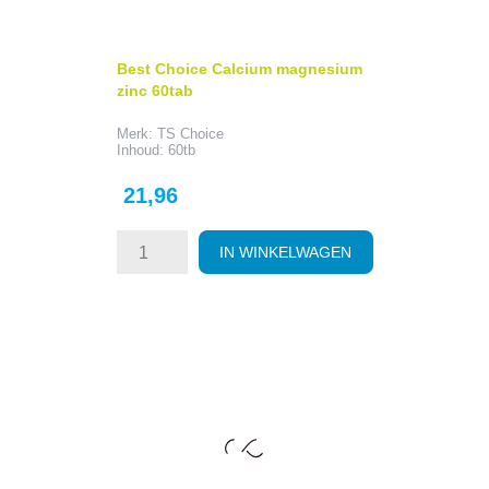
Best Choice Calcium magnesium
zinc 60tab
Merk: TS Choice
Inhoud: 60tb
Prijs
21,96
IN WINKELWAGEN