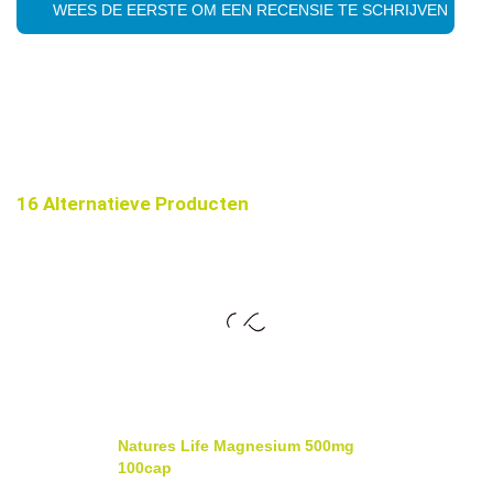
WEES DE EERSTE OM EEN RECENSIE TE SCHRIJVEN
16 Alternatieve Producten
Natures Life Magnesium 500mg
100cap