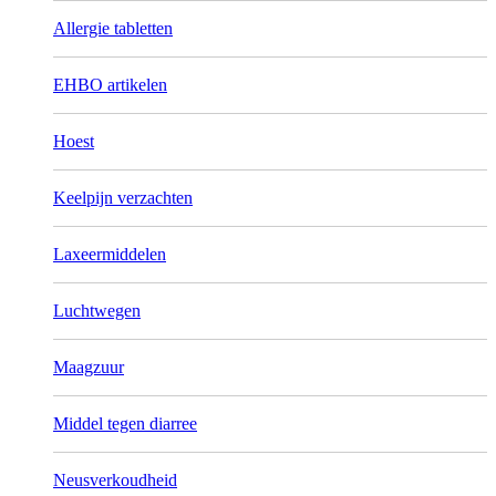
Allergie tabletten
EHBO artikelen
Hoest
Keelpijn verzachten
Laxeermiddelen
Luchtwegen
Maagzuur
Middel tegen diarree
Neusverkoudheid