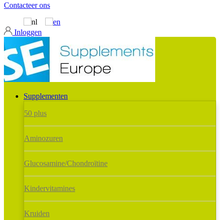
Contacteer ons
Inloggen
Supplementen
50 plus
Aminozuren
Glucosamine/Chondroïtine
Kindervitamines
Kruiden