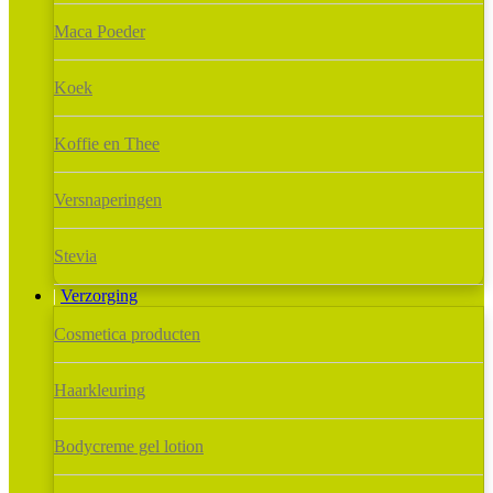
Maca Poeder
Koek
Koffie en Thee
Versnaperingen
Stevia
Verzorging
Cosmetica producten
Haarkleuring
Bodycreme gel lotion