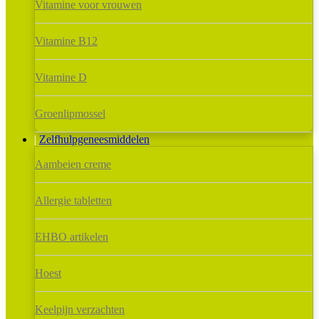
Vitamine voor vrouwen
Vitamine B12
Vitamine D
Groenlipmossel
Zelfhulpgeneesmiddelen
Aambeien creme
Allergie tabletten
EHBO artikelen
Hoest
Keelpijn verzachten