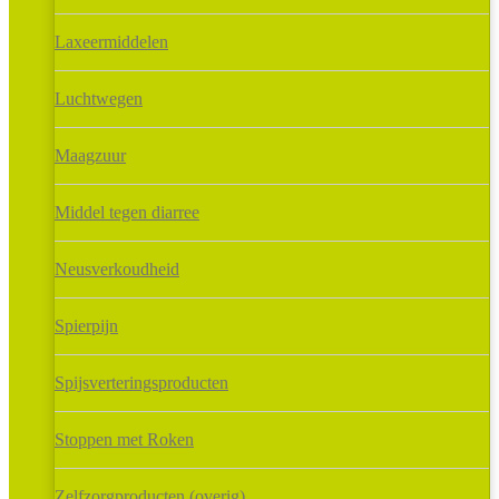
Laxeermiddelen
Luchtwegen
Maagzuur
Middel tegen diarree
Neusverkoudheid
Spierpijn
Spijsverteringsproducten
Stoppen met Roken
Zelfzorgproducten (overig)