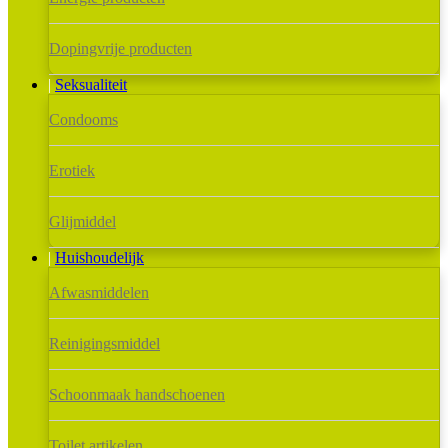
Dopingvrije producten
Seksualiteit
Condooms
Erotiek
Glijmiddel
Huishoudelijk
Afwasmiddelen
Reinigingsmiddel
Schoonmaak handschoenen
Toilet artikelen