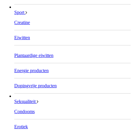
Sport
Creatine
Eiwitten
Plantaardige eiwitten
Energie producten
Dopingvrije producten
Seksualiteit
Condooms
Erotiek