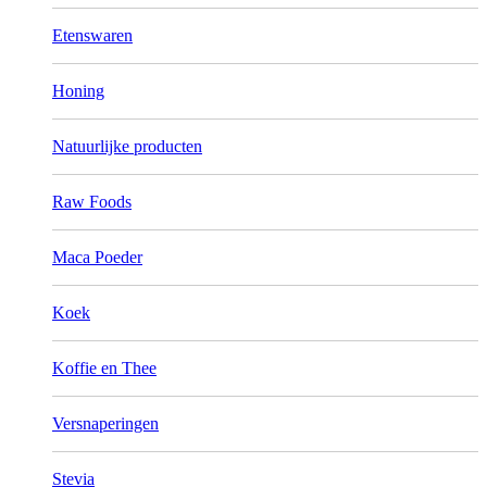
Etenswaren
Honing
Natuurlijke producten
Raw Foods
Maca Poeder
Koek
Koffie en Thee
Versnaperingen
Stevia