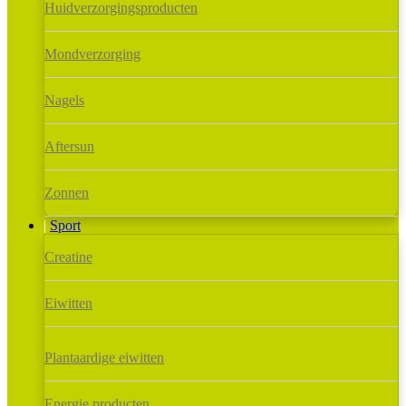
Huidverzorgingsproducten
Mondverzorging
Nagels
Aftersun
Zonnen
Sport
Creatine
Eiwitten
Plantaardige eiwitten
Energie producten