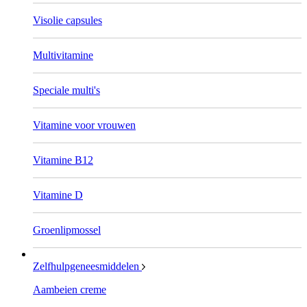
Visolie capsules
Multivitamine
Speciale multi's
Vitamine voor vrouwen
Vitamine B12
Vitamine D
Groenlipmossel
Zelfhulpgeneesmiddelen
Aambeien creme