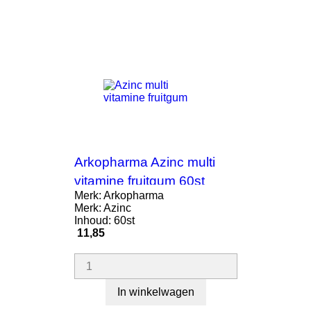
Arkopharma Azinc multi
vitamine fruitgum 60st
Merk: Arkopharma
Merk: Azinc
Inhoud: 60st
Prijs
11,85
In winkelwagen