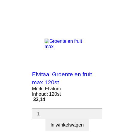
Elvitaal Groente en fruit
max 120st
Merk: Elvitum
Inhoud: 120st
Prijs
33,14
In winkelwagen