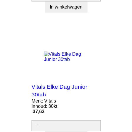
In winkelwagen
Vitals Elke Dag Junior
30tab
Merk: Vitals
Inhoud: 30kt
Prijs
37,63