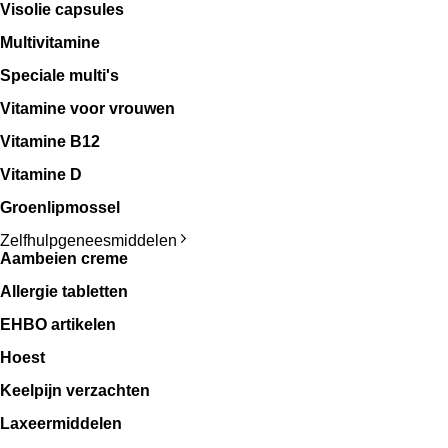
Visolie capsules
Multivitamine
Speciale multi's
Vitamine voor vrouwen
Vitamine B12
Vitamine D
Groenlipmossel
Zelfhulpgeneesmiddelen
Aambeien creme
Allergie tabletten
EHBO artikelen
Hoest
Keelpijn verzachten
Laxeermiddelen