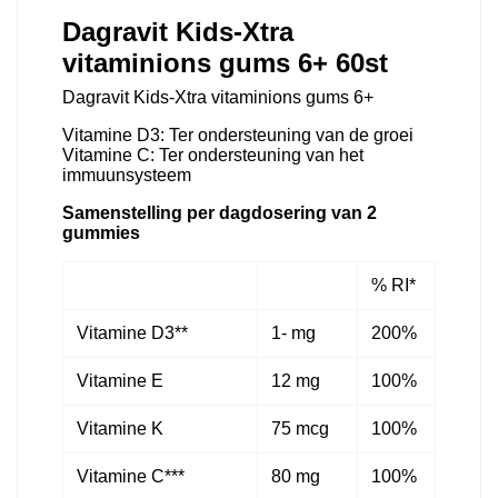
Dagravit Kids-Xtra
vitaminions gums 6+ 60st
Dagravit Kids-Xtra vitaminions gums 6+
Vitamine D3: Ter ondersteuning van de groei
Vitamine C: Ter ondersteuning van het
immuunsysteem
Samenstelling per dagdosering van 2
gummies
% RI*
Vitamine D3**
1- mg
200%
Vitamine E
12 mg
100%
Vitamine K
75 mcg
100%
Vitamine C***
80 mg
100%