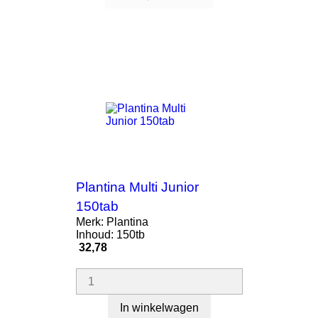
AANBIEDING!
Plantina Multi Junior
150tab
Merk: Plantina
Inhoud: 150tb
Prijs
32,78
In winkelwagen