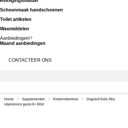
Reinigingsmiddel
Schoonmaak handschoenen
Toilet artikelen
Wasmiddelen
Aanbiedingen!
Maand aanbiedingen
CONTACTEER ONS
Home
Supplementen
Kindervitamines
Dagravit Kids-Xtra
vitaminions gums 6+ 60st