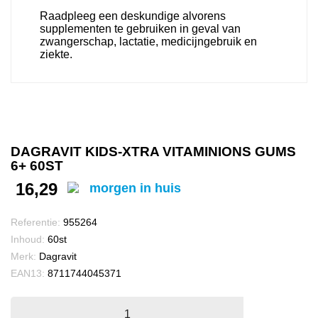
Raadpleeg een deskundige alvorens
supplementen te gebruiken in geval van
zwangerschap, lactatie, medicijngebruik en
ziekte.
DAGRAVIT KIDS-XTRA VITAMINIONS GUMS
6+ 60ST
16,29
morgen in huis
Referentie:
955264
Inhoud:
60st
Merk:
Dagravit
EAN13:
8711744045371