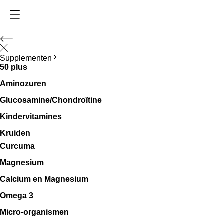
Supplementen
50 plus
Aminozuren
Glucosamine/Chondroïtine
Kindervitamines
Kruiden
Curcuma
Magnesium
Calcium en Magnesium
Omega 3
Micro-organismen