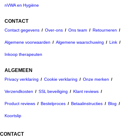
nVWA en Hygiëne
CONTACT
Contact gegevens
Over-ons
Ons team
Retourneren
Algemene voorwaarden
Algemene waarschuwing
Link
Inkoop therapeuten
ALGEMEEN
Privacy verklaring
Cookie verklaring
Onze merken
Verzendkosten
SSL beveiliging
Klant reviews
Product reviews
Bestelproces
Betaalinstructies
Blog
Koortslip
CONTACT