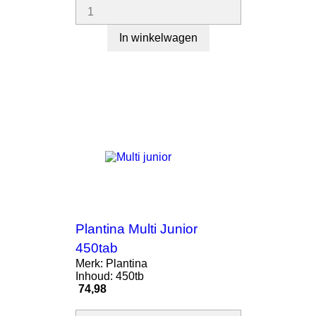
In winkelwagen
Plantina Multi Junior
450tab
Merk: Plantina
Inhoud: 450tb
Prijs
74,98