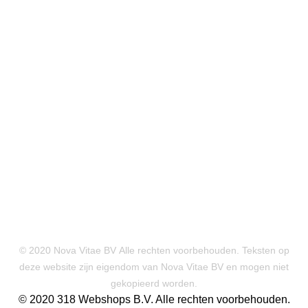
© 2020 Nova Vitae BV Alle rechten voorbehouden. Teksten op
deze website zijn eigendom van Nova Vitae BV en mogen niet
gekopieerd worden.
© 2020 318 Webshops B.V. Alle rechten voorbehouden.