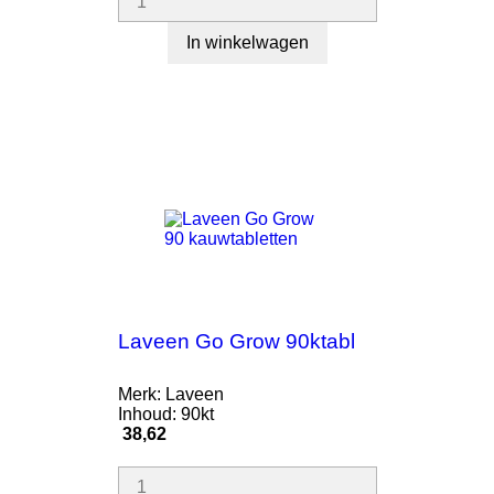
In winkelwagen
Laveen Go Grow 90ktabl
Merk: Laveen
Inhoud: 90kt
Prijs
38,62