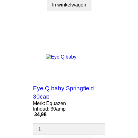
In winkelwagen
Eye Q baby Springfield
30cap
Merk: Equazen
Inhoud: 30amp
Prijs
34,98