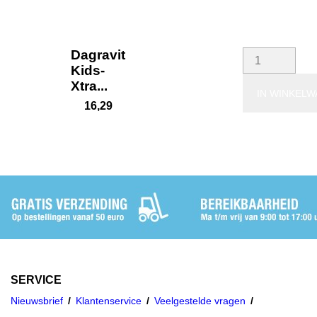
Dagravit
Kids-
Xtra...
IN WINKEL
16,29
SERVICE
Nieuwsbrief
Klantenservice
Veelgestelde vragen