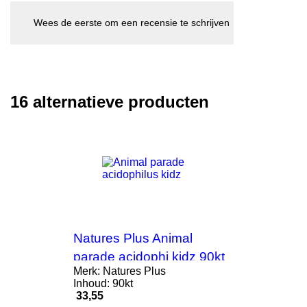
Wees de eerste om een recensie te schrijven
16 alternatieve producten
Natures Plus Animal
parade acidophi kidz 90kt
Merk: Natures Plus
Inhoud: 90kt
Prijs
33,55