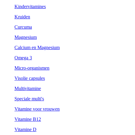
Kindervitamines
Kruiden
Curcuma
Magnesium
Calcium en Magnesium
Omega 3
Micro-organismen
Visolie capsules
Multivitamine
Speciale multi's
Vitamine voor vrouwen
Vitamine B12
Vitamine D