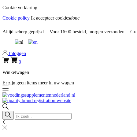
Cookie verklaring
Cookie policy
Ik accepteer cookies
done
0318 610526
Altijd
scherp geprijsd
Voor
16:00
besteld, morgen verzonden
Gra
Inloggen
0
Winkelwagen
Er zijn geen items meer in uw wagen