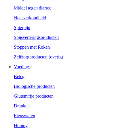
Middel tegen diarree
Neusverkoudheid
Spierpijn
Spijsverteringsproducten
Stoppen met Roken
Zelfzorgproducten (overig)
Voeding
Beleg
Biologische producten
Glutenvrije producten
Dranken
Etenswaren
Honing