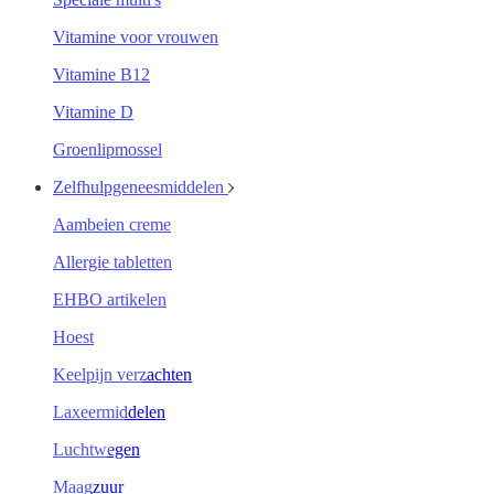
Vitamine voor vrouwen
Vitamine B12
Vitamine D
Groenlipmossel
Zelfhulpgeneesmiddelen
Aambeien creme
Allergie tabletten
EHBO artikelen
Hoest
Keelpijn verzachten
Laxeermiddelen
Luchtwegen
Maagzuur