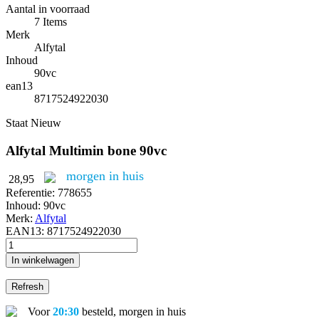
Aantal in voorraad
7 Items
Merk
Alfytal
Inhoud
90vc
ean13
8717524922030
Staat
Nieuw
Alfytal Multimin bone 90vc
morgen in huis
28,95
Referentie:
778655
Inhoud:
90vc
Merk:
Alfytal
EAN13:
8717524922030
In winkelwagen
Voor
20:30
besteld, morgen in huis