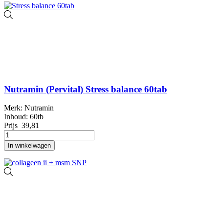
Nutramin (Pervital) Stress balance 60tab
Merk: Nutramin
Inhoud: 60tb
Prijs
39,81
In winkelwagen