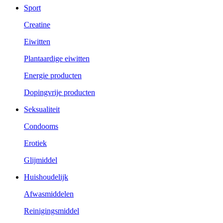
Sport
Creatine
Eiwitten
Plantaardige eiwitten
Energie producten
Dopingvrije producten
Seksualiteit
Condooms
Erotiek
Glijmiddel
Huishoudelijk
Afwasmiddelen
Reinigingsmiddel