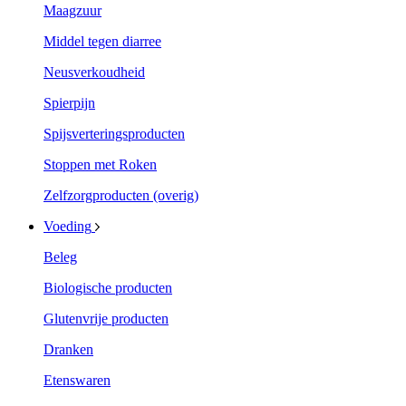
Maagzuur
Middel tegen diarree
Neusverkoudheid
Spierpijn
Spijsverteringsproducten
Stoppen met Roken
Zelfzorgproducten (overig)
Voeding
Beleg
Biologische producten
Glutenvrije producten
Dranken
Etenswaren