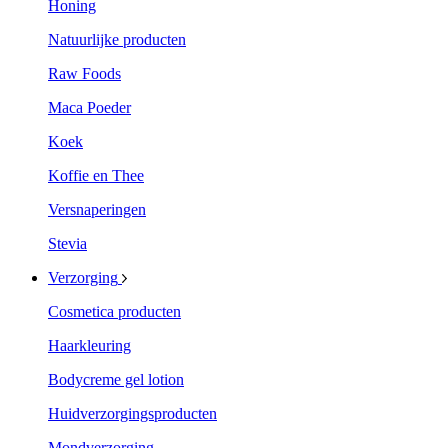
Honing
Natuurlijke producten
Raw Foods
Maca Poeder
Koek
Koffie en Thee
Versnaperingen
Stevia
Verzorging
Cosmetica producten
Haarkleuring
Bodycreme gel lotion
Huidverzorgingsproducten
Mondverzorging