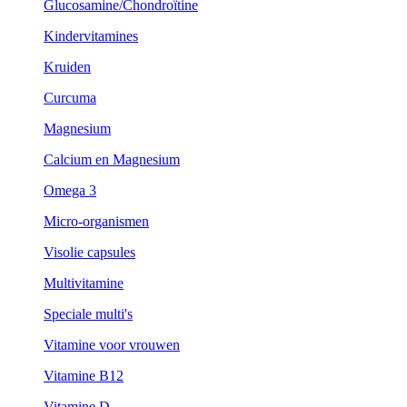
Glucosamine/Chondroïtine
Kindervitamines
Kruiden
Curcuma
Magnesium
Calcium en Magnesium
Omega 3
Micro-organismen
Visolie capsules
Multivitamine
Speciale multi's
Vitamine voor vrouwen
Vitamine B12
Vitamine D