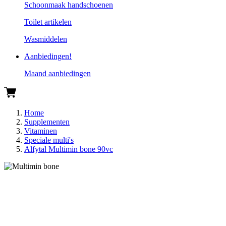
Schoonmaak handschoenen
Toilet artikelen
Wasmiddelen
Aanbiedingen!
Maand aanbiedingen
Home
Supplementen
Vitaminen
Speciale multi's
Alfytal Multimin bone 90vc