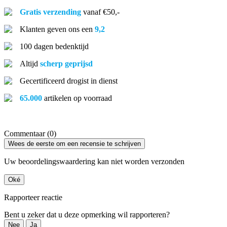
Gratis verzending
vanaf €50,-
Klanten geven ons een
9,2
100 dagen bedenktijd
Altijd
scherp geprijsd
Gecertificeerd drogist in dienst
65.000
artikelen op voorraad
Commentaar (0)
Wees de eerste om een recensie te schrijven
Uw beoordelingswaardering kan niet worden verzonden
Oké
Rapporteer reactie
Bent u zeker dat u deze opmerking wil rapporteren?
Nee
Ja