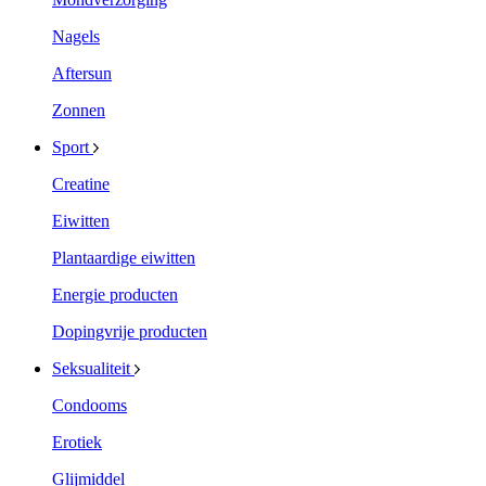
Nagels
Aftersun
Zonnen
Sport
Creatine
Eiwitten
Plantaardige eiwitten
Energie producten
Dopingvrije producten
Seksualiteit
Condooms
Erotiek
Glijmiddel