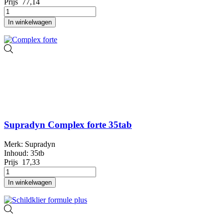
Prijs
77,14
In winkelwagen
Supradyn Complex forte 35tab
Merk: Supradyn
Inhoud: 35tb
Prijs
17,33
In winkelwagen