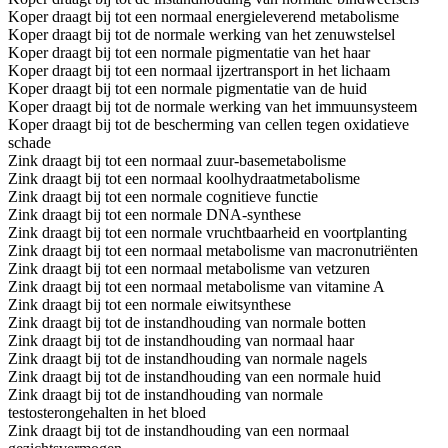
Koper draagt bij tot een normaal energieleverend metabolisme
Koper draagt bij tot de normale werking van het zenuwstelsel
Koper draagt bij tot een normale pigmentatie van het haar
Koper draagt bij tot een normaal ijzertransport in het lichaam
Koper draagt bij tot een normale pigmentatie van de huid
Koper draagt bij tot de normale werking van het immuunsysteem
Koper draagt bij tot de bescherming van cellen tegen oxidatieve
schade
Zink draagt bij tot een normaal zuur-basemetabolisme
Zink draagt bij tot een normaal koolhydraatmetabolisme
Zink draagt bij tot een normale cognitieve functie
Zink draagt bij tot een normale DNA-synthese
Zink draagt bij tot een normale vruchtbaarheid en voortplanting
Zink draagt bij tot een normaal metabolisme van macronutriënten
Zink draagt bij tot een normaal metabolisme van vetzuren
Zink draagt bij tot een normaal metabolisme van vitamine A
Zink draagt bij tot een normale eiwitsynthese
Zink draagt bij tot de instandhouding van normale botten
Zink draagt bij tot de instandhouding van normaal haar
Zink draagt bij tot de instandhouding van normale nagels
Zink draagt bij tot de instandhouding van een normale huid
Zink draagt bij tot de instandhouding van normale
testosterongehalten in het bloed
Zink draagt bij tot de instandhouding van een normaal