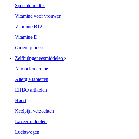
Speciale multi's
Vitamine voor vrouwen
Vitamine B12
Vitamine D
Groenlipmossel
Zelfhulpgeneesmiddelen
Aambeien creme
Allergie tabletten
EHBO artikelen
Hoest
Keelpijn verzachten
Laxeermiddelen
Luchtwegen