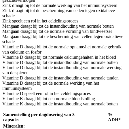
gezichtsvermogen
Zink draagt bij tot de normale werking van het immuunsysteem
Zink draagt bij tot de bescherming van cellen tegen oxidatieve
schade
Zink speelt een rol in het celdelingsproces
Mangaan draagt bij tot de instandhouding van normale botten
Mangaan draagt bij tot de normale vorming van bindweefsel
Mangaan draagt bij tot de bescherming van cellen tegen oxidatieve
schade
Vitamine D draagt bij tot de normale opname/het normale gebruik
van calcium en fosfor
Vitamine D draagt bij tot normale calciumgehalten in het bloed
Vitamine D draagt bij tot de instandhouding van normale botten
Vitamine D draagt bij tot de instandhouding van normale werking
van de spieren
Vitamine D draagt bij tot de instandhouding van normale tanden
Vitamine D draagt bij tot de normale werking van het
immuunsysteem
Vitamine D speelt een rol in het celdelingsproces
Vitamine K draagt bij tot een normale bloedstolling
Vitamine K draagt bij tot de instandhouding van normale botten
Samenstelling per dagdosering van 3
%
capsules
ADH*
Mineralen: