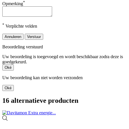
*
Opmerking
*
Verplichte velden
Annuleren
Verstuur
Beoordeling verstuurd
Uw beoordeling is toegevoegd en wordt beschikbaar zodra deze is
goedgekeurd.
Oké
Uw beoordeling kan niet worden verzonden
Oké
16 alternatieve producten