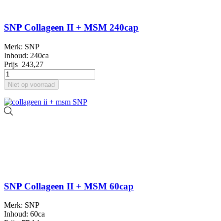
SNP Collageen II + MSM 240cap
Merk: SNP
Inhoud: 240ca
Prijs
243,27
Niet op voorraad
SNP Collageen II + MSM 60cap
Merk: SNP
Inhoud: 60ca