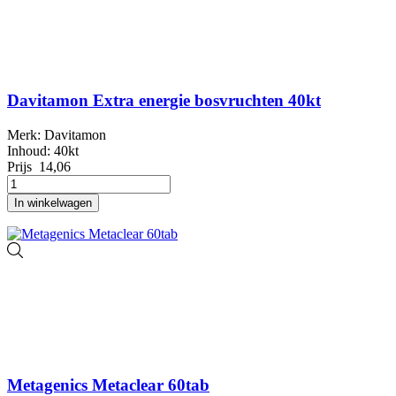
Davitamon Extra energie bosvruchten 40kt
Merk: Davitamon
Inhoud: 40kt
Prijs
14,06
In winkelwagen
Metagenics Metaclear 60tab