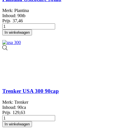
Merk: Plantina
Inhoud: 90tb
Prijs
37,46
In winkelwagen
Trenker USA 300 90cap
Merk: Trenker
Inhoud: 90ca
Prijs
129,63
In winkelwagen