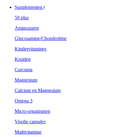
Supplementen
50 plus
Aminozuren
Glucosamine/Chondroïtine
Kindervitamines
Kruiden
Curcuma
Magnesium
Calcium en Magnesium
Omega 3
Micro-organismen
Visolie capsules
Multivitamine