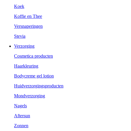
Koek
Koffie en Thee
Versnaperingen
Stevia
Verzorging
Cosmetica producten
Haarkleuring
Bodycreme gel lotion
Huidverzorgingsproducten
Mondverzorging
Nagels
Aftersun
Zonnen