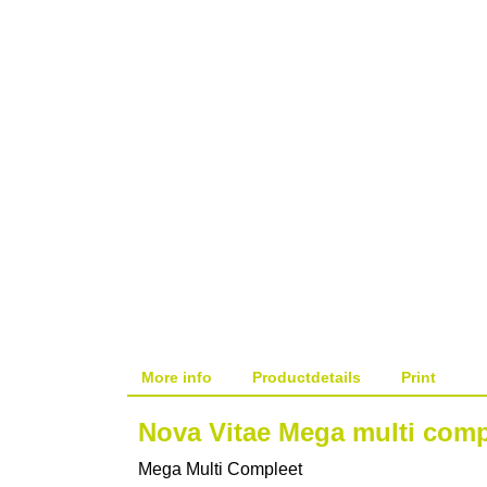
More info
Productdetails
Print
Nova Vitae Mega multi comp
Mega Multi Compleet