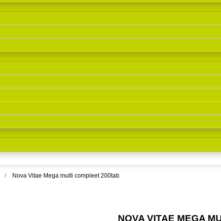
Nova Vitae Mega multi compleet 200tab
NOVA VITAE MEGA M