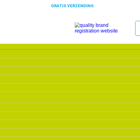
, MORGEN VERZONDEN
GRATIS VERZENDING
VANAF €50,-
0318 