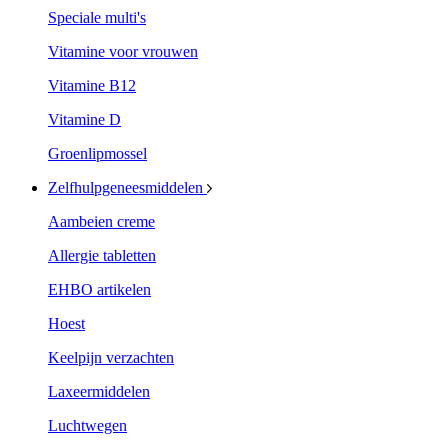
Speciale multi's
Vitamine voor vrouwen
Vitamine B12
Vitamine D
Groenlipmossel
Zelfhulpgeneesmiddelen
Aambeien creme
Allergie tabletten
EHBO artikelen
Hoest
Keelpijn verzachten
Laxeermiddelen
Luchtwegen