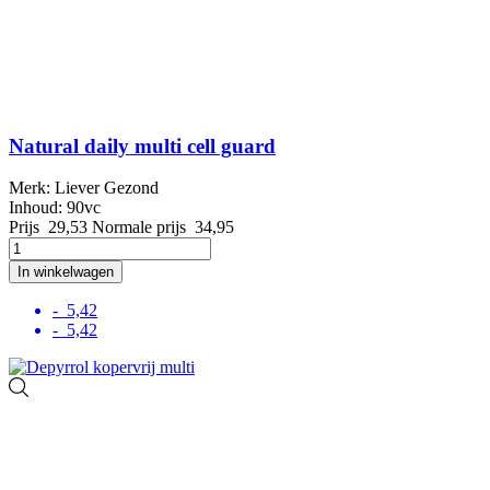
Natural daily multi cell guard
Merk: Liever Gezond
Inhoud: 90vc
Prijs
29,53
Normale prijs
34,95
In winkelwagen
- 5,42
- 5,42