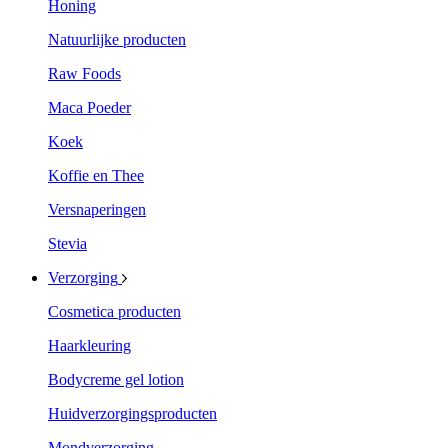
Honing
Natuurlijke producten
Raw Foods
Maca Poeder
Koek
Koffie en Thee
Versnaperingen
Stevia
Verzorging
Cosmetica producten
Haarkleuring
Bodycreme gel lotion
Huidverzorgingsproducten
Mondverzorging