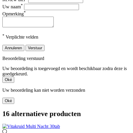
*
Uw naam
*
Opmerking
*
Verplichte velden
Annuleren
Verstuur
Beoordeling verstuurd
Uw beoordeling is toegevoegd en wordt beschikbaar zodra deze is
goedgekeurd.
Oké
Uw beoordeling kan niet worden verzonden
Oké
16 alternatieve producten