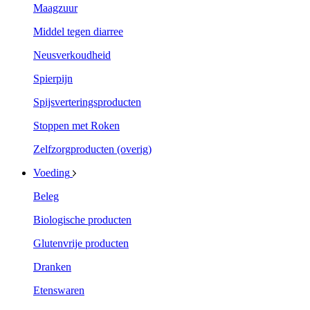
Maagzuur
Middel tegen diarree
Neusverkoudheid
Spierpijn
Spijsverteringsproducten
Stoppen met Roken
Zelfzorgproducten (overig)
Voeding
Beleg
Biologische producten
Glutenvrije producten
Dranken
Etenswaren