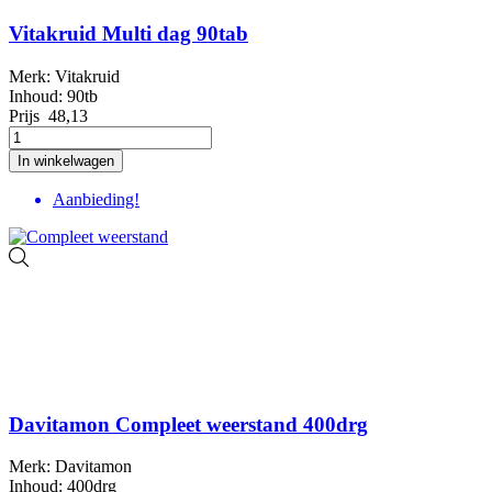
Vitakruid Multi dag 90tab
Merk: Vitakruid
Inhoud: 90tb
Prijs
48,13
In winkelwagen
Aanbieding!
Davitamon Compleet weerstand 400drg
Merk: Davitamon
Inhoud: 400drg