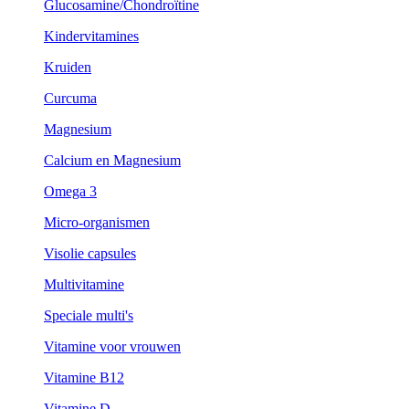
Glucosamine/Chondroïtine
Kindervitamines
Kruiden
Curcuma
Magnesium
Calcium en Magnesium
Omega 3
Micro-organismen
Visolie capsules
Multivitamine
Speciale multi's
Vitamine voor vrouwen
Vitamine B12
Vitamine D