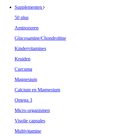
Supplementen
50 plus
Aminozuren
Glucosamine/Chondroïtine
Kindervitamines
Kruiden
Curcuma
Magnesium
Calcium en Magnesium
Omega 3
Micro-organismen
Visolie capsules
Multivitamine