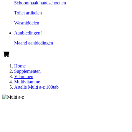
Schoonmaak handschoenen
Toilet artikelen
Wasmiddelen
Aanbiedingen!
Maand aanbiedingen
Home
Supplementen
Vitaminen
Multivitamine
Artelle Multi a-z 100tab