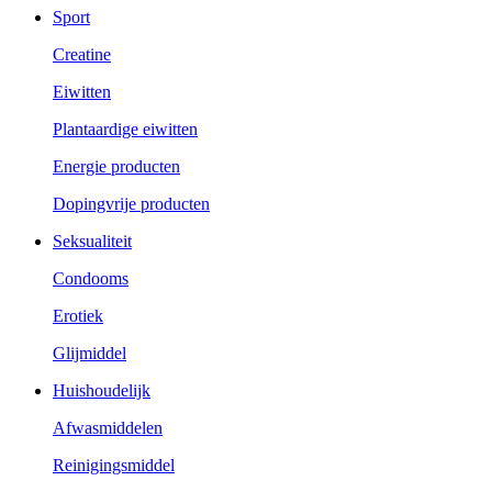
Sport
Creatine
Eiwitten
Plantaardige eiwitten
Energie producten
Dopingvrije producten
Seksualiteit
Condooms
Erotiek
Glijmiddel
Huishoudelijk
Afwasmiddelen
Reinigingsmiddel