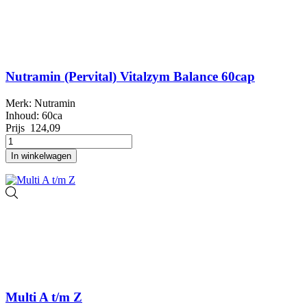
Nutramin (Pervital) Vitalzym Balance 60cap
Merk: Nutramin
Inhoud: 60ca
Prijs
124,09
In winkelwagen
Multi A t/m Z