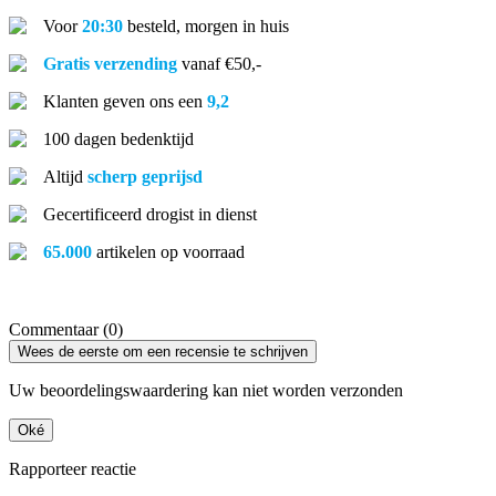
Voor
20:30
besteld, morgen in huis
Gratis verzending
vanaf €50,-
Klanten geven ons een
9,2
100 dagen bedenktijd
Altijd
scherp geprijsd
Gecertificeerd drogist in dienst
65.000
artikelen op voorraad
Commentaar (0)
Wees de eerste om een recensie te schrijven
Uw beoordelingswaardering kan niet worden verzonden
Oké
Rapporteer reactie