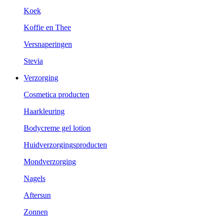
Koek
Koffie en Thee
Versnaperingen
Stevia
Verzorging
Cosmetica producten
Haarkleuring
Bodycreme gel lotion
Huidverzorgingsproducten
Mondverzorging
Nagels
Aftersun
Zonnen