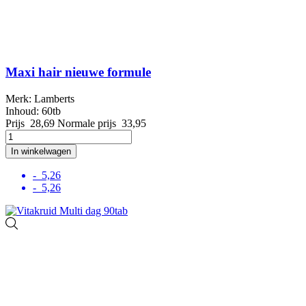
Maxi hair nieuwe formule
Merk: Lamberts
Inhoud: 60tb
Prijs
28,69
Normale prijs
33,95
In winkelwagen
- 5,26
- 5,26