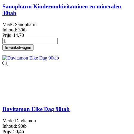
Sanopharm Kindermultivitaminen en mineralen
30tab
Merk: Sanopharm
Inhoud: 30tb
Prijs
14,78
In winkelwagen
Davitamon Elke Dag 90tab
Merk: Davitamon
Inhoud: 90tb
Prijs
50,46