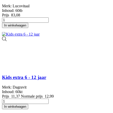
Merk: Lucovitaal
Inhoud: 60tb
Prijs
83,08
In winkelwagen
Kids extra 6 - 12 jaar
Merk: Dagravit
Inhoud: 60kt
Prijs
11,37
Normale prijs
12,99
In winkelwagen