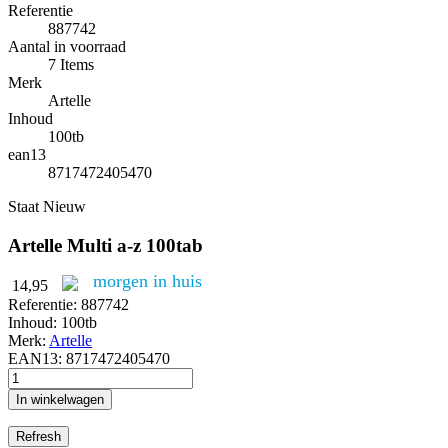
Referentie
887742
Aantal in voorraad
7 Items
Merk
Artelle
Inhoud
100tb
ean13
8717472405470
Staat
Nieuw
Artelle Multi a-z 100tab
morgen in huis
14,95
Referentie:
887742
Inhoud:
100tb
Merk:
Artelle
EAN13:
8717472405470
In winkelwagen