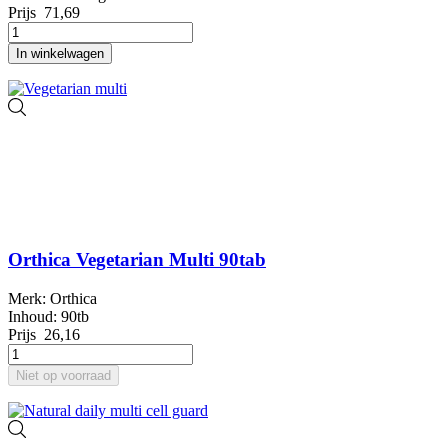
Prijs
71,69
In winkelwagen
Orthica Vegetarian Multi 90tab
Merk: Orthica
Inhoud: 90tb
Prijs
26,16
Niet op voorraad