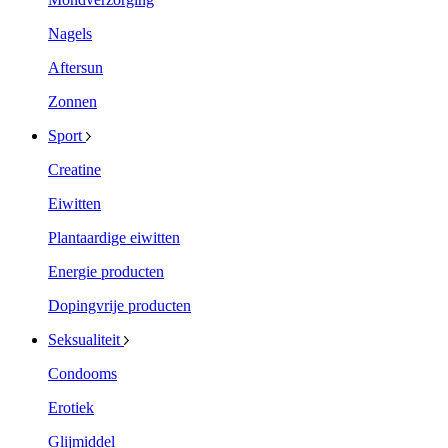
Nagels
Aftersun
Zonnen
Sport
Creatine
Eiwitten
Plantaardige eiwitten
Energie producten
Dopingvrije producten
Seksualiteit
Condooms
Erotiek
Glijmiddel