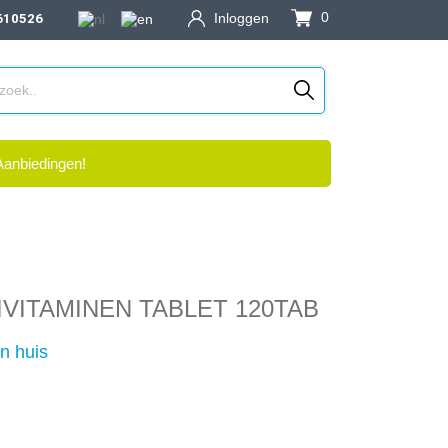
0
Inloggen
610526
Aanbiedingen!
VITAMINEN TABLET 120TAB
n huis