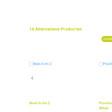
16 Alternatieve Producten
AANBI

Multi A t/m Z
Provifo
90tab