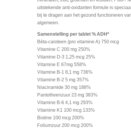
uitstekende anti-oxidanten formule is speciaa
bij te dragen aan het gezond functioneren van
algemeen.
Samenstelling per tablet % ADH*
Bèta-caroteen (pro vitamine A) 750 mcg
Vitamine C 200 mg 250%
Vitamine D-3 1,25 mcg 25%
Vitamine E 67mg 558%
Vitamine B-1 8,1 mg 736%
Vitamine B-2 5 mg 357%
Niacinamide 30 mg 188%
Pantotheenzuur 23 mg 383%
Vitamine B-6 4,1 mg 293%
Vitamine K1 100 mcg 133%
Biotine 100 mcg 200%
Foliumzuur 200 mcg 200%