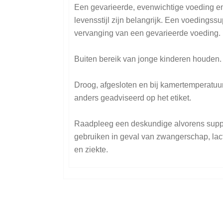
Een gevarieerde, evenwichtige voeding 
levensstijl zijn belangrijk. Een voedingss
vervanging van een gevarieerde voeding.
Buiten bereik van jonge kinderen houden.
Droog, afgesloten en bij kamertemperatuur
anders geadviseerd op het etiket.
Raadpleeg een deskundige alvorens supp
gebruiken in geval van zwangerschap, lact
en ziekte.