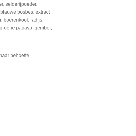
r, selderijpoeder,
 blauwe bosbes, extract
, boerenkool, radijs,
, groene papaya, gember,
n naar behoefte