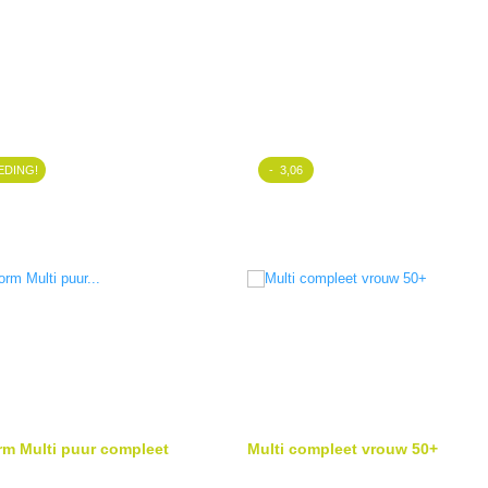
EDING!
- 3,06
rm Multi puur compleet
Multi compleet vrouw 50+