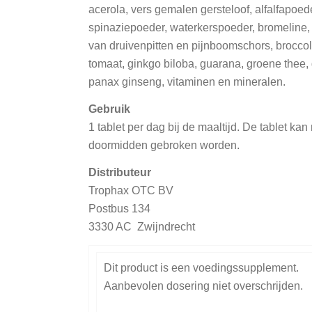
acerola, vers gemalen gersteloof, alfalfapoede
spinaziepoeder, waterkerspoeder, bromeline,
van druivenpitten en pijnboomschors, broccoli
tomaat, ginkgo biloba, guarana, groene thee
panax ginseng, vitaminen en mineralen
.
Gebruik
1 tablet per dag bij de maaltijd. De tablet ka
doormidden gebroken worden.
Distributeur
Trophax OTC BV
Postbus 134
3330 AC Zwijndrecht
Dit product is een voedingssupplement.
Aanbevolen dosering niet overschrijden.