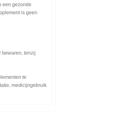
en een gezonde
upplement is geen
 bewaren, tenzij
lementen te
atie, medicijngebruik