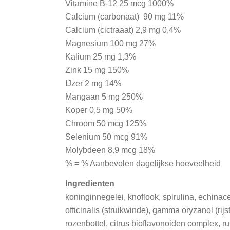
Vitamine B-12 25 mcg 1000%
Calcium (carbonaat) 90 mg 11%
Calcium (cictraaat) 2,9 mg 0,4%
Magnesium 100 mg 27%
Kalium 25 mg 1,3%
Zink 15 mg 150%
IJzer 2 mg 14%
Mangaan 5 mg 250%
Koper 0,5 mg 50%
Chroom 50 mcg 125%
Selenium 50 mcg 91%
Molybdeen 8.9 mcg 18%
% = % Aanbevolen dagelijkse hoeveelheid
Ingredienten
koninginnegelei, knoflook, spirulina, echinac
officinalis (struikwinde), gamma oryzanol (rij
rozenbottel, citrus bioflavonoiden complex, ru