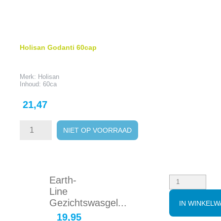
Holisan Godanti 60cap
Merk: Holisan
Inhoud: 60ca
Prijs
21,47
NIET OP VOORRAAD
Earth-
Line
Gezichtswasgel...
IN WINKEL
19,95