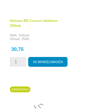
Holisan BD Correct tabletten
250tab
Merk: Holisan
Inhoud: 250tb
Prijs
30,75
IN WINKELWAGEN
AANBIEDING!