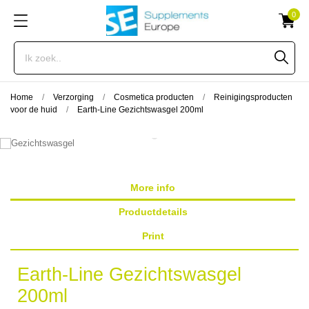
0
Home
Verzorging
Cosmetica producten
Reinigingsproducten
voor de huid
Earth-Line Gezichtswasgel 200ml
More info
Productdetails
Print
Earth-Line Gezichtswasgel
200ml