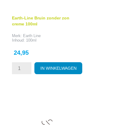
Earth-Line Bruin zonder zon
creme 100ml
Merk: Earth Line
Inhoud: 100ml
Prijs
24,95
IN WINKELWAGEN