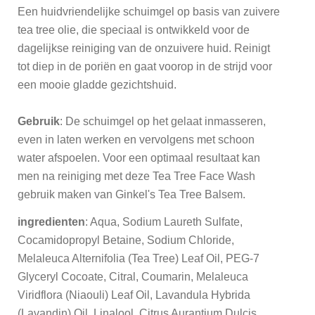
Een huidvriendelijke schuimgel op basis van zuivere
tea tree olie, die speciaal is ontwikkeld voor de
dagelijkse reiniging van de onzuivere huid. Reinigt
tot diep in de poriën en gaat voorop in de strijd voor
een mooie gladde gezichtshuid.
Gebruik
: De schuimgel op het gelaat inmasseren,
even in laten werken en vervolgens met schoon
water afspoelen. Voor een optimaal resultaat kan
men na reiniging met deze Tea Tree Face Wash
gebruik maken van Ginkel's Tea Tree Balsem.
ingredienten
: Aqua, Sodium Laureth Sulfate,
Cocamidopropyl Betaine, Sodium Chloride,
Melaleuca Alternifolia (Tea Tree) Leaf Oil, PEG-7
Glyceryl Cocoate, Citral, Coumarin, Melaleuca
Viridflora (Niaouli) Leaf Oil, Lavandula Hybrida
(Lavandin) Oil, Linalool, Citrus Aurantium Dulcis