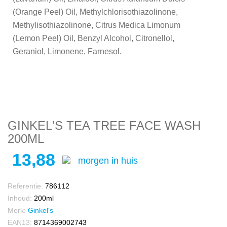
(Orange Peel) Oil, Methylchlorisothiazolinone,
Methylisothiazolinone, Citrus Medica Limonum
(Lemon Peel) Oil, Benzyl Alcohol, Citronellol,
Geraniol, Limonene, Farnesol.
GINKEL'S TEA TREE FACE WASH
200ML
13,88
morgen in huis
Referentie:
786112
Inhoud:
200ml
Merk:
Ginkel's
EAN13:
8714369002743