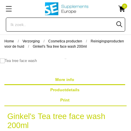
0
Home
Verzorging
Cosmetica producten
Reinigingsproducten
voor de huid
Ginkel's Tea tree face wash 200ml
More info
Productdetails
Print
Ginkel's Tea tree face wash
200ml