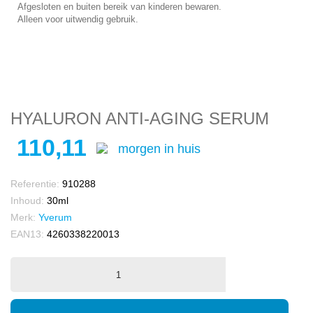
Afgesloten en buiten bereik van kinderen bewaren.
Alleen voor uitwendig gebruik.
HYALURON ANTI-AGING SERUM
110,11
morgen in huis
Referentie:
910288
Inhoud:
30ml
Merk:
Yverum
EAN13:
4260338220013