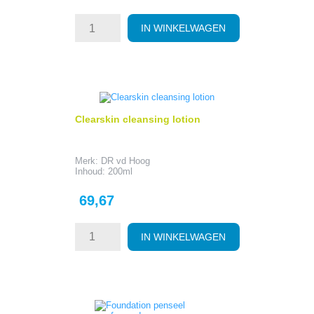
prijs
IN WINKELWAGEN
Clearskin cleansing lotion
Merk: DR vd Hoog
Inhoud: 200ml
Prijs
69,67
IN WINKELWAGEN