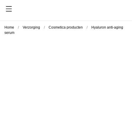
Home
Verzorging
Cosmetica producten
Hyaluron anti-aging
serum