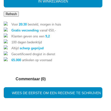
IN WINKELWAGEN
Voor
20:30
besteld, morgen in huis
Gratis verzending
vanaf €50,-
Klanten geven ons een
9,2
100 dagen bedenktijd
Altijd
scherp geprijsd
Gecertificeerd drogist in dienst
65.000
artikelen op voorraad
Commentaar (0)
WEES DE EERSTE OM EEN RECENSIE TE SCHRIJVEN