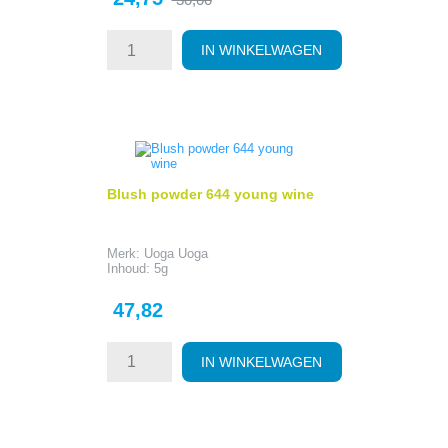
prijs
IN WINKELWAGEN
Blush powder 644 young wine
Merk: Uoga Uoga
Inhoud: 5g
Prijs
47,82
IN WINKELWAGEN