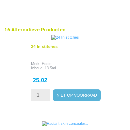
16 Alternatieve Producten
24 In stitches
Merk: Essie
Inhoud: 13.5ml
Prijs
25,02
NIET OP VOORRAAD