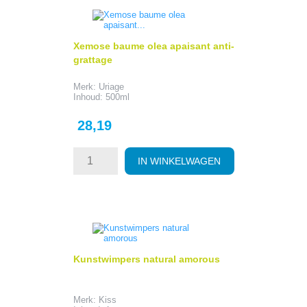
Xemose baume olea apaisant anti-
grattage
Merk: Uriage
Inhoud: 500ml
Prijs
28,19
IN WINKELWAGEN
Kunstwimpers natural amorous
Merk: Kiss