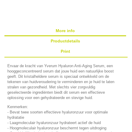
More info
Productdetails
Print
Ervaar de kracht van Yverum Hyaluron Anti-Aging Serum, een
hooggeconcentreerd serum dat jouw huid een natuurlijke boost
geeft. Dit kristalheldere serum is speciaal ontwikkeld om de
tekenen van huidveroudering te verminderen en je huid te laten
stralen van gezondheid. Met slechts vier zorgvuldig
geselecteerde ingrediënten biedt dit serum een effectieve
oplossing voor een gehydrateerde en stevige huid.
Kenmerken:
- Bevat twee soorten effectieve hyaluronzuur voor optimale
hydratatie
- Laagmoleculair hyaluronzuur hydrateert actief de huid
- Hoogmoleculair hyaluronzuur beschermt tegen uitdroging