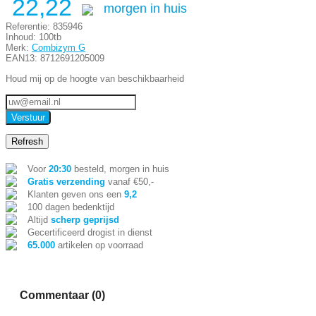
22,22
morgen in huis
Referentie:
835946
Inhoud:
100tb
Merk:
Combizym G
EAN13:
8712691205009
Houd mij op de hoogte van beschikbaarheid
Verstuur
Voor
20:30
besteld, morgen in huis
Gratis verzending
vanaf €50,-
Klanten geven ons een
9,2
100 dagen bedenktijd
Altijd
scherp geprijsd
Gecertificeerd drogist in dienst
65.000
artikelen op voorraad
Commentaar (0)