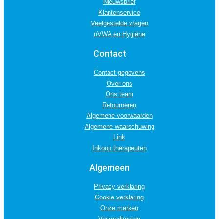
Nieuwsbrief
Klantenservice
Veelgestelde vragen
nVWA en Hygiëne
Contact
Contact gegevens
Over-ons
Ons team
Retourneren
Algemene voorwaarden
Algemene waarschuwing
Link
Inkoop therapeuten
Algemeen
Privacy verklaring
Cookie verklaring
Onze merken
Verzendkosten