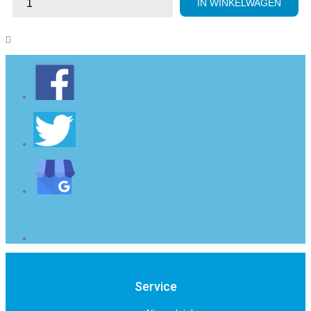
IN WINKELWAGEN

Service