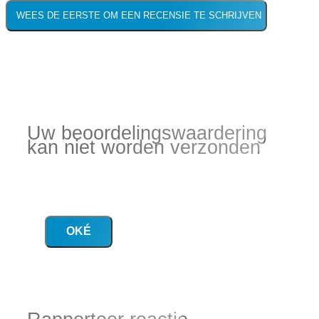
WEES DE EERSTE OM EEN RECENSIE TE SCHRIJVEN
Uw beoordelingswaardering
kan niet worden verzonden
OKÉ