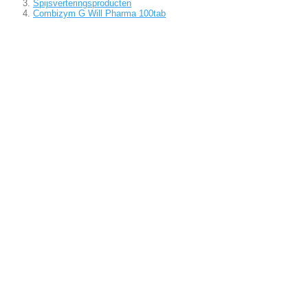
Spijsverteringsproducten
Combizym G Will Pharma 100tab