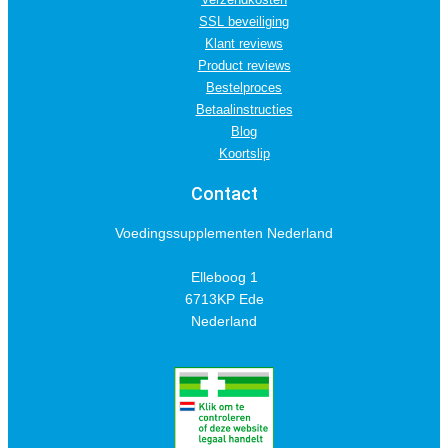
SSL beveiliging
Klant reviews
Product reviews
Bestelproces
Betaalinstructies
Blog
Koortslip
Contact
Voedingssupplementen Nederland
Elleboog 1
6713KP Ede
Nederland