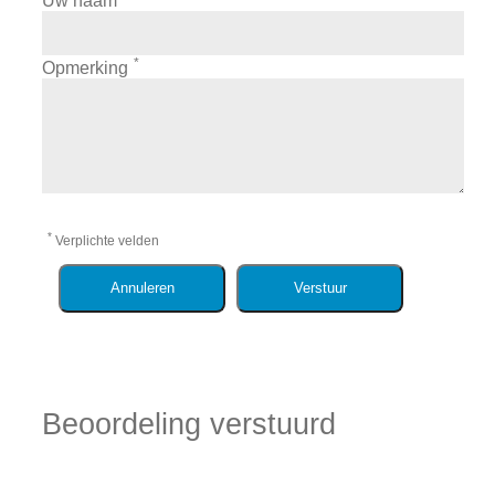
Uw naam
*
Opmerking
*
Verplichte velden
Annuleren
Verstuur
Beoordeling verstuurd