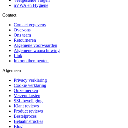
Veelgestelde vragen
nVWA en Hygiëne
Contact
Contact gegevens
Over-ons
Ons team
Retourneren
Algemene voorwaarden
Algemene waarschuwing
Link
Inkoop therapeuten
Algemeen
Privacy verklaring
Cookie verklaring
Onze merken
Verzendkosten
SSL beveiliging
Klant reviews
Product reviews
Bestelproces
Betaalinstructies
Blog