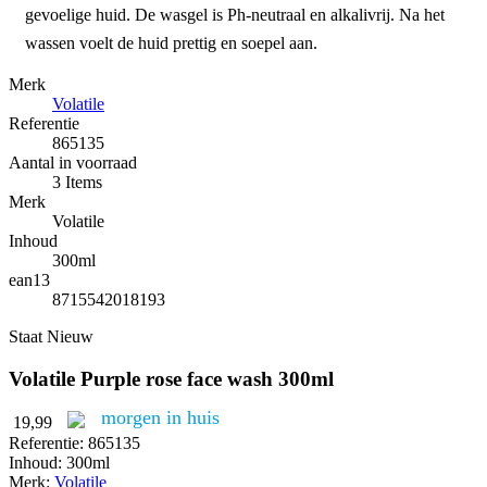
gevoelige huid. De wasgel is Ph-neutraal en alkalivrij. Na het
wassen voelt de huid prettig en soepel aan.
Merk
Volatile
Referentie
865135
Aantal in voorraad
3 Items
Merk
Volatile
Inhoud
300ml
ean13
8715542018193
Staat
Nieuw
Volatile Purple rose face wash 300ml
morgen in huis
19,99
Referentie:
865135
Inhoud:
300ml
Merk:
Volatile