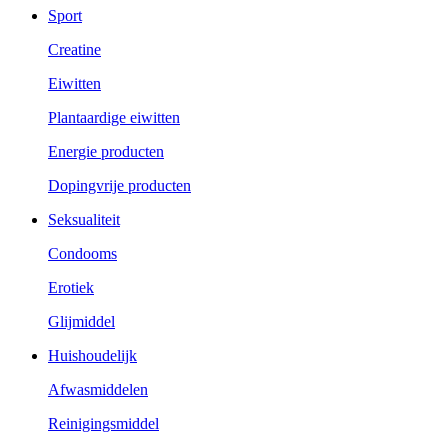
Sport
Creatine
Eiwitten
Plantaardige eiwitten
Energie producten
Dopingvrije producten
Seksualiteit
Condooms
Erotiek
Glijmiddel
Huishoudelijk
Afwasmiddelen
Reinigingsmiddel