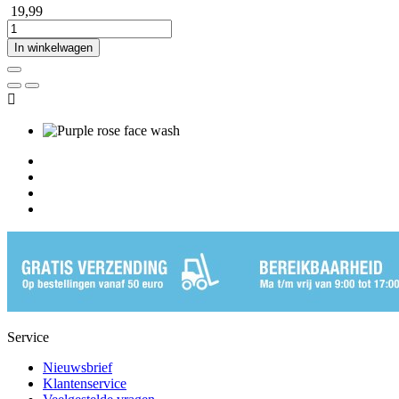
19,99
In winkelwagen

Service
Nieuwsbrief
Klantenservice