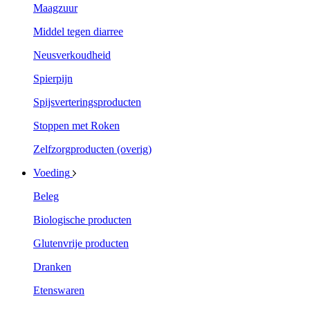
Maagzuur
Middel tegen diarree
Neusverkoudheid
Spierpijn
Spijsverteringsproducten
Stoppen met Roken
Zelfzorgproducten (overig)
Voeding
Beleg
Biologische producten
Glutenvrije producten
Dranken
Etenswaren