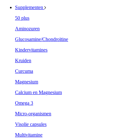
Supplementen
50 plus
Aminozuren
Glucosamine/Chondroïtine
Kindervitamines
Kruiden
Curcuma
Magnesium
Calcium en Magnesium
Omega 3
Micro-organismen
Visolie capsules
Multivitamine