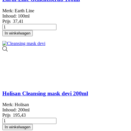
Merk: Earth Line
Inhoud: 100ml
Prijs
37,41
In winkelwagen
Holisan Cleansing mask devi 200ml
Merk: Holisan
Inhoud: 200ml
Prijs
195,43
In winkelwagen