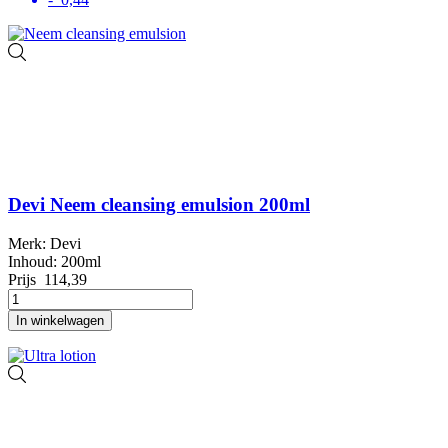
Devi Neem cleansing emulsion 200ml
Merk: Devi
Inhoud: 200ml
Prijs
114,39
In winkelwagen