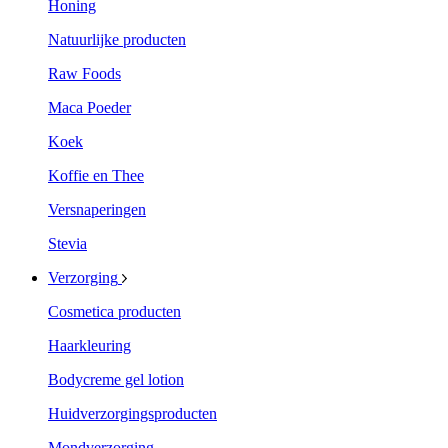
Honing
Natuurlijke producten
Raw Foods
Maca Poeder
Koek
Koffie en Thee
Versnaperingen
Stevia
Verzorging
Cosmetica producten
Haarkleuring
Bodycreme gel lotion
Huidverzorgingsproducten
Mondverzorging