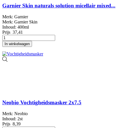
Garnier Skin naturals solution micellair mixed...
Merk: Garnier
Merk: Garnier Skin
Inhoud: 400ml
Prijs
37,41
In winkelwagen
Neobio Vochtigheidsmasker 2x7.5
Merk: Neobio
Inhoud: 2st
Prijs
8,39