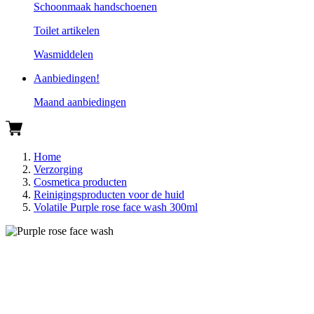
Schoonmaak handschoenen
Toilet artikelen
Wasmiddelen
Aanbiedingen!
Maand aanbiedingen
Home
Verzorging
Cosmetica producten
Reinigingsproducten voor de huid
Volatile Purple rose face wash 300ml