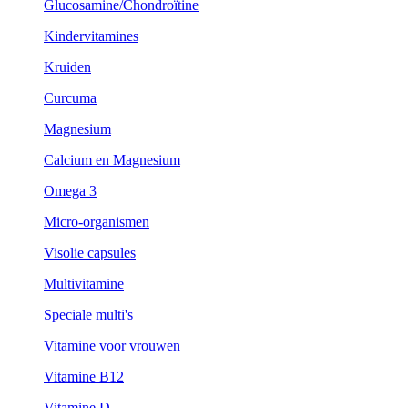
Glucosamine/Chondroïtine
Kindervitamines
Kruiden
Curcuma
Magnesium
Calcium en Magnesium
Omega 3
Micro-organismen
Visolie capsules
Multivitamine
Speciale multi's
Vitamine voor vrouwen
Vitamine B12
Vitamine D