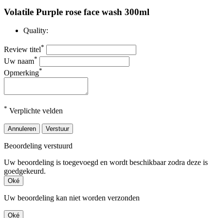
Volatile Purple rose face wash 300ml
Quality:
*
Review titel
*
Uw naam
*
Opmerking
*
Verplichte velden
Annuleren
Verstuur
Beoordeling verstuurd
Uw beoordeling is toegevoegd en wordt beschikbaar zodra deze is
goedgekeurd.
Oké
Uw beoordeling kan niet worden verzonden
Oké