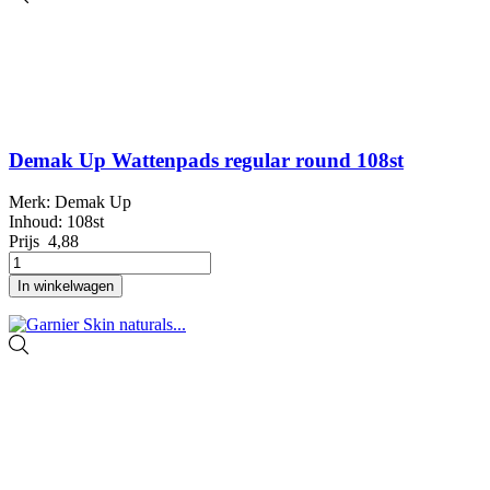
Demak Up Wattenpads regular round 108st
Merk: Demak Up
Inhoud: 108st
Prijs
4,88
In winkelwagen