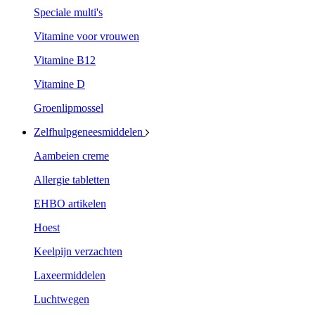
Speciale multi's
Vitamine voor vrouwen
Vitamine B12
Vitamine D
Groenlipmossel
Zelfhulpgeneesmiddelen
Aambeien creme
Allergie tabletten
EHBO artikelen
Hoest
Keelpijn verzachten
Laxeermiddelen
Luchtwegen