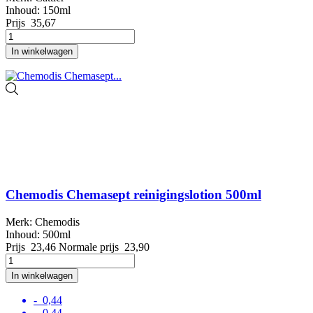
Inhoud: 150ml
Prijs
35,67
In winkelwagen
Chemodis Chemasept reinigingslotion 500ml
Merk: Chemodis
Inhoud: 500ml
Prijs
23,46
Normale prijs
23,90
In winkelwagen
- 0,44
- 0,44