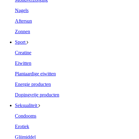
Nagels
Aftersun
Zonnen
Sport
Creatine
Eiwitten
Plantaardige eiwitten
Energie producten
Dopingvrije producten
Seksualiteit
Condooms
Erotiek
Glijmiddel