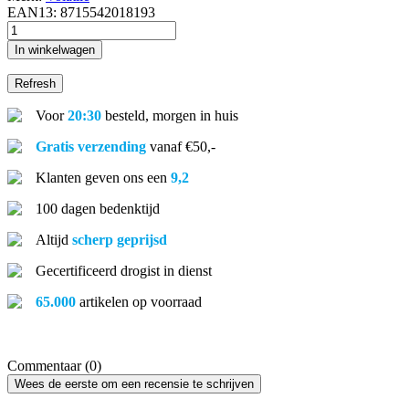
EAN13:
8715542018193
In winkelwagen
Voor
20:30
besteld, morgen in huis
Gratis verzending
vanaf €50,-
Klanten geven ons een
9,2
100 dagen bedenktijd
Altijd
scherp geprijsd
Gecertificeerd drogist in dienst
65.000
artikelen op voorraad
Commentaar (0)
Wees de eerste om een recensie te schrijven