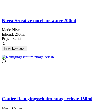
Nivea Sensitive micellair water 200ml
Merk: Nivea
Inhoud: 200ml
Prijs
482,22
In winkelwagen
Cattier Reinigingsschuim nuage celeste 150ml
Merk: Cattier