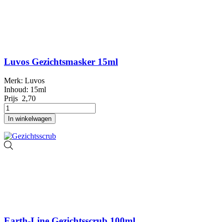
Luvos Gezichtsmasker 15ml
Merk: Luvos
Inhoud: 15ml
Prijs
2,70
In winkelwagen
Earth-Line Gezichtsscrub 100ml