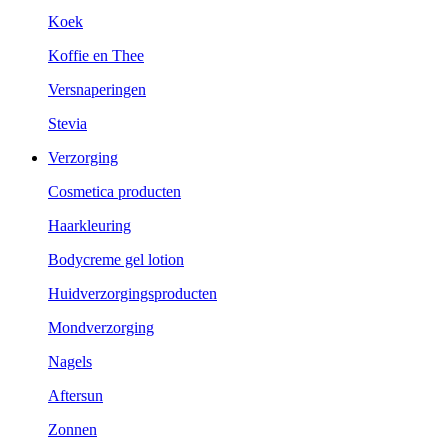
Koek
Koffie en Thee
Versnaperingen
Stevia
Verzorging
Cosmetica producten
Haarkleuring
Bodycreme gel lotion
Huidverzorgingsproducten
Mondverzorging
Nagels
Aftersun
Zonnen