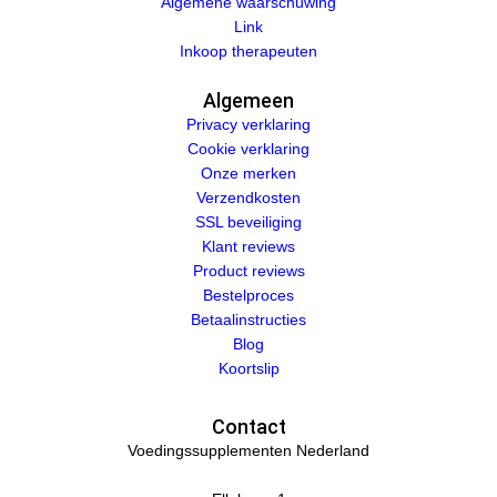
Algemene waarschuwing
Link
Inkoop therapeuten
Algemeen
Privacy verklaring
Cookie verklaring
Onze merken
Verzendkosten
SSL beveiliging
Klant reviews
Product reviews
Bestelproces
Betaalinstructies
Blog
Koortslip
Contact
Voedingssupplementen Nederland