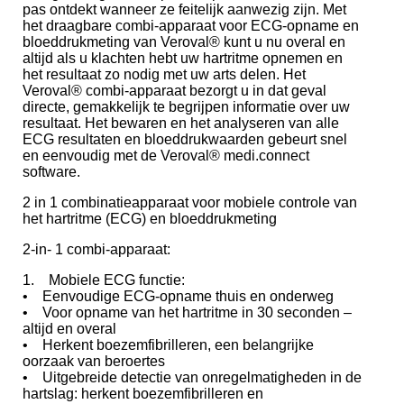
pas ontdekt wanneer ze feitelijk aanwezig zijn. Met
het draagbare combi-apparaat voor ECG-opname en
bloeddrukmeting van Veroval® kunt u nu overal en
altijd als u klachten hebt uw hartritme opnemen en
het resultaat zo nodig met uw arts delen. Het
Veroval® combi-apparaat bezorgt u in dat geval
directe, gemakkelijk te begrijpen informatie over uw
resultaat. Het bewaren en het analyseren van alle
ECG resultaten en bloeddrukwaarden gebeurt snel
en eenvoudig met de Veroval® medi.connect
software.
2 in 1 combinatieapparaat voor mobiele controle van
het hartritme (ECG) en bloeddrukmeting
2-in- 1 combi-apparaat:
1. Mobiele ECG functie:
• Eenvoudige ECG-opname thuis en onderweg
• Voor opname van het hartritme in 30 seconden –
altijd en overal
• Herkent boezemfibrilleren, een belangrijke
oorzaak van beroertes
• Uitgebreide detectie van onregelmatigheden in de
hartslag: herkent boezemfibrilleren en