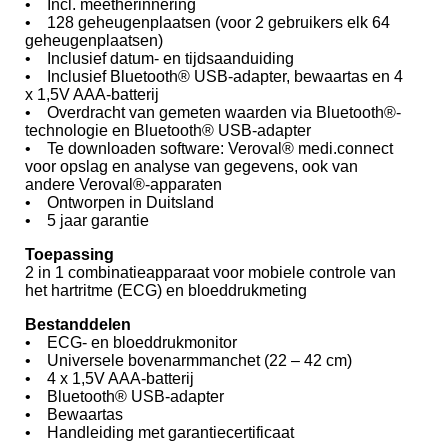
• Incl. meetherinnering
• 128 geheugenplaatsen (voor 2 gebruikers elk 64
geheugenplaatsen)
• Inclusief datum- en tijdsaanduiding
• Inclusief Bluetooth® USB-adapter, bewaartas en 4
x 1,5V AAA-batterij
• Overdracht van gemeten waarden via Bluetooth®-
technologie en Bluetooth® USB-adapter
• Te downloaden software: Veroval® medi.connect
voor opslag en analyse van gegevens, ook van
andere Veroval®-apparaten
• Ontworpen in Duitsland
• 5 jaar garantie
Toepassing
2 in 1 combinatieapparaat voor mobiele controle van
het hartritme (ECG) en bloeddrukmeting
Bestanddelen
• ECG- en bloeddrukmonitor
• Universele bovenarmmanchet (22 – 42 cm)
• 4 x 1,5V AAA-batterij
• Bluetooth® USB-adapter
• Bewaartas
• Handleiding met garantiecertificaat