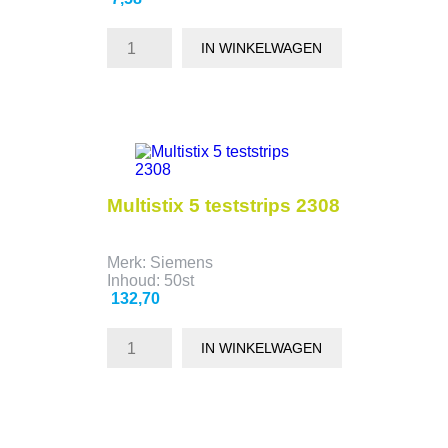
IN WINKELWAGEN
Multistix 5 teststrips 2308
Merk: Siemens
Inhoud: 50st
Prijs
132,70
IN WINKELWAGEN