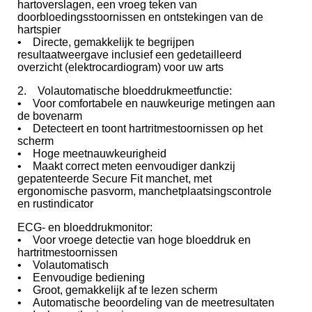
hartoverslagen, een vroeg teken van
doorbloedingsstoornissen en ontstekingen van de
hartspier
• Directe, gemakkelijk te begrijpen
resultaatweergave inclusief een gedetailleerd
overzicht (elektrocardiogram) voor uw arts
2. Volautomatische bloeddrukmeetfunctie:
• Voor comfortabele en nauwkeurige metingen aan
de bovenarm
• Detecteert en toont hartritmestoornissen op het
scherm
• Hoge meetnauwkeurigheid
• Maakt correct meten eenvoudiger dankzij
gepatenteerde Secure Fit manchet, met
ergonomische pasvorm, manchetplaatsingscontrole
en rustindicator
ECG- en bloeddrukmonitor:
• Voor vroege detectie van hoge bloeddruk en
hartritmestoornissen
• Volautomatisch
• Eenvoudige bediening
• Groot, gemakkelijk af te lezen scherm
• Automatische beoordeling van de meetresultaten