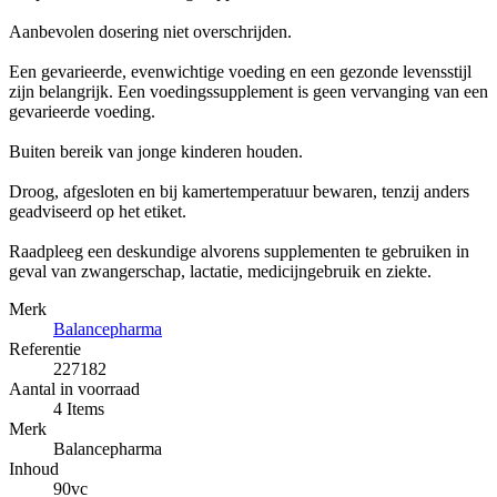
Aanbevolen dosering niet overschrijden.
Een gevarieerde, evenwichtige voeding en een gezonde levensstijl
zijn belangrijk. Een voedingssupplement is geen vervanging van een
gevarieerde voeding.
Buiten bereik van jonge kinderen houden.
Droog, afgesloten en bij kamertemperatuur bewaren, tenzij anders
geadviseerd op het etiket.
Raadpleeg een deskundige alvorens supplementen te gebruiken in
geval van zwangerschap, lactatie, medicijngebruik en ziekte.
Merk
Balancepharma
Referentie
227182
Aantal in voorraad
4 Items
Merk
Balancepharma
Inhoud
90vc