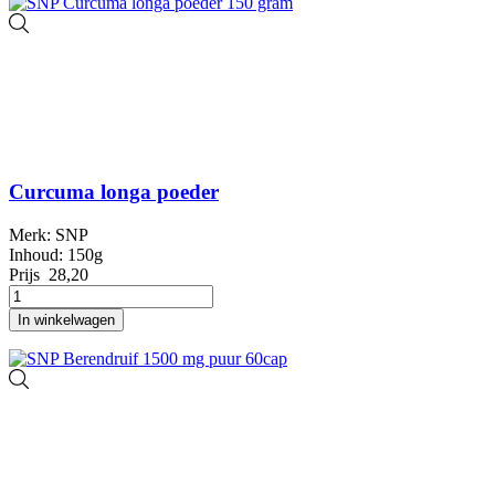
Curcuma longa poeder
Merk: SNP
Inhoud: 150g
Prijs
28,20
In winkelwagen