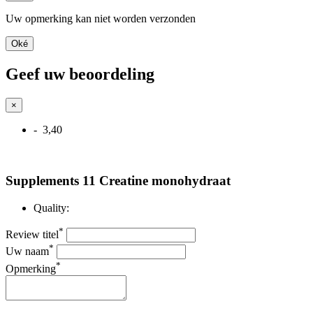
Uw opmerking kan niet worden verzonden
Oké
Geef uw beoordeling
×
- 3,40
Supplements 11 Creatine monohydraat
Quality:
*
Review titel
*
Uw naam
*
Opmerking