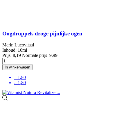
Oogdruppels droge pijnlijke ogen
Merk: Lucovitaal
Inhoud: 10ml
Prijs
8,19
Normale prijs
9,99
In winkelwagen
- 1,80
- 1,80