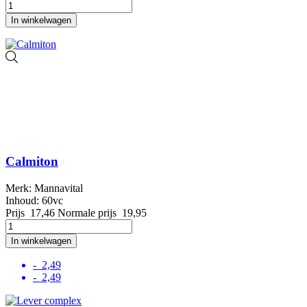
In winkelwagen
Calmiton
Merk: Mannavital
Inhoud: 60vc
Prijs
17,46
Normale prijs
19,95
In winkelwagen
- 2,49
- 2,49