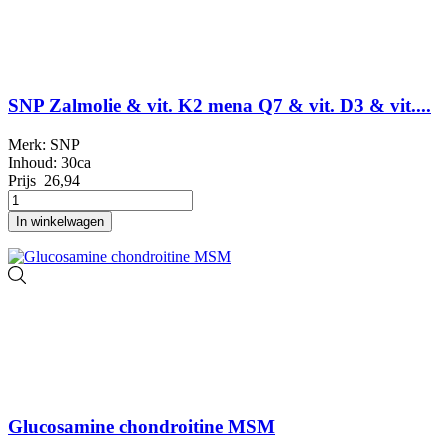
SNP Zalmolie & vit. K2 mena Q7 & vit. D3 & vit....
Merk: SNP
Inhoud: 30ca
Prijs
26,94
In winkelwagen
Glucosamine chondroitine MSM