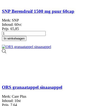
SNP Berendruif 1500 mg puur 60cap
Merk: SNP
Inhoud: 60vc
Prijs
65,85
In winkelwagen
ORS granaatappel sinaasappel
Merk: Care Plus
Inhoud: 10st
Prijs
7,64