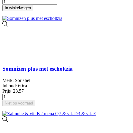
In winkelwagen
Somnizen plus met escholtzia
Merk: Soriabel
Inhoud: 60ca
Prijs
23,57
Niet op voorraad