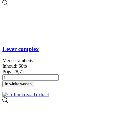
Lever complex
Merk: Lamberts
Inhoud: 60tb
Prijs
28,71
In winkelwagen