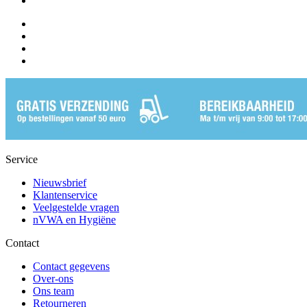
Service
Nieuwsbrief
Klantenservice
Veelgestelde vragen
nVWA en Hygiëne
Contact
Contact gegevens
Over-ons
Ons team
Retourneren