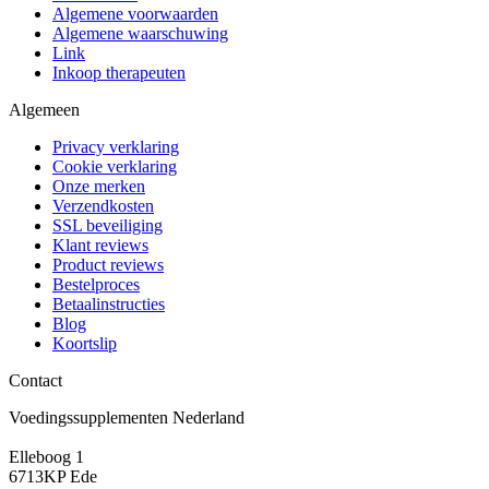
Algemene voorwaarden
Algemene waarschuwing
Link
Inkoop therapeuten
Algemeen
Privacy verklaring
Cookie verklaring
Onze merken
Verzendkosten
SSL beveiliging
Klant reviews
Product reviews
Bestelproces
Betaalinstructies
Blog
Koortslip
Contact
Voedingssupplementen Nederland
Elleboog 1
6713KP Ede