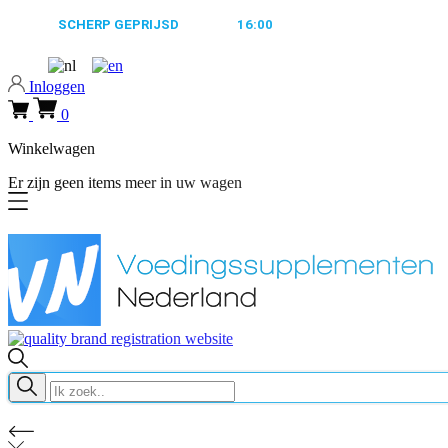
ALTIJD
SCHERP GEPRIJSD
VOOR
16:00
BESTELD, MORGEN VERZ
Inloggen
0
Winkelwagen
Er zijn geen items meer in uw wagen