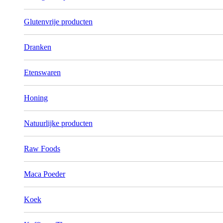
Glutenvrije producten
Dranken
Etenswaren
Honing
Natuurlijke producten
Raw Foods
Maca Poeder
Koek