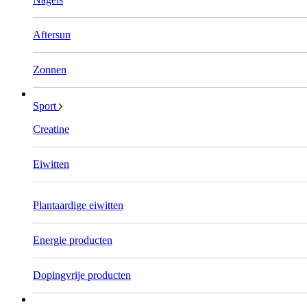
Aftersun
Zonnen
Sport
Creatine
Eiwitten
Plantaardige eiwitten
Energie producten
Dopingvrije producten