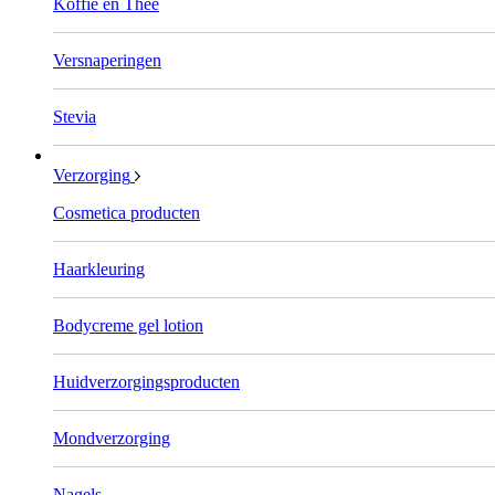
Koffie en Thee
Versnaperingen
Stevia
Verzorging
Cosmetica producten
Haarkleuring
Bodycreme gel lotion
Huidverzorgingsproducten
Mondverzorging
Nagels