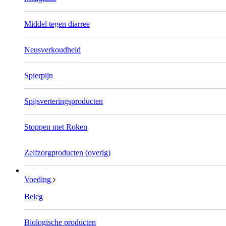
Middel tegen diarree
Neusverkoudheid
Spierpijn
Spijsverteringsproducten
Stoppen met Roken
Zelfzorgproducten (overig)
Voeding
Beleg
Biologische producten