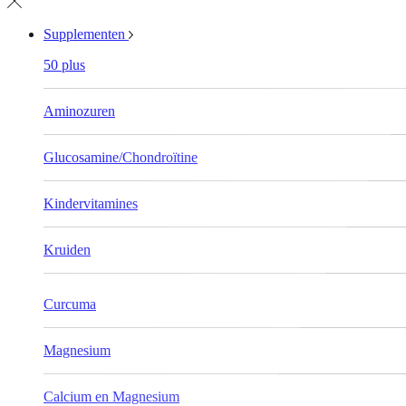
Supplementen
50 plus
Aminozuren
Glucosamine/Chondroïtine
Kindervitamines
Kruiden
Curcuma
Magnesium
Calcium en Magnesium