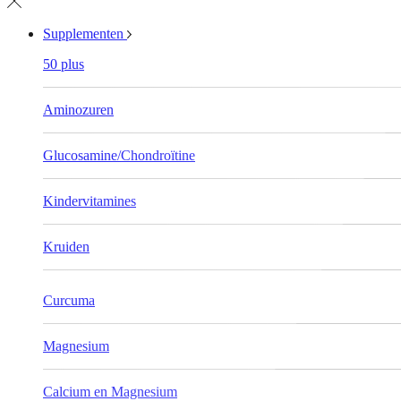
Supplementen
50 plus
Aminozuren
Glucosamine/Chondroïtine
Kindervitamines
Kruiden
Curcuma
Magnesium
Calcium en Magnesium