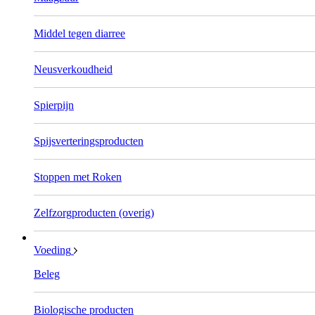
Middel tegen diarree
Neusverkoudheid
Spierpijn
Spijsverteringsproducten
Stoppen met Roken
Zelfzorgproducten (overig)
Voeding
Beleg
Biologische producten