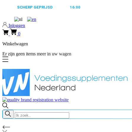
ALTIJD
SCHERP GEPRIJSD
VOOR
16:00
BESTELD, MORGEN VERZ
Inloggen
0
Winkelwagen
Er zijn geen items meer in uw wagen