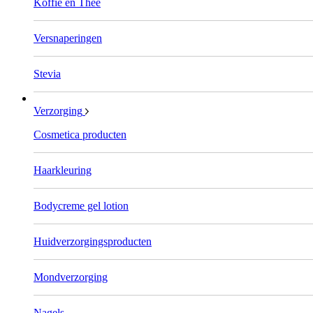
Koffie en Thee
Versnaperingen
Stevia
Verzorging
Cosmetica producten
Haarkleuring
Bodycreme gel lotion
Huidverzorgingsproducten
Mondverzorging
Nagels