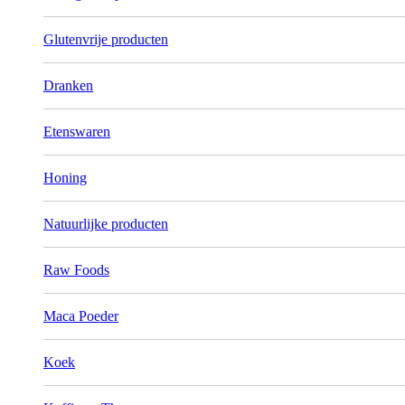
Glutenvrije producten
Dranken
Etenswaren
Honing
Natuurlijke producten
Raw Foods
Maca Poeder
Koek