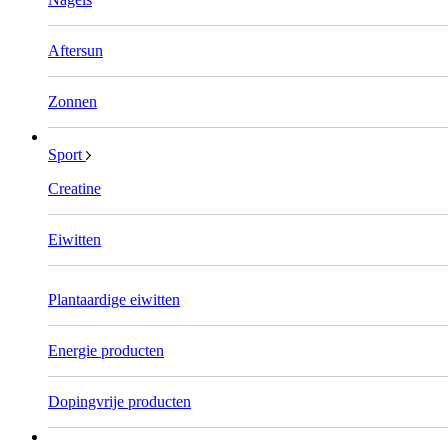
Aftersun
Zonnen
Sport
Creatine
Eiwitten
Plantaardige eiwitten
Energie producten
Dopingvrije producten