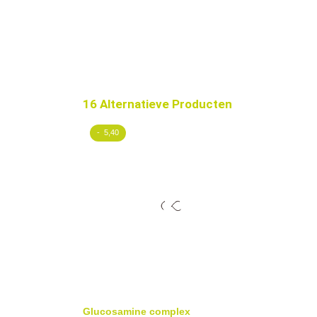
16 Alternatieve Producten
- 5,40
Glucosamine complex