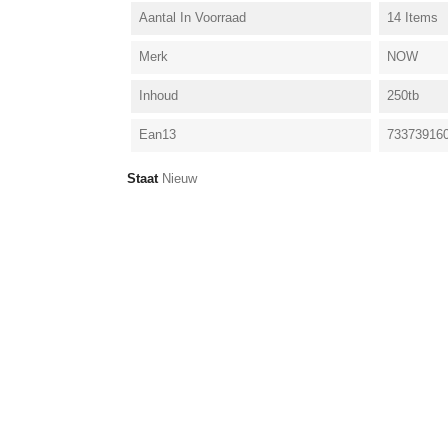
Aantal In Voorraad
14 Items
Merk
NOW
Inhoud
250tb
Ean13
73373916
Staat
Nieuw