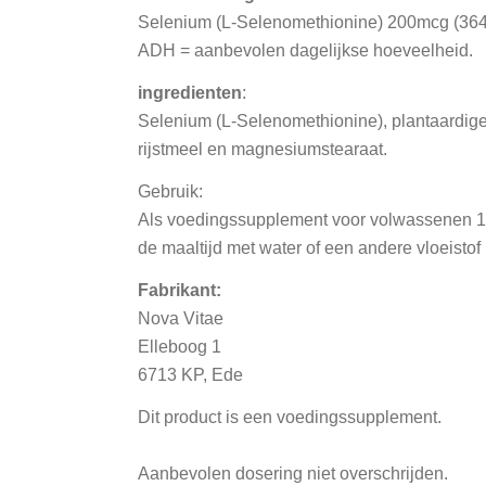
Selenium (L-Selenomethionine) 200mcg (3
ADH = aanbevolen dagelijkse hoeveelheid.
ingredienten
:
Selenium (L-Selenomethionine), plantaardige 
rijstmeel en magnesiumstearaat.
Gebruik:
Als voedingssupplement voor volwassenen 1 
de maaltijd met water of een andere vloeisto
Fabrikant:
Nova Vitae
Elleboog 1
6713 KP, Ede
Dit product is een voedingssupplement.
Aanbevolen dosering niet overschrijden.