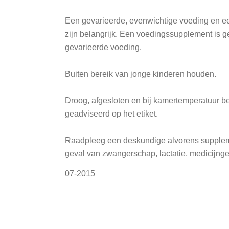
Een gevarieerde, evenwichtige voeding en ee
zijn belangrijk. Een voedingssupplement is 
gevarieerde voeding.
Buiten bereik van jonge kinderen houden.
Droog, afgesloten en bij kamertemperatuur b
geadviseerd op het etiket.
Raadpleeg een deskundige alvorens supplem
geval van zwangerschap, lactatie, medicijnge
07-2015