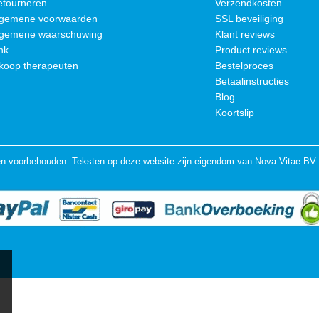
etourneren
Verzendkosten
lgemene voorwaarden
SSL beveiliging
lgemene waarschuwing
Klant reviews
nk
Product reviews
koop therapeuten
Bestelproces
Betaalinstructies
Blog
Koortslip
en voorbehouden. Teksten op deze website zijn eigendom van Nova Vitae BV 