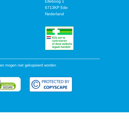
Elleboog 1
6713KP Ede
Nederland
en mogen niet gekopieerd worden.