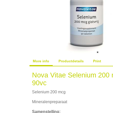
More info
Productdetails
Print
Nova Vitae Selenium 200 m
90vc
Selenium 200 mcg
Mineralenpreparaat
Samenstelling: