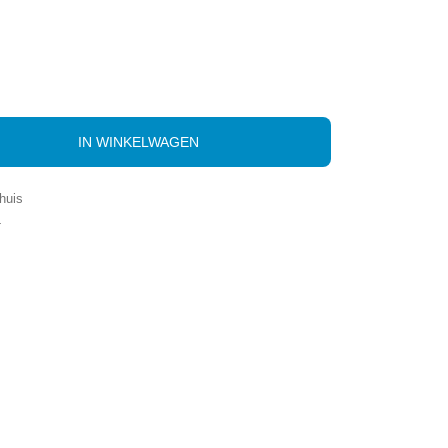
IN WINKELWAGEN
huis
-