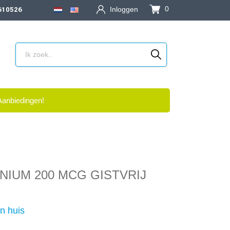
0
Inloggen
610526
Aanbiedingen!
NIUM 200 MCG GISTVRIJ
n huis