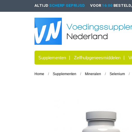
ALTIJD
SCHERP GEPRIJSD
VOOR
16:00
BESTELD
Supplementen
Zelfhulpgeneesmiddelen
V
Home
Supplementen
Mineralen
Selenium