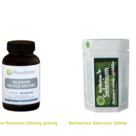
rm Selenium 100mcg gistvrij
Berthelsen Selenium 120tab