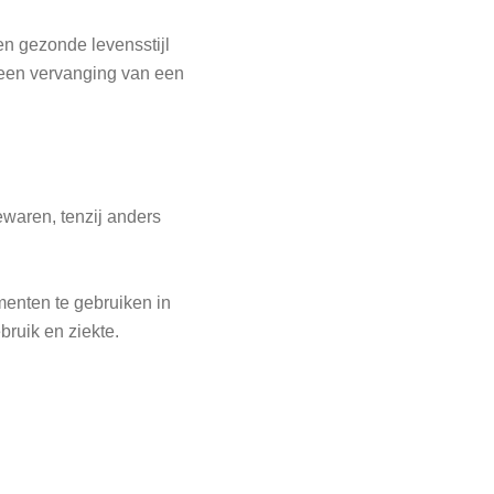
n gezonde levensstijl
geen vervanging van een
ewaren, tenzij anders
enten te gebruiken in
bruik en ziekte.