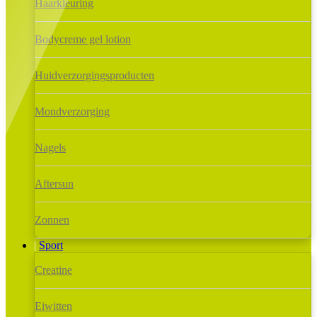
Haarkleuring
Bodycreme gel lotion
Huidverzorgingsproducten
Mondverzorging
Nagels
Aftersun
Zonnen
Sport
Creatine
Eiwitten