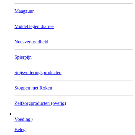
Maagzuur
Middel tegen diarree
Neusverkoudheid
Spierpijn
Spijsverteringsproducten
Stoppen met Roken
Zelfzorgproducten (overig)
Voeding
Beleg