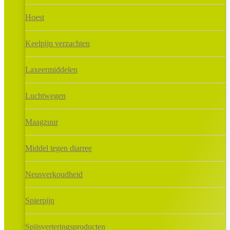
Hoest
Keelpijn verzachten
Laxeermiddelen
Luchtwegen
Maagzuur
Middel tegen diarree
Neusverkoudheid
Spierpijn
Spijsverteringsproducten