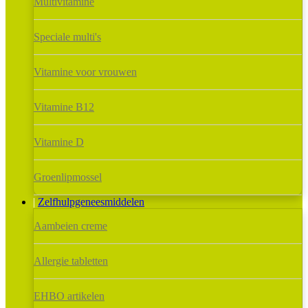
Multivitamine
Speciale multi's
Vitamine voor vrouwen
Vitamine B12
Vitamine D
Groenlipmossel
Zelfhulpgeneesmiddelen
Aambeien creme
Allergie tabletten
EHBO artikelen