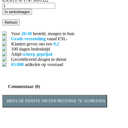
EAN13:
8717473093522
In winkelwagen
Voor
20:30
besteld, morgen in huis
Gratis verzending
vanaf €50,-
Klanten geven ons een
9,2
100 dagen bedenktijd
Altijd
scherp geprijsd
Gecertificeerd drogist in dienst
65.000
artikelen op voorraad
Commentaar (0)
WEES DE EERSTE OM EEN RECENSIE TE SCHRIJVEN