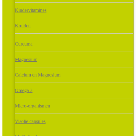
Kindervitamines
Kruiden
Curcuma
Magnesium
Calcium en Magnesium
Omega 3
Micro-organismen
Visolie capsules