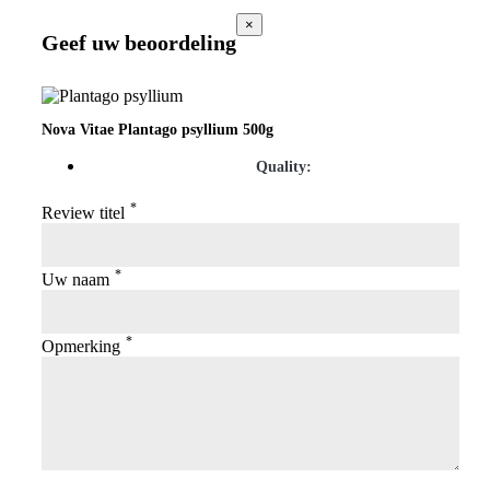
×
Geef uw beoordeling
Nova Vitae Plantago psyllium 500g
Quality:
*
Review titel
*
Uw naam
*
Opmerking