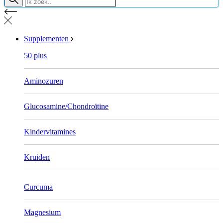
Supplementen
50 plus
Aminozuren
Glucosamine/Chondroïtine
Kindervitamines
Kruiden
Curcuma
Magnesium