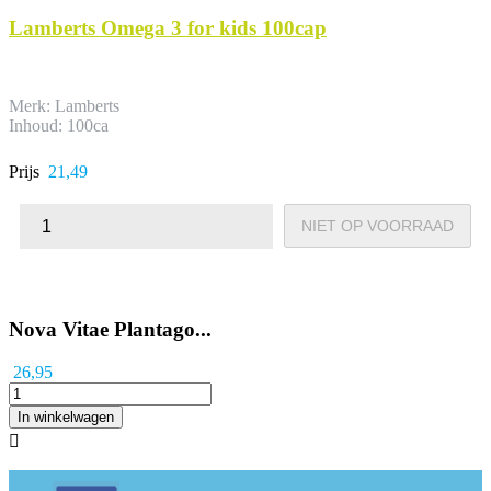
Lamberts Omega 3 for kids 100cap
Merk: Lamberts
Inhoud: 100ca
Prijs
21,49
NIET OP VOORRAAD
Nova Vitae Plantago...
26,95
In winkelwagen
