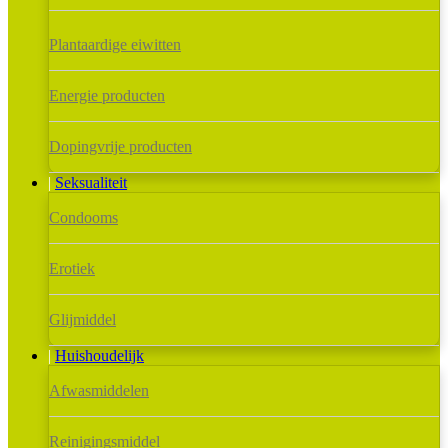
Plantaardige eiwitten
Energie producten
Dopingvrije producten
Seksualiteit
Condooms
Erotiek
Glijmiddel
Huishoudelijk
Afwasmiddelen
Reinigingsmiddel