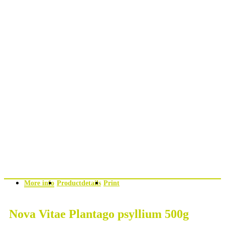
More info
Productdetails
Print
Nova Vitae Plantago psyllium 500g