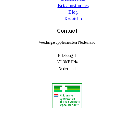
Betaalinstructies
Blog
Koortslip
Contact
Voedingssupplementen Nederland
Elleboog 1
6713KP Ede
Nederland