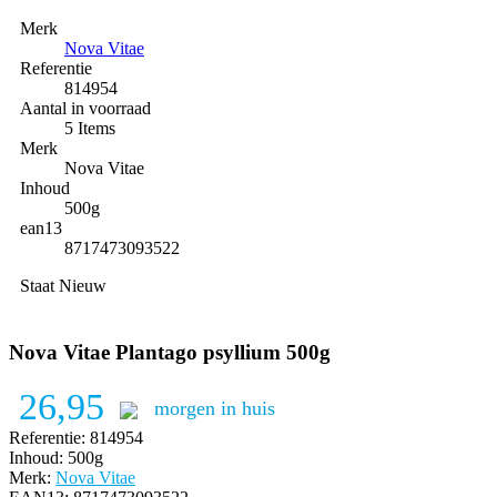
Merk
Nova Vitae
Referentie
814954
Aantal in voorraad
5 Items
Merk
Nova Vitae
Inhoud
500g
ean13
8717473093522
Staat
Nieuw
Nova Vitae Plantago psyllium 500g
26,95
morgen in huis
Referentie:
814954
Inhoud:
500g
Merk:
Nova Vitae