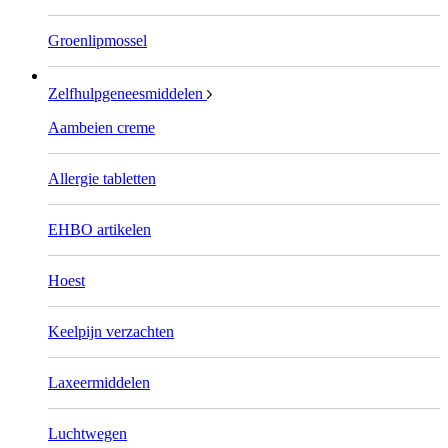
Groenlipmossel
Zelfhulpgeneesmiddelen
Aambeien creme
Allergie tabletten
EHBO artikelen
Hoest
Keelpijn verzachten
Laxeermiddelen
Luchtwegen