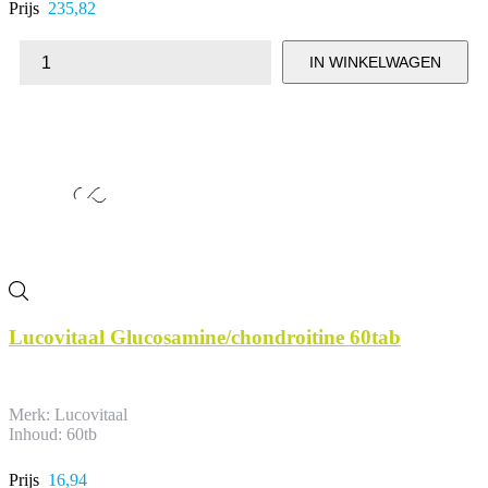
Prijs
235,82
IN WINKELWAGEN
Lucovitaal Glucosamine/chondroitine 60tab
Merk: Lucovitaal
Inhoud: 60tb
Prijs
16,94