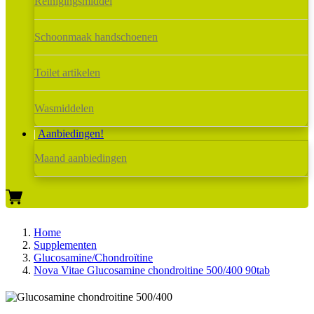
Reinigingsmiddel
Schoonmaak handschoenen
Toilet artikelen
Wasmiddelen
Aanbiedingen!
Maand aanbiedingen
Home
Supplementen
Glucosamine/Chondroïtine
Nova Vitae Glucosamine chondroitine 500/400 90tab