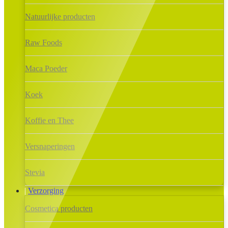
Natuurlijke producten
Raw Foods
Maca Poeder
Koek
Koffie en Thee
Versnaperingen
Stevia
Verzorging
Cosmetica producten