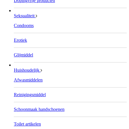
Dopingvrije producten
Seksualiteit
Condooms
Erotiek
Glijmiddel
Huishoudelijk
Afwasmiddelen
Reinigingsmiddel
Schoonmaak handschoenen
Toilet artikelen