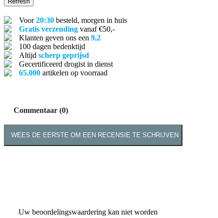
Voor
20:30
besteld, morgen in huis
Gratis verzending
vanaf €50,-
Klanten geven ons een
9,2
100 dagen bedenktijd
Altijd
scherp geprijsd
Gecertificeerd drogist in dienst
65.000
artikelen op voorraad
Commentaar (0)
WEES DE EERSTE OM EEN RECENSIE TE SCHRIJVEN
Uw beoordelingswaardering kan niet worden