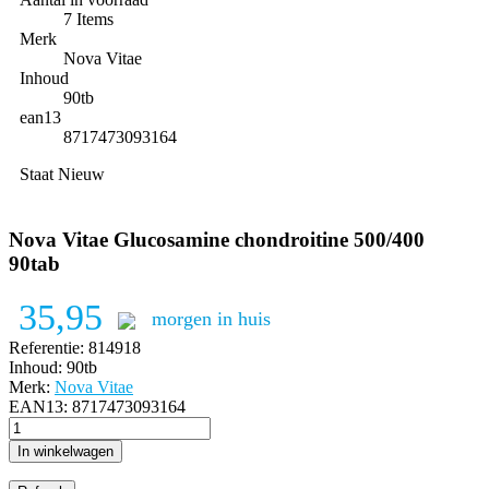
7 Items
Merk
Nova Vitae
Inhoud
90tb
ean13
8717473093164
Staat
Nieuw
Nova Vitae Glucosamine chondroitine 500/400
90tab
35,95
morgen in huis
Referentie:
814918
Inhoud:
90tb
Merk:
Nova Vitae
EAN13:
8717473093164
In winkelwagen