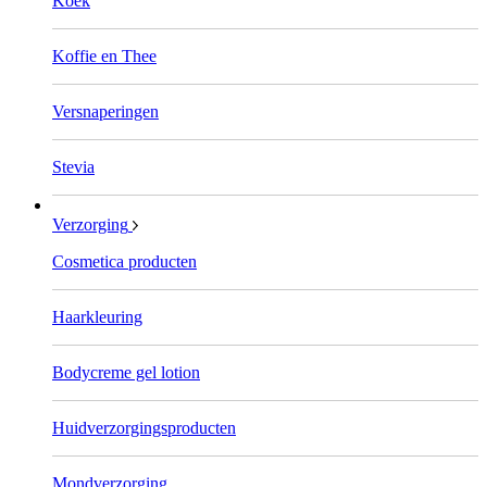
Koek
Koffie en Thee
Versnaperingen
Stevia
Verzorging
Cosmetica producten
Haarkleuring
Bodycreme gel lotion
Huidverzorgingsproducten
Mondverzorging