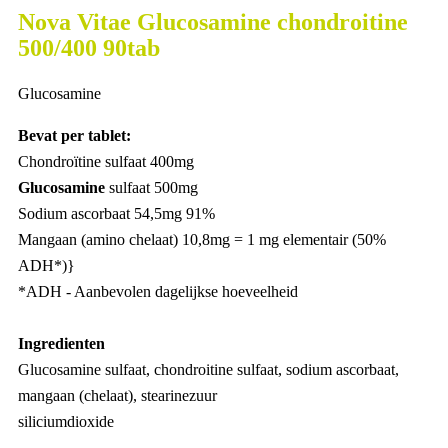
Nova Vitae Glucosamine chondroitine
500/400 90tab
Glucosamine
Bevat per tablet:
Chondroïtine sulfaat 400mg
Glucosamine
sulfaat 500mg
Sodium ascorbaat 54,5mg 91%
Mangaan (amino chelaat) 10,8mg = 1 mg elementair (50%
ADH*)}
*ADH - Aanbevolen dagelijkse hoeveelheid
Ingredienten
Glucosamine sulfaat, chondroitine sulfaat, sodium ascorbaat,
mangaan (chelaat), stearinezuur
siliciumdioxide