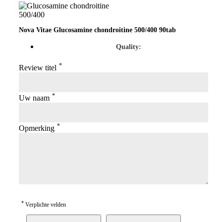
Nova Vitae Glucosamine chondroitine 500/400 90tab
Quality:
*
Review titel
*
Uw naam
*
Opmerking
*
Verplichte velden