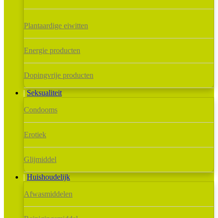
Plantaardige eiwitten
Energie producten
Dopingvrije producten
Seksualiteit
Condooms
Erotiek
Glijmiddel
Huishoudelijk
Afwasmiddelen