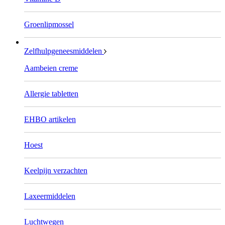
Groenlipmossel
Zelfhulpgeneesmiddelen
Aambeien creme
Allergie tabletten
EHBO artikelen
Hoest
Keelpijn verzachten
Laxeermiddelen
Luchtwegen