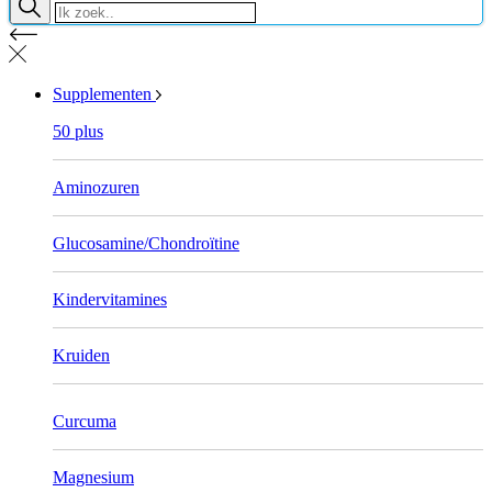
Supplementen
50 plus
Aminozuren
Glucosamine/Chondroïtine
Kindervitamines
Kruiden
Curcuma
Magnesium