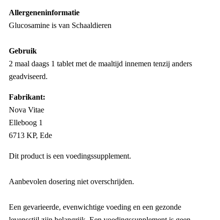
Allergeneninformatie
Glucosamine is van Schaaldieren
Gebruik
2 maal daags 1 tablet met de maaltijd innemen tenzij anders
geadviseerd.
Fabrikant:
Nova Vitae
Elleboog 1
6713 KP, Ede
Dit product is een voedingssupplement.
Aanbevolen dosering niet overschrijden.
Een gevarieerde, evenwichtige voeding en een gezonde
levensstijl zijn belangrijk. Een voedingssupplement is geen