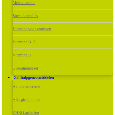
Multivitamine
Speciale multi's
Vitamine voor vrouwen
Vitamine B12
Vitamine D
Groenlipmossel
Zelfhulpgeneesmiddelen
Aambeien creme
Allergie tabletten
EHBO artikelen