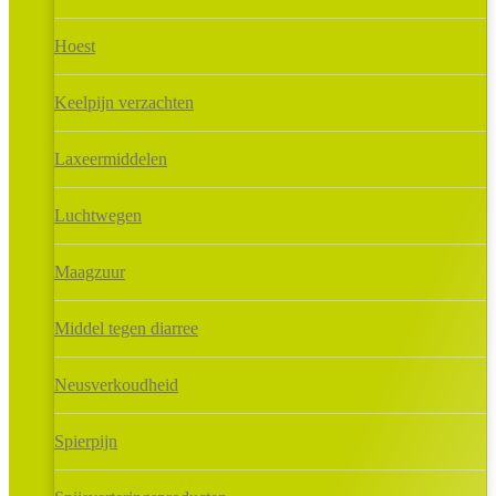
Hoest
Keelpijn verzachten
Laxeermiddelen
Luchtwegen
Maagzuur
Middel tegen diarree
Neusverkoudheid
Spierpijn