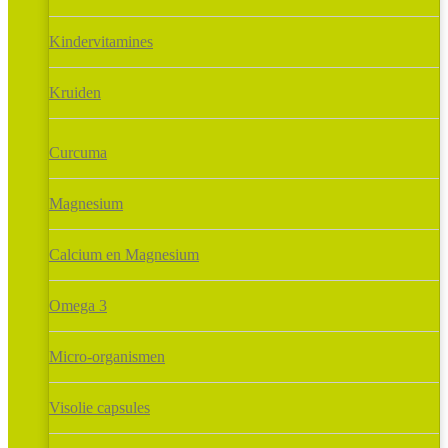
Kindervitamines
Kruiden
Curcuma
Magnesium
Calcium en Magnesium
Omega 3
Micro-organismen
Visolie capsules