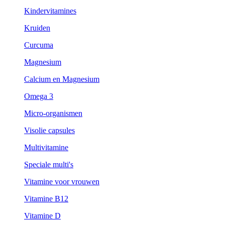
Kindervitamines
Kruiden
Curcuma
Magnesium
Calcium en Magnesium
Omega 3
Micro-organismen
Visolie capsules
Multivitamine
Speciale multi's
Vitamine voor vrouwen
Vitamine B12
Vitamine D