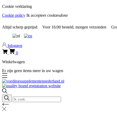
Cookie verklaring
Cookie policy
Ik accepteer cookies
done
0318 610526
Altijd
scherp geprijsd
Voor
16:00
besteld, morgen verzonden
Gra
Inloggen
0
Winkelwagen
Er zijn geen items meer in uw wagen