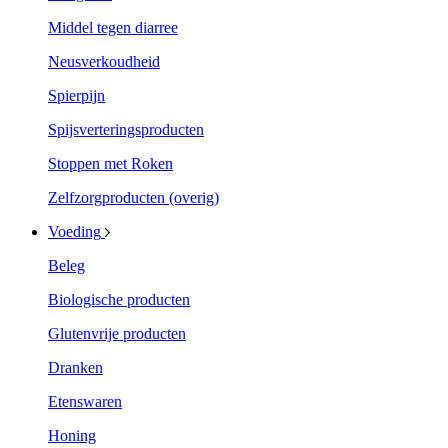
Middel tegen diarree
Neusverkoudheid
Spierpijn
Spijsverteringsproducten
Stoppen met Roken
Zelfzorgproducten (overig)
Voeding
Beleg
Biologische producten
Glutenvrije producten
Dranken
Etenswaren
Honing