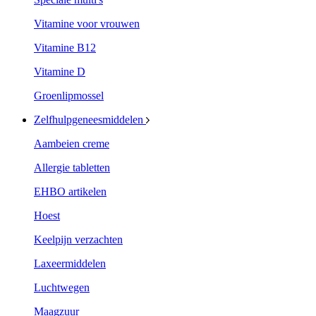
Vitamine voor vrouwen
Vitamine B12
Vitamine D
Groenlipmossel
Zelfhulpgeneesmiddelen
Aambeien creme
Allergie tabletten
EHBO artikelen
Hoest
Keelpijn verzachten
Laxeermiddelen
Luchtwegen
Maagzuur