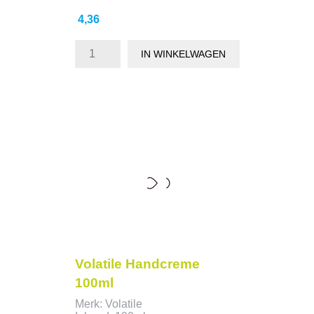
Prijs
4,36
IN WINKELWAGEN
Volatile Handcreme
100ml
Merk: Volatile