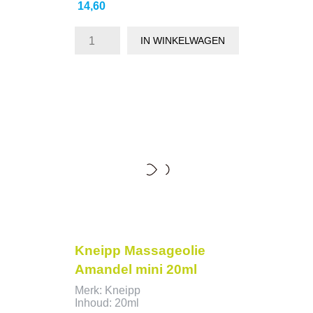
Prijs
14,60
IN WINKELWAGEN
Kneipp Massageolie
Amandel mini 20ml
Merk: Kneipp
Inhoud: 20ml