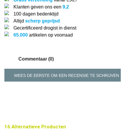
Klanten geven ons een
9,2
100 dagen bedenktijd
Altijd
scherp geprijsd
Gecertificeerd drogist in dienst
65.000
artikelen op voorraad
Commentaar (0)
WEES DE EERSTE OM EEN RECENSIE TE SCHRIJVEN
16 Alternatieve Producten