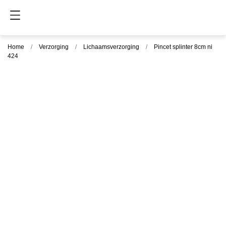
Home
Verzorging
Lichaamsverzorging
Pincet splinter 8cm ni
424