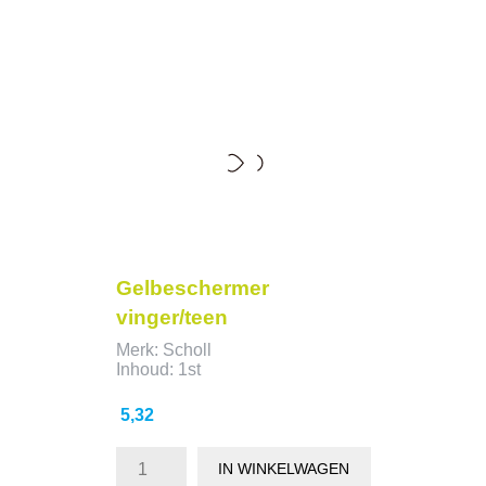
Gelbeschermer
vinger/teen
Merk: Scholl
Inhoud: 1st
Prijs
5,32
IN WINKELWAGEN