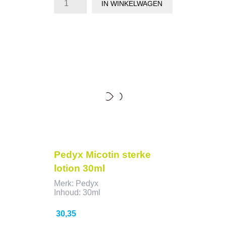
IN WINKELWAGEN
Pedyx Micotin sterke
lotion 30ml
Merk: Pedyx
Inhoud: 30ml
Prijs
30,35