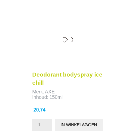
Deodorant bodyspray ice
chill
Merk: AXE
Inhoud: 150ml
Prijs
20,74
IN WINKELWAGEN