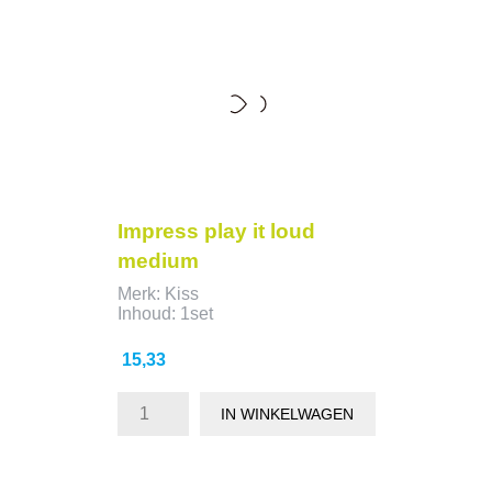
Impress play it loud
medium
Merk: Kiss
Inhoud: 1set
Prijs
15,33
IN WINKELWAGEN