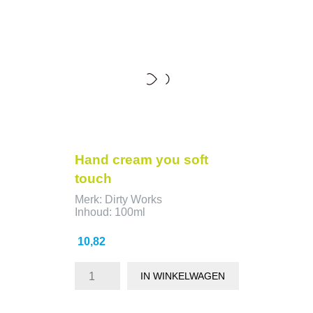
Hand cream you soft
touch
Merk: Dirty Works
Inhoud: 100ml
Prijs
10,82
IN WINKELWAGEN