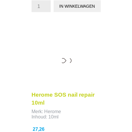
IN WINKELWAGEN
Herome SOS nail repair
10ml
Merk: Herome
Inhoud: 10ml
Prijs
27,26