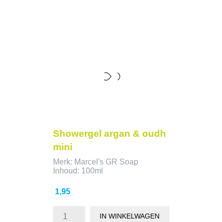
Showergel argan & oudh
mini
Merk: Marcel's GR Soap
Inhoud: 100ml
Prijs
1,95
IN WINKELWAGEN