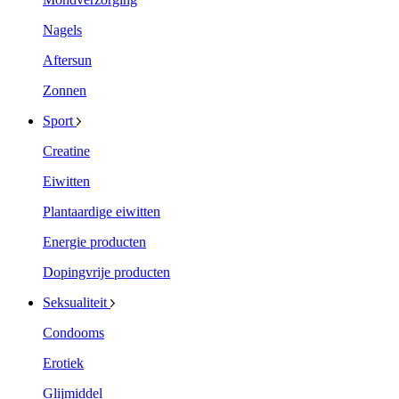
Nagels
Aftersun
Zonnen
Sport
Creatine
Eiwitten
Plantaardige eiwitten
Energie producten
Dopingvrije producten
Seksualiteit
Condooms
Erotiek
Glijmiddel