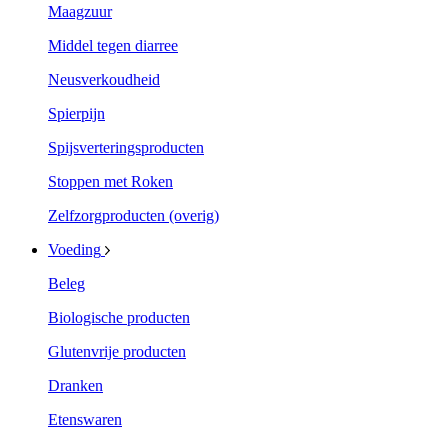
Maagzuur
Middel tegen diarree
Neusverkoudheid
Spierpijn
Spijsverteringsproducten
Stoppen met Roken
Zelfzorgproducten (overig)
Voeding
Beleg
Biologische producten
Glutenvrije producten
Dranken
Etenswaren