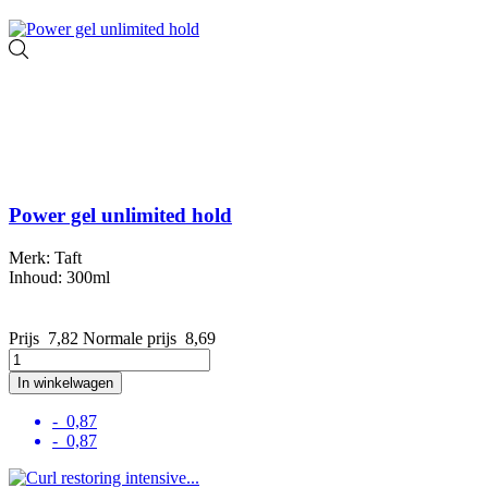
Power gel unlimited hold
Merk: Taft
Inhoud: 300ml
Prijs
7,82
Normale prijs
8,69
In winkelwagen
- 0,87
- 0,87