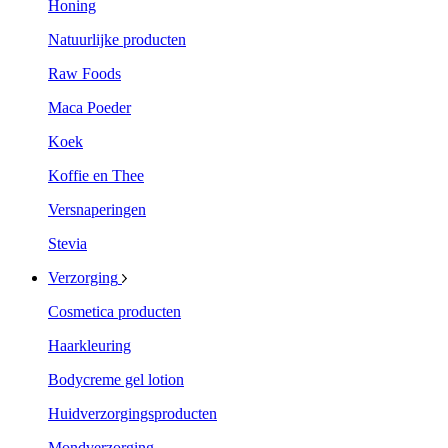
Honing
Natuurlijke producten
Raw Foods
Maca Poeder
Koek
Koffie en Thee
Versnaperingen
Stevia
Verzorging
Cosmetica producten
Haarkleuring
Bodycreme gel lotion
Huidverzorgingsproducten
Mondverzorging