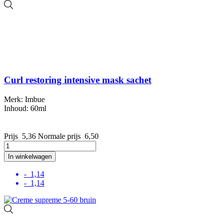
Curl restoring intensive mask sachet
Merk: Imbue
Inhoud: 60ml
Prijs
5,36
Normale prijs
6,50
In winkelwagen
- 1,14
- 1,14