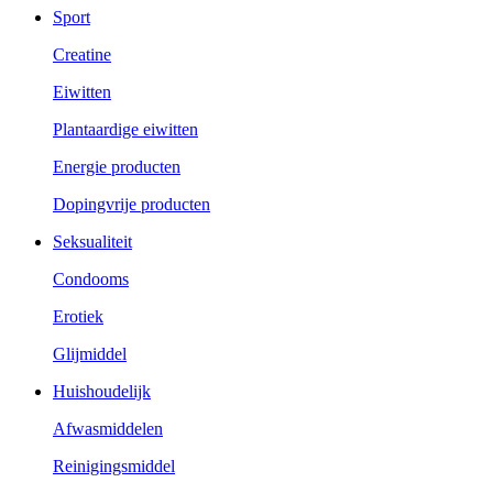
Sport
Creatine
Eiwitten
Plantaardige eiwitten
Energie producten
Dopingvrije producten
Seksualiteit
Condooms
Erotiek
Glijmiddel
Huishoudelijk
Afwasmiddelen
Reinigingsmiddel