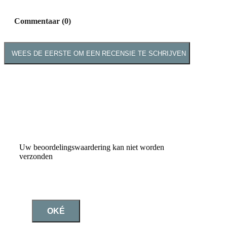
Commentaar (0)
WEES DE EERSTE OM EEN RECENSIE TE SCHRIJVEN
Uw beoordelingswaardering kan niet worden
verzonden
OKÉ