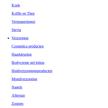
Koek
Koffie en Thee
Versnaperingen
Stevia
Verzorging
Cosmetica producten
Haarkleuring
Bodycreme gel lotion
Huidverzorgingsproducten
Mondverzorging
Nagels
Aftersun
Zonnen