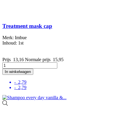
Treatment mask cap
Merk: Imbue
Inhoud: 1st
Prijs
13,16
Normale prijs
15,95
In winkelwagen
- 2,79
- 2,79