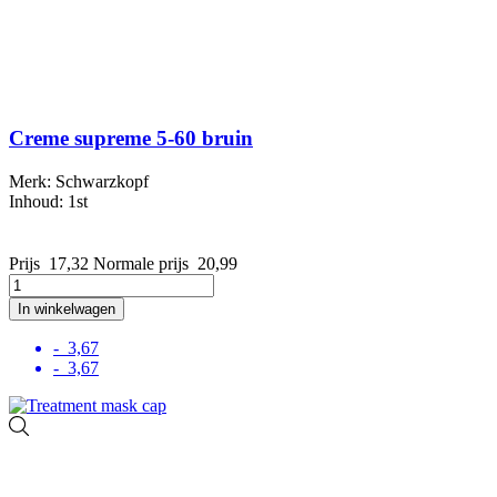
Creme supreme 5-60 bruin
Merk: Schwarzkopf
Inhoud: 1st
Prijs
17,32
Normale prijs
20,99
In winkelwagen
- 3,67
- 3,67