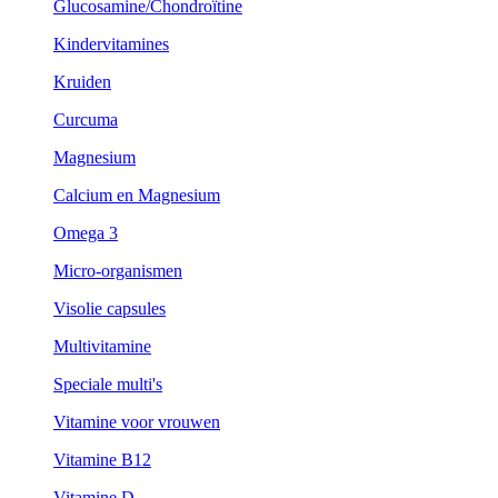
Glucosamine/Chondroïtine
Kindervitamines
Kruiden
Curcuma
Magnesium
Calcium en Magnesium
Omega 3
Micro-organismen
Visolie capsules
Multivitamine
Speciale multi's
Vitamine voor vrouwen
Vitamine B12
Vitamine D