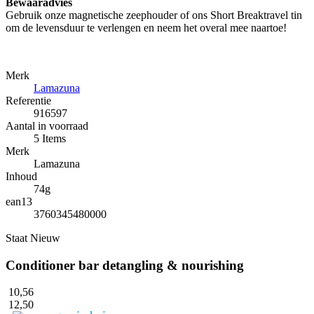
Bewaaradvies
Gebruik onze magnetische zeephouder of ons Short Breaktravel tin
om de levensduur te verlengen en neem het overal mee naartoe!
Merk
Lamazuna
Referentie
916597
Aantal in voorraad
5 Items
Merk
Lamazuna
Inhoud
74g
ean13
3760345480000
Staat
Nieuw
Conditioner bar detangling & nourishing
10,56
12,50