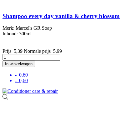
Shampoo every day vanilla & cherry blossom
Merk: Marcel's GR Soap
Inhoud: 300ml
Prijs
5,39
Normale prijs
5,99
In winkelwagen
- 0,60
- 0,60