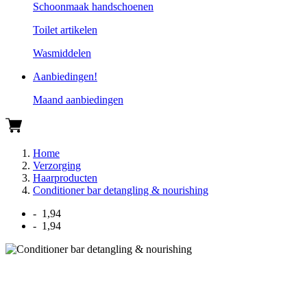
Schoonmaak handschoenen
Toilet artikelen
Wasmiddelen
Aanbiedingen!
Maand aanbiedingen
Home
Verzorging
Haarproducten
Conditioner bar detangling & nourishing
- 1,94
- 1,94