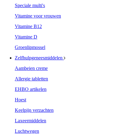
Speciale multi's
Vitamine voor vrouwen
Vitamine B12
Vitamine D
Groenlipmossel
Zelfhulpgeneesmiddelen
Aambeien creme
Allergie tabletten
EHBO artikelen
Hoest
Keelpijn verzachten
Laxeermiddelen
Luchtwegen