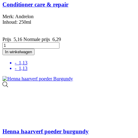
Conditioner care & repair
Merk: Andrelon
Inhoud: 250ml
Prijs
5,16
Normale prijs
6,29
In winkelwagen
- 1,13
- 1,13
Henna haarverf poeder burgundy