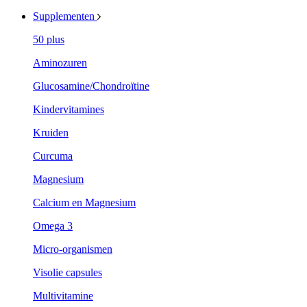
Supplementen
50 plus
Aminozuren
Glucosamine/Chondroïtine
Kindervitamines
Kruiden
Curcuma
Magnesium
Calcium en Magnesium
Omega 3
Micro-organismen
Visolie capsules
Multivitamine