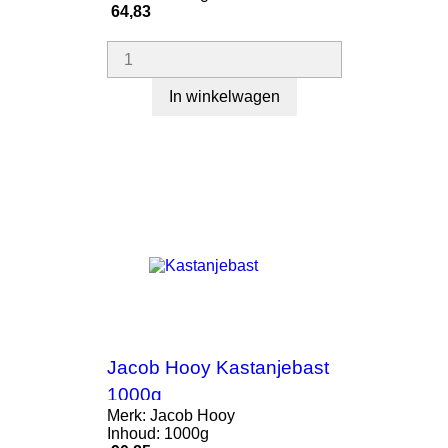
Prijs
64,83
In winkelwagen
Jacob Hooy Kastanjebast
1000g
Merk: Jacob Hooy
Inhoud: 1000g