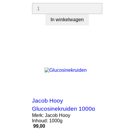
In winkelwagen
Jacob Hooy
Glucosinekruiden 1000g
Merk: Jacob Hooy
Inhoud: 1000g
Prijs
99,00