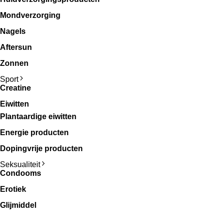
Mondverzorging
Nagels
Aftersun
Zonnen
Sport
Creatine
Eiwitten
Plantaardige eiwitten
Energie producten
Dopingvrije producten
Seksualiteit
Condooms
Erotiek
Glijmiddel