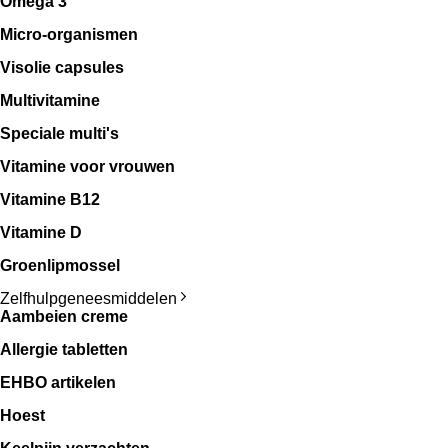
Omega 3
Micro-organismen
Visolie capsules
Multivitamine
Speciale multi's
Vitamine voor vrouwen
Vitamine B12
Vitamine D
Groenlipmossel
Zelfhulpgeneesmiddelen
Aambeien creme
Allergie tabletten
EHBO artikelen
Hoest