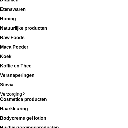
Etenswaren
Honing
Natuurlijke producten
Raw Foods
Maca Poeder
Koek
Koffie en Thee
Versnaperingen
Stevia
Verzorging
Cosmetica producten
Haarkleuring
Bodycreme gel lotion
Huidverzorgingsproducten