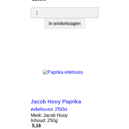
In winkelwagen
Jacob Hooy Paprika
edelsuss 250g
Merk: Jacob Hooy
Inhoud: 250g
Prijs
5,16