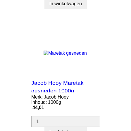
In winkelwagen
Jacob Hooy Maretak
gesneden 1000g
Merk: Jacob Hooy
Inhoud: 1000g
Prijs
44,01