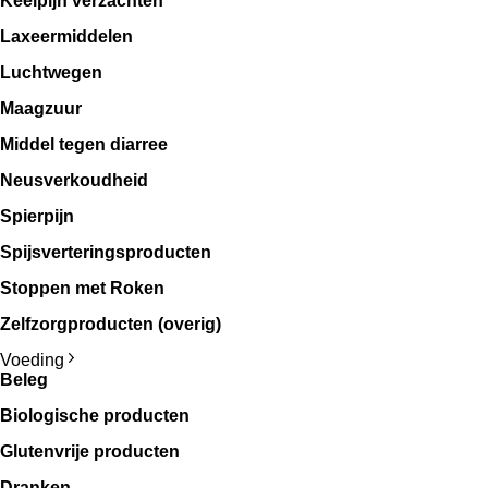
Keelpijn verzachten
Laxeermiddelen
Luchtwegen
Maagzuur
Middel tegen diarree
Neusverkoudheid
Spierpijn
Spijsverteringsproducten
Stoppen met Roken
Zelfzorgproducten (overig)
Voeding
Beleg
Biologische producten
Glutenvrije producten
Dranken