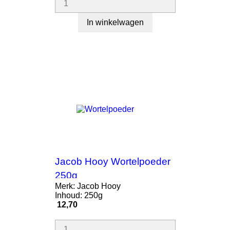
In winkelwagen
Jacob Hooy Wortelpoeder
250g
Merk: Jacob Hooy
Inhoud: 250g
Prijs
12,70