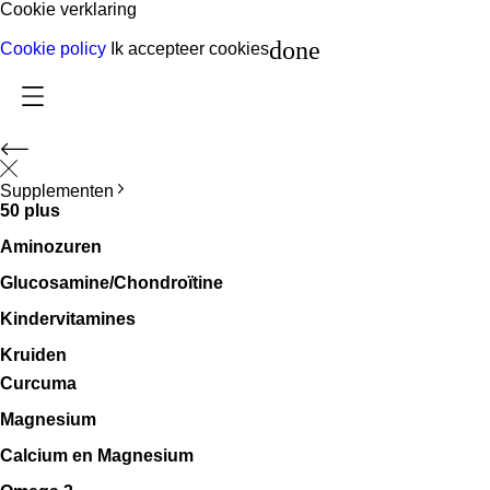
Cookie verklaring
done
Cookie policy
Ik accepteer cookies
Supplementen
50 plus
Aminozuren
Glucosamine/Chondroïtine
Kindervitamines
Kruiden
Curcuma
Magnesium
Calcium en Magnesium