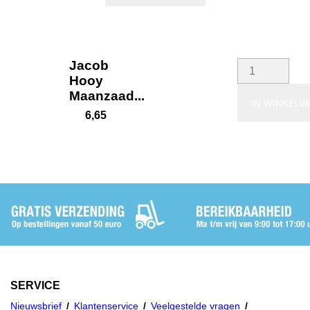
Jacob
Hooy
Maanzaad...
IN WINKEL
6,65
SERVICE
Nieuwsbrief
Klantenservice
Veelgestelde vragen