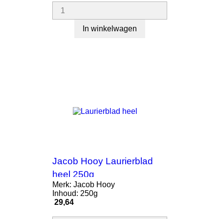
In winkelwagen
Jacob Hooy Laurierblad
heel 250g
Merk: Jacob Hooy
Inhoud: 250g
Prijs
29,64