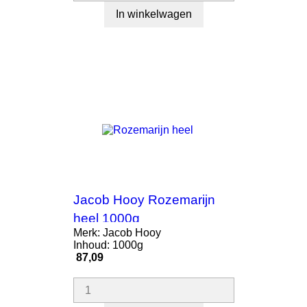
In winkelwagen
Jacob Hooy Rozemarijn
heel 1000g
Merk: Jacob Hooy
Inhoud: 1000g
Prijs
87,09