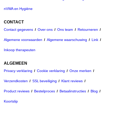
nVWA en Hygiëne
CONTACT
Contact gegevens
Over-ons
Ons team
Retourneren
Algemene voorwaarden
Algemene waarschuwing
Link
Inkoop therapeuten
ALGEMEEN
Privacy verklaring
Cookie verklaring
Onze merken
Verzendkosten
SSL beveiliging
Klant reviews
Product reviews
Bestelproces
Betaalinstructies
Blog
Koortslip