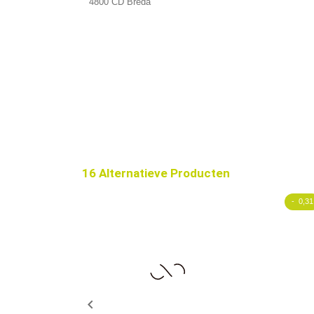
4800 CD Breda
16 Alternatieve Producten
- 0,31
