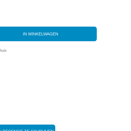
IN WINKELWAGEN
huis
-