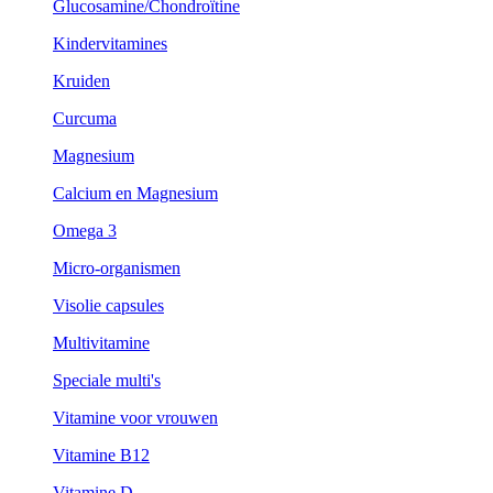
Glucosamine/Chondroïtine
Kindervitamines
Kruiden
Curcuma
Magnesium
Calcium en Magnesium
Omega 3
Micro-organismen
Visolie capsules
Multivitamine
Speciale multi's
Vitamine voor vrouwen
Vitamine B12
Vitamine D