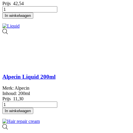
Prijs
42,54
In winkelwagen
Alpecin Liquid 200ml
Merk: Alpecin
Inhoud: 200ml
Prijs
11,30
In winkelwagen