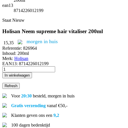
200ml
ean13
8714226012199
Staat
Nieuw
Holisan Neem supreme hair vitaliser 200ml
morgen in huis
15,35
Referentie:
826964
Inhoud:
200ml
Merk:
Holisan
EAN13:
8714226012199
In winkelwagen
Voor
20:30
besteld, morgen in huis
Gratis verzending
vanaf €50,-
Klanten geven ons een
9,2
100 dagen bedenktijd