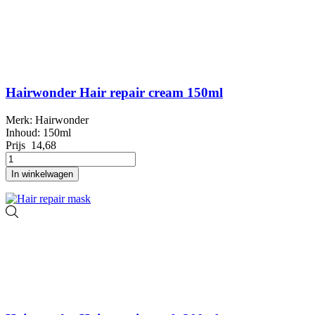
Hairwonder Hair repair cream 150ml
Merk: Hairwonder
Inhoud: 150ml
Prijs
14,68
In winkelwagen