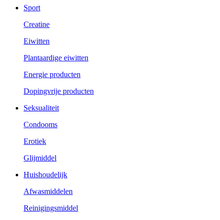
Sport
Creatine
Eiwitten
Plantaardige eiwitten
Energie producten
Dopingvrije producten
Seksualiteit
Condooms
Erotiek
Glijmiddel
Huishoudelijk
Afwasmiddelen
Reinigingsmiddel