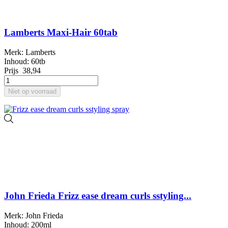
Lamberts Maxi-Hair 60tab
Merk: Lamberts
Inhoud: 60tb
Prijs
38,94
Niet op voorraad
John Frieda Frizz ease dream curls sstyling...
Merk: John Frieda
Inhoud: 200ml