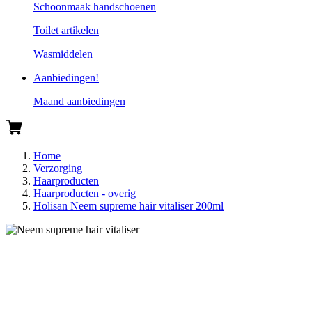
Schoonmaak handschoenen
Toilet artikelen
Wasmiddelen
Aanbiedingen!
Maand aanbiedingen
Home
Verzorging
Haarproducten
Haarproducten - overig
Holisan Neem supreme hair vitaliser 200ml