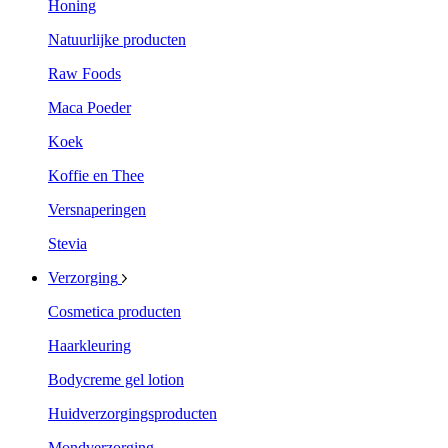
Honing
Natuurlijke producten
Raw Foods
Maca Poeder
Koek
Koffie en Thee
Versnaperingen
Stevia
Verzorging
Cosmetica producten
Haarkleuring
Bodycreme gel lotion
Huidverzorgingsproducten
Mondverzorging