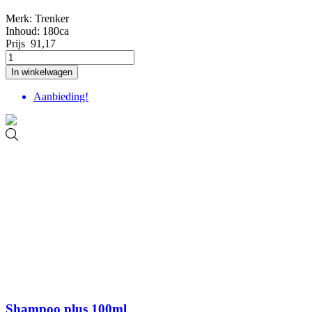
Merk: Trenker
Inhoud: 180ca
Prijs
91,17
In winkelwagen
Aanbieding!
Shampoo plus 100ml