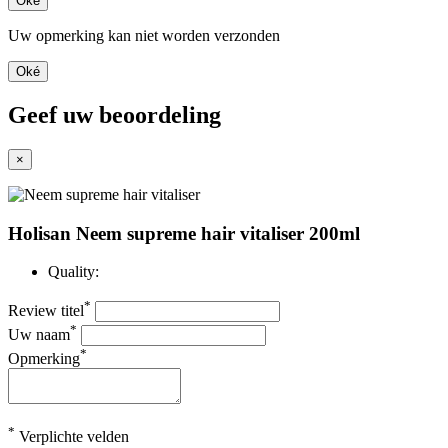
Oké
Uw opmerking kan niet worden verzonden
Oké
Geef uw beoordeling
×
Holisan Neem supreme hair vitaliser 200ml
Quality:
*
Review titel
*
Uw naam
*
Opmerking
*
Verplichte velden