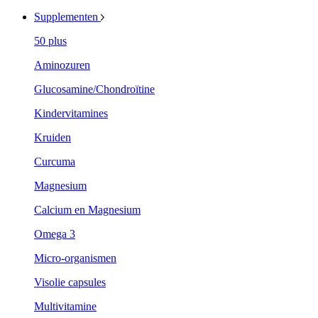
Supplementen
50 plus
Aminozuren
Glucosamine/Chondroïtine
Kindervitamines
Kruiden
Curcuma
Magnesium
Calcium en Magnesium
Omega 3
Micro-organismen
Visolie capsules
Multivitamine