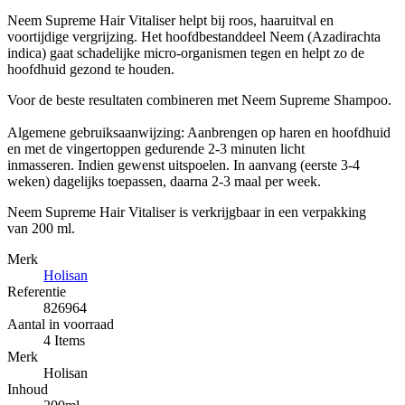
Neem Supreme Hair Vitaliser helpt bij roos, haaruitval en
voortijdige vergrijzing. Het hoofdbestanddeel Neem (Azadirachta
indica) gaat schadelijke micro-organismen tegen en helpt zo de
hoofdhuid gezond te houden.
Voor de beste resultaten combineren met Neem Supreme Shampoo.
Algemene gebruiksaanwijzing: Aanbrengen op haren en hoofdhuid
en met de vingertoppen gedurende 2-3 minuten licht
inmasseren. Indien gewenst uitspoelen. In aanvang (eerste 3-4
weken) dagelijks toepassen, daarna 2-3 maal per week.
Neem Supreme Hair Vitaliser is verkrijgbaar in een verpakking
van 200 ml.
Merk
Holisan
Referentie
826964
Aantal in voorraad
4 Items
Merk
Holisan
Inhoud