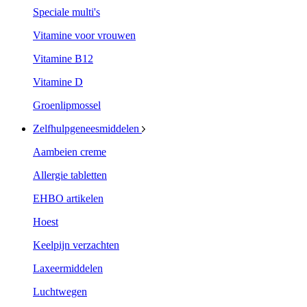
Speciale multi's
Vitamine voor vrouwen
Vitamine B12
Vitamine D
Groenlipmossel
Zelfhulpgeneesmiddelen
Aambeien creme
Allergie tabletten
EHBO artikelen
Hoest
Keelpijn verzachten
Laxeermiddelen
Luchtwegen