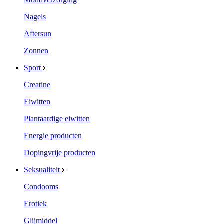
Nagels
Aftersun
Zonnen
Sport
Creatine
Eiwitten
Plantaardige eiwitten
Energie producten
Dopingvrije producten
Seksualiteit
Condooms
Erotiek
Glijmiddel