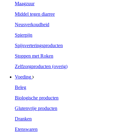
Maagzuur
Middel tegen diarree
Neusverkoudheid
Spierpijn
Spijsverteringsproducten
Stoppen met Roken
Zelfzorgproducten (overig)
Voeding
Beleg
Biologische producten
Glutenvrije producten
Dranken
Etenswaren