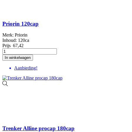
Priorin 120cap
Merk: Priorin
Inhoud: 120ca
Prijs
67,42
In winkelwagen
Aanbieding!
Trenker Alline procap 180cap