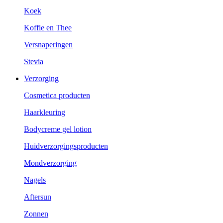
Koek
Koffie en Thee
Versnaperingen
Stevia
Verzorging
Cosmetica producten
Haarkleuring
Bodycreme gel lotion
Huidverzorgingsproducten
Mondverzorging
Nagels
Aftersun
Zonnen