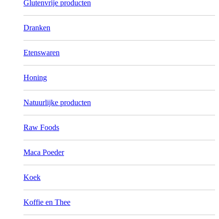
Glutenvrije producten
Dranken
Etenswaren
Honing
Natuurlijke producten
Raw Foods
Maca Poeder
Koek
Koffie en Thee