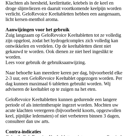
Klachten als heesheid, keelirritatie, kriebels in de keel en
droge slijmvliezen en daaruit voortkomende keelpijn worden
verlicht. GeloRevoice Keeltabletten hebben een aangenaam,
licht kersen-menthol aroma.
Aanwijzingen voor het gebruik
Zuig langzaam op GeloRevoice Keeltabletten tot ze volledig
zijn opgelost, zodat het hydrogelcomplex zich volledig kan
ontwikkelen en verdelen. Op de keeltabletten dient niet
gekauwd te worden. Ook dienen ze niet heel ingeslikt te
worden.
Lees voor gebruik de gebruiksaanwijzing.
Naar behoefte kan meerdere keren per dag, bijvoorbeeld elke
2-3 uur, een GeloRevoice Keeltablet opgezogen worden. Per
dag kunnen maximaal 6 tabletten gebruikt worden. Wij
adviseren de keeltablet op te zuigen na het eten.
GeloRevoice Keeltabletten kunnen gedurende een langere
periode of als interimtherapie ingezet worden. Mochten uw
acute klachten verergeren (bijvoorbeeld koorts, opgezwollen
keel, pijnlijke ledematen) of niet verbeteren binnen 3 dagen,
consulteer dan uw arts.
Contra-indicaties