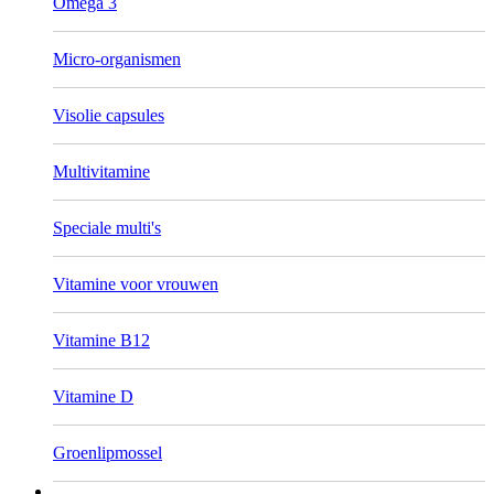
Omega 3
Micro-organismen
Visolie capsules
Multivitamine
Speciale multi's
Vitamine voor vrouwen
Vitamine B12
Vitamine D
Groenlipmossel