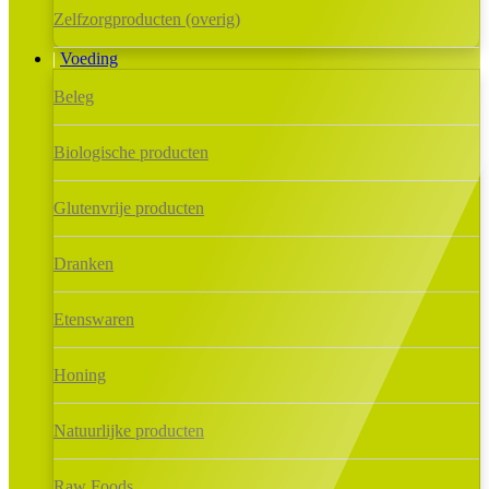
Zelfzorgproducten (overig)
Voeding
Beleg
Biologische producten
Glutenvrije producten
Dranken
Etenswaren
Honing
Natuurlijke producten
Raw Foods