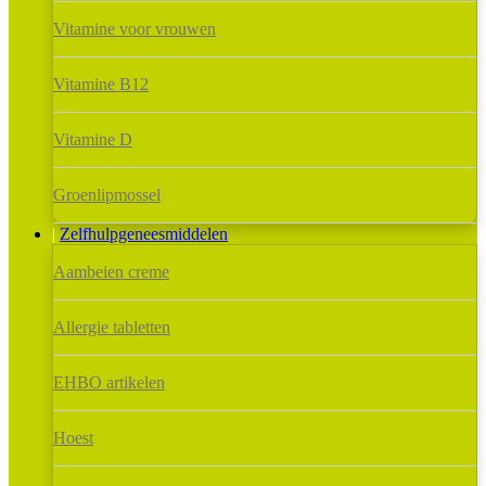
Vitamine voor vrouwen
Vitamine B12
Vitamine D
Groenlipmossel
Zelfhulpgeneesmiddelen
Aambeien creme
Allergie tabletten
EHBO artikelen
Hoest