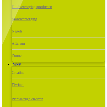
Huidverzorgingsproducten
Mondverzorging
Nagels
Aftersun
Zonnen
Sport
Creatine
Eiwitten
Plantaardige eiwitten