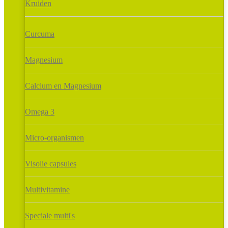
Kruiden
Curcuma
Magnesium
Calcium en Magnesium
Omega 3
Micro-organismen
Visolie capsules
Multivitamine
Speciale multi's