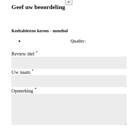
×
Geef uw beoordeling
Keeltabletten kersen - menthol
Quality:
*
Review titel
*
Uw naam
*
Opmerking