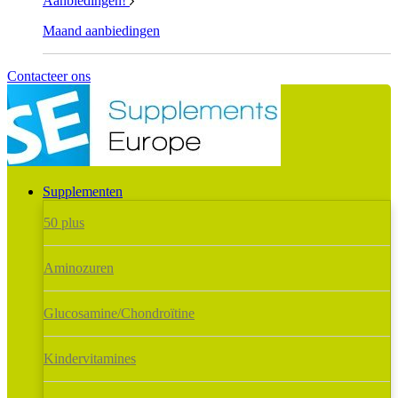
Aanbiedingen!
Maand aanbiedingen
Contacteer ons
Supplementen
50 plus
Aminozuren
Glucosamine/Chondroïtine
Kindervitamines