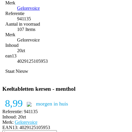
Merk
Gelorevoice
Referentie
941135
Aantal in voorraad
107 Items
Merk
Gelorevoice
Inhoud
20zt
ean13
4029125105953
Staat
Nieuw
Keeltabletten kersen - menthol
8,99
morgen in huis
Referentie:
941135
Inhoud:
20zt
Merk:
Gelorevoice
EAN13:
4029125105953