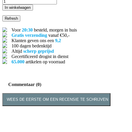
In winkelwagen
Voor
20:30
besteld, morgen in huis
Gratis verzending
vanaf €50,-
Klanten geven ons een
9,2
100 dagen bedenktijd
Altijd
scherp geprijsd
Gecertificeerd drogist in dienst
65.000
artikelen op voorraad
Commentaar (0)
WEES DE EERSTE OM EEN RECENSIE TE SCHRIJVEN