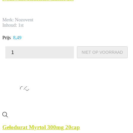
Merk: Nozovent
Inhoud: 1st
Prijs
8,49
NIET OP VOORRAAD
Gelodurat Myrtol 300mg 20cap