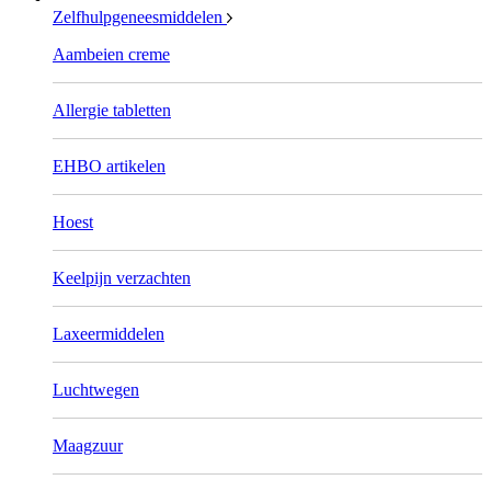
Zelfhulpgeneesmiddelen
Aambeien creme
Allergie tabletten
EHBO artikelen
Hoest
Keelpijn verzachten
Laxeermiddelen
Luchtwegen
Maagzuur