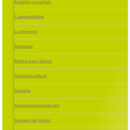
Keelpijn verzachten
Laxeermiddelen
Luchtwegen
Maagzuur
Middel tegen diarree
Neusverkoudheid
Spierpijn
Spijsverteringsproducten
Stoppen met Roken