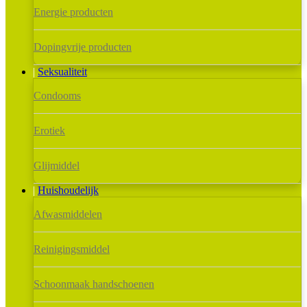
Energie producten
Dopingvrije producten
Seksualiteit
Condooms
Erotiek
Glijmiddel
Huishoudelijk
Afwasmiddelen
Reinigingsmiddel
Schoonmaak handschoenen