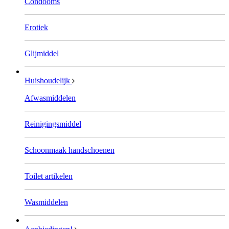
Condooms
Erotiek
Glijmiddel
Huishoudelijk
Afwasmiddelen
Reinigingsmiddel
Schoonmaak handschoenen
Toilet artikelen
Wasmiddelen