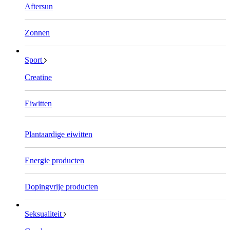
Aftersun
Zonnen
Sport
Creatine
Eiwitten
Plantaardige eiwitten
Energie producten
Dopingvrije producten
Seksualiteit