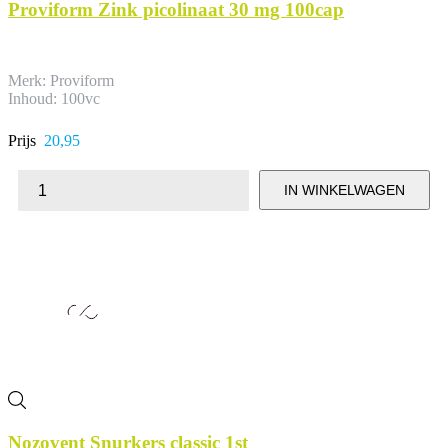
Proviform Zink picolinaat 30 mg 100cap
Merk: Proviform
Inhoud: 100vc
Prijs
20,95
IN WINKELWAGEN
Nozovent Snurkers classic 1st