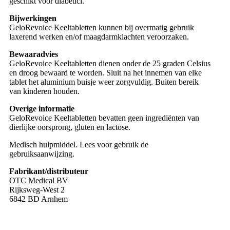
geschikt voor diabetici.
Bijwerkingen
GeloRevoice Keeltabletten kunnen bij overmatig gebruik
laxerend werken en/of maagdarmklachten veroorzaken.
Bewaaradvies
GeloRevoice Keeltabletten dienen onder de 25 graden Celsius
en droog bewaard te worden. Sluit na het innemen van elke
tablet het aluminium buisje weer zorgvuldig. Buiten bereik
van kinderen houden.
Overige informatie
GeloRevoice Keeltabletten bevatten geen ingrediënten van
dierlijke oorsprong, gluten en lactose.
Medisch hulpmiddel. Lees voor gebruik de
gebruiksaanwijzing.
Fabrikant/distributeur
OTC Medical BV
Rijksweg-West 2
6842 BD Arnhem