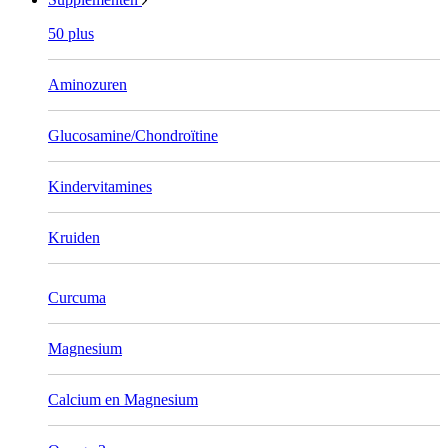
50 plus
Aminozuren
Glucosamine/Chondroïtine
Kindervitamines
Kruiden
Curcuma
Magnesium
Calcium en Magnesium