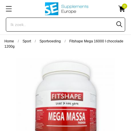
0
Home
Sport
Sportvoeding
Fitshape Mega 16000 I chocolade
1200g