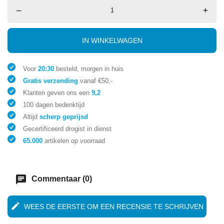
–
+
IN WINKELWAGEN
Voor
20:30
besteld, morgen in huis
Gratis verzending
vanaf €50,-
Klanten geven ons een
9,2
100 dagen bedenktijd
Altijd
scherp geprijsd
Gecertificeerd drogist in dienst
65.000
artikelen op voorraad
chat
Commentaar (0)
edit
WEES DE EERSTE OM EEN RECENSIE TE SCHRIJVEN