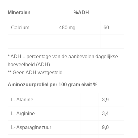
Mineralen
%ADH
Calcium
480 mg
60
* ADH = percentage van de aanbevolen dagelijkse
hoeveelheid (ADH)
** Geen ADH vastgesteld
Aminozuurprofiel per 100 gram eiwit %
L- Alanine
3,9
L- Arginine
3,4
L- Asparaginezuur
9,0