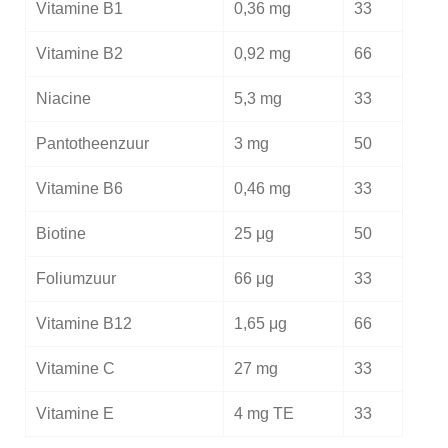
Vitamine B1
0,36 mg
33
Vitamine B2
0,92 mg
66
Niacine
5,3 mg
33
Pantotheenzuur
3 mg
50
Vitamine B6
0,46 mg
33
Biotine
25 μg
50
Foliumzuur
66 μg
33
Vitamine B12
1,65 μg
66
Vitamine C
27 mg
33
Vitamine E
4 mg TE
33