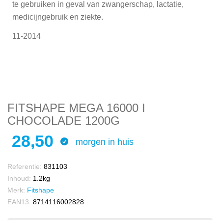
te gebruiken in geval van zwangerschap, lactatie,
medicijngebruik en ziekte.
11-2014
FITSHAPE MEGA 16000 I
CHOCOLADE 1200G
28,50
morgen in huis
Referentie:
831103
Inhoud:
1.2kg
Merk:
Fitshape
EAN13:
8714116002828