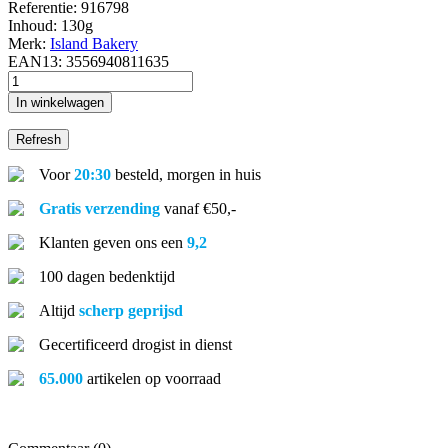
Referentie:
916798
Inhoud:
130g
Merk:
Island Bakery
EAN13:
3556940811635
In winkelwagen
Voor
20:30
besteld, morgen in huis
Gratis verzending
vanaf €50,-
Klanten geven ons een
9,2
100 dagen bedenktijd
Altijd
scherp geprijsd
Gecertificeerd drogist in dienst
65.000
artikelen op voorraad