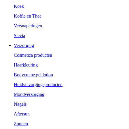
Koek
Koffie en Thee
Versnaperingen
Stevia
Verzorging
Cosmetica producten
Haarkleuring
Bodycreme gel lotion
Huidverzorgingsproducten
Mondverzorging
Nagels
Aftersun
Zonnen