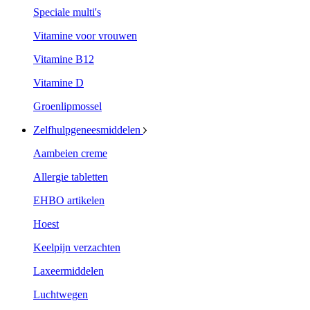
Speciale multi's
Vitamine voor vrouwen
Vitamine B12
Vitamine D
Groenlipmossel
Zelfhulpgeneesmiddelen
Aambeien creme
Allergie tabletten
EHBO artikelen
Hoest
Keelpijn verzachten
Laxeermiddelen
Luchtwegen