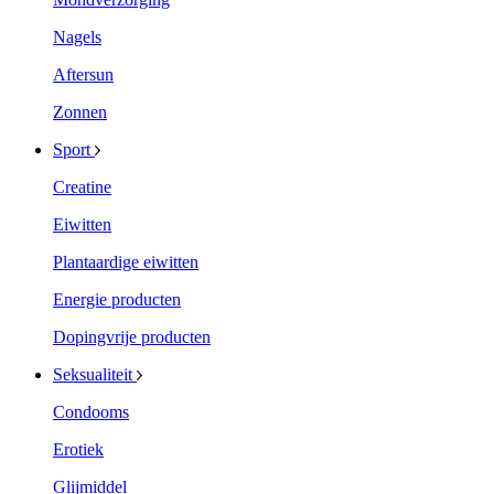
Nagels
Aftersun
Zonnen
Sport
Creatine
Eiwitten
Plantaardige eiwitten
Energie producten
Dopingvrije producten
Seksualiteit
Condooms
Erotiek
Glijmiddel