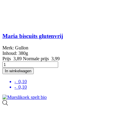
Maria biscuits glutenvrij
Merk: Gullon
Inhoud: 380g
Prijs
3,89
Normale prijs
3,99
In winkelwagen
- 0,10
- 0,10