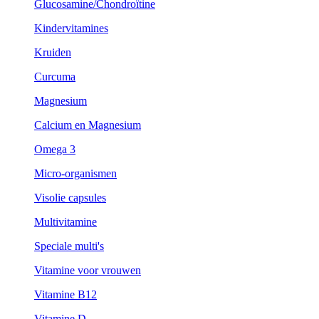
Glucosamine/Chondroïtine
Kindervitamines
Kruiden
Curcuma
Magnesium
Calcium en Magnesium
Omega 3
Micro-organismen
Visolie capsules
Multivitamine
Speciale multi's
Vitamine voor vrouwen
Vitamine B12
Vitamine D