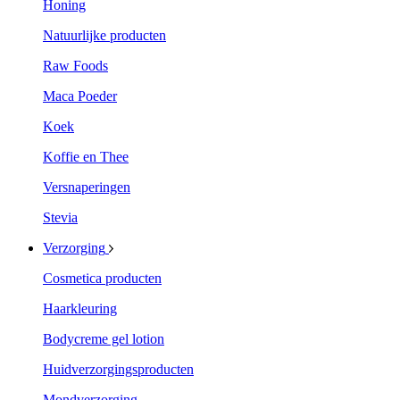
Honing
Natuurlijke producten
Raw Foods
Maca Poeder
Koek
Koffie en Thee
Versnaperingen
Stevia
Verzorging
Cosmetica producten
Haarkleuring
Bodycreme gel lotion
Huidverzorgingsproducten
Mondverzorging