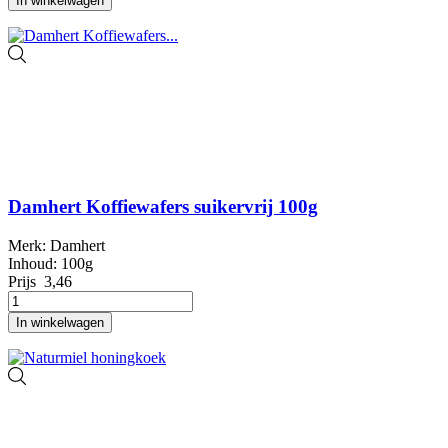
In winkelwagen
Damhert Koffiewafers suikervrij 100g
Merk: Damhert
Inhoud: 100g
Prijs
3,46
In winkelwagen