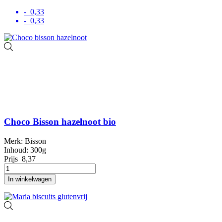
- 0,33
- 0,33
Choco Bisson hazelnoot bio
Merk: Bisson
Inhoud: 300g
Prijs
8,37
In winkelwagen