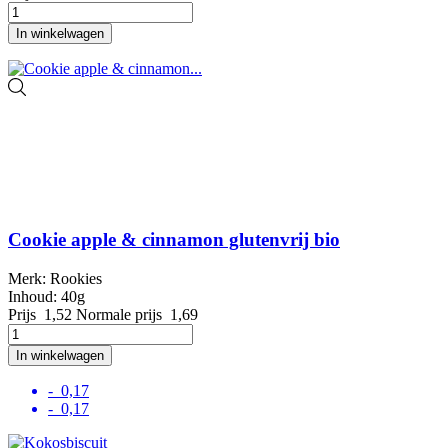
In winkelwagen
Cookie apple & cinnamon glutenvrij bio
Merk: Rookies
Inhoud: 40g
Prijs
1,52
Normale prijs
1,69
In winkelwagen
- 0,17
- 0,17