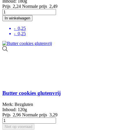
Inhoud: 180g
Prijs
2,24
Normale prijs
2,49
In winkelwagen
- 0,25
- 0,25
Butter cookies glutenvrij
Merk: Bezgluten
Inhoud: 120g
Prijs
2,96
Normale prijs
3,29
Niet op voorraad