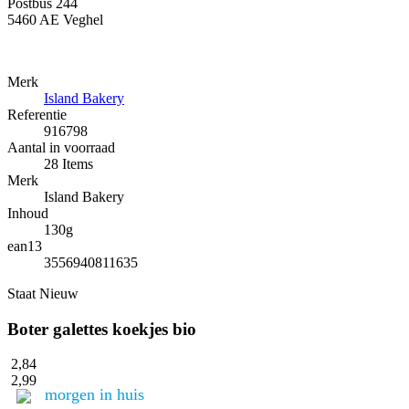
Postbus 244
5460 AE Veghel
Merk
Island Bakery
Referentie
916798
Aantal in voorraad
28 Items
Merk
Island Bakery
Inhoud
130g
ean13
3556940811635
Staat
Nieuw
Boter galettes koekjes bio
2,84
2,99
morgen in huis