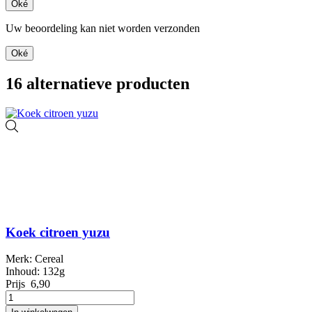
Oké
Uw beoordeling kan niet worden verzonden
Oké
16 alternatieve producten
Koek citroen yuzu
Merk: Cereal
Inhoud: 132g
Prijs
6,90