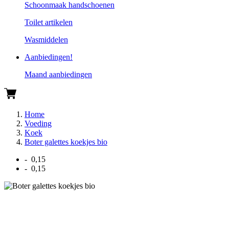
Schoonmaak handschoenen
Toilet artikelen
Wasmiddelen
Aanbiedingen!
Maand aanbiedingen
Home
Voeding
Koek
Boter galettes koekjes bio
- 0,15
- 0,15