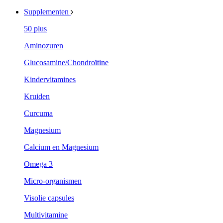
Supplementen
50 plus
Aminozuren
Glucosamine/Chondroïtine
Kindervitamines
Kruiden
Curcuma
Magnesium
Calcium en Magnesium
Omega 3
Micro-organismen
Visolie capsules
Multivitamine