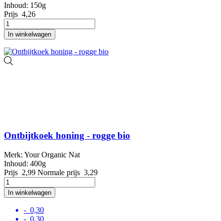
Inhoud: 150g
Prijs
4,26
In winkelwagen
Ontbijtkoek honing - rogge bio
Merk: Your Organic Nat
Inhoud: 400g
Prijs
2,99
Normale prijs
3,29
In winkelwagen
- 0,30
- 0,30