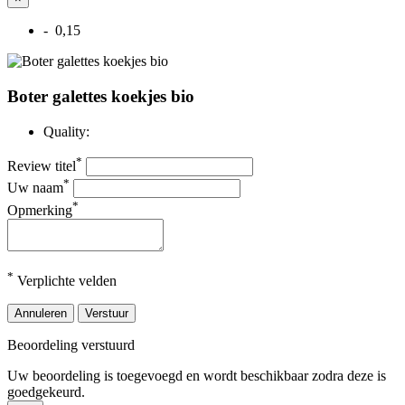
- 0,15
Boter galettes koekjes bio
Quality:
*
Review titel
*
Uw naam
*
Opmerking
*
Verplichte velden
Annuleren
Verstuur
Beoordeling verstuurd
Uw beoordeling is toegevoegd en wordt beschikbaar zodra deze is
goedgekeurd.