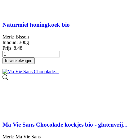
Naturmiel honingkoek bio
Merk: Bisson
Inhoud: 300g
Prijs
8,48
In winkelwagen
Ma Vie Sans Chocolade koekjes bio - glutenvrij...
Merk: Ma Vie Sans