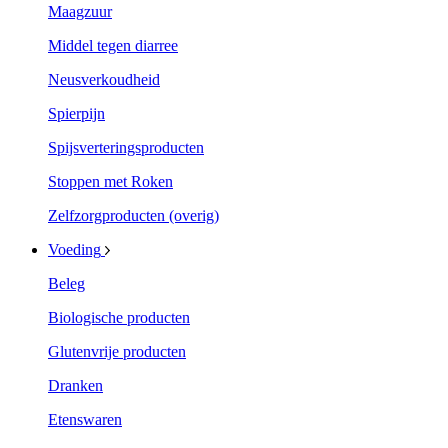
Maagzuur
Middel tegen diarree
Neusverkoudheid
Spierpijn
Spijsverteringsproducten
Stoppen met Roken
Zelfzorgproducten (overig)
Voeding
Beleg
Biologische producten
Glutenvrije producten
Dranken
Etenswaren