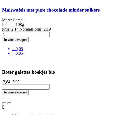
Maiswafels met pure chocolade minder suikers
Merk: Cereal
Inhoud: 108g
Prijs
2,14
Normale prijs
2,19
In winkelwagen
- 0,05
- 0,05
Boter galettes koekjes bio
2,84
2,99
In winkelwagen
