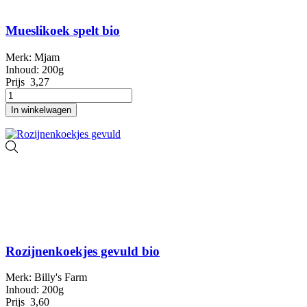
Mueslikoek spelt bio
Merk: Mjam
Inhoud: 200g
Prijs
3,27
In winkelwagen
Rozijnenkoekjes gevuld bio
Merk: Billy's Farm
Inhoud: 200g
Prijs
3,60