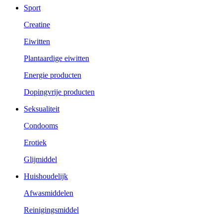
Sport
Creatine
Eiwitten
Plantaardige eiwitten
Energie producten
Dopingvrije producten
Seksualiteit
Condooms
Erotiek
Glijmiddel
Huishoudelijk
Afwasmiddelen
Reinigingsmiddel