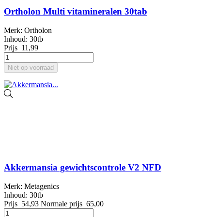
Ortholon Multi vitamineralen 30tab
Merk: Ortholon
Inhoud: 30tb
Prijs
11,99
Niet op voorraad
Akkermansia gewichtscontrole V2 NFD
Merk: Metagenics
Inhoud: 30tb
Prijs
54,93
Normale prijs
65,00