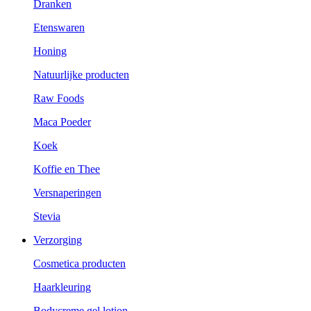
Dranken
Etenswaren
Honing
Natuurlijke producten
Raw Foods
Maca Poeder
Koek
Koffie en Thee
Versnaperingen
Stevia
Verzorging
Cosmetica producten
Haarkleuring
Bodycreme gel lotion