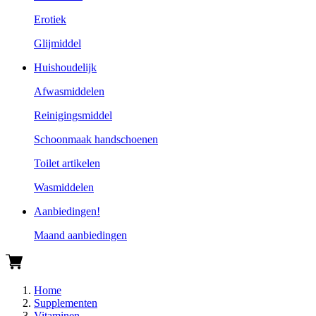
Erotiek
Glijmiddel
Huishoudelijk
Afwasmiddelen
Reinigingsmiddel
Schoonmaak handschoenen
Toilet artikelen
Wasmiddelen
Aanbiedingen!
Maand aanbiedingen
Home
Supplementen
Vitaminen