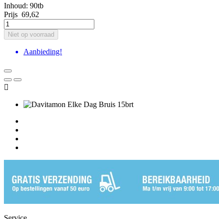
Inhoud: 90tb
Prijs
69,62
Niet op voorraad
Aanbieding!

Service