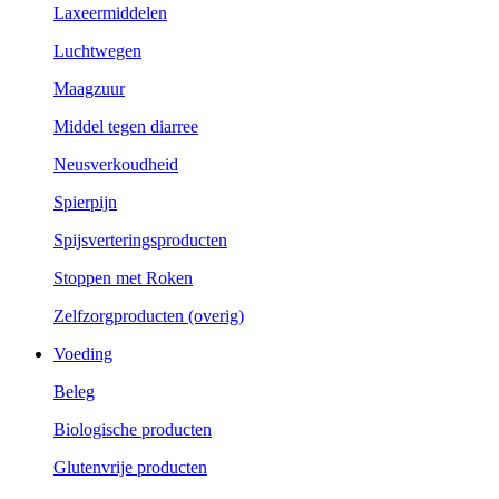
Laxeermiddelen
Luchtwegen
Maagzuur
Middel tegen diarree
Neusverkoudheid
Spierpijn
Spijsverteringsproducten
Stoppen met Roken
Zelfzorgproducten (overig)
Voeding
Beleg
Biologische producten
Glutenvrije producten