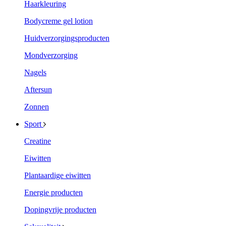
Haarkleuring
Bodycreme gel lotion
Huidverzorgingsproducten
Mondverzorging
Nagels
Aftersun
Zonnen
Sport
Creatine
Eiwitten
Plantaardige eiwitten
Energie producten
Dopingvrije producten