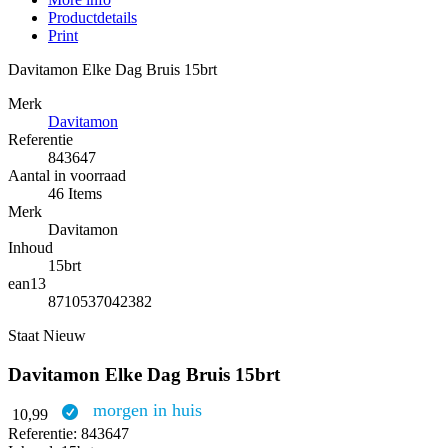
Productdetails
Print
Davitamon Elke Dag Bruis 15brt
Merk
Davitamon
Referentie
843647
Aantal in voorraad
46 Items
Merk
Davitamon
Inhoud
15brt
ean13
8710537042382
Staat
Nieuw
Davitamon Elke Dag Bruis 15brt
morgen in huis
10,99
Referentie:
843647