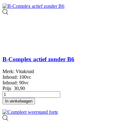
B-Complex actief zonder B6
Merk: Vitakruid
Inhoud: 100vc
Inhoud: 90vc
Prijs
30,90
In winkelwagen