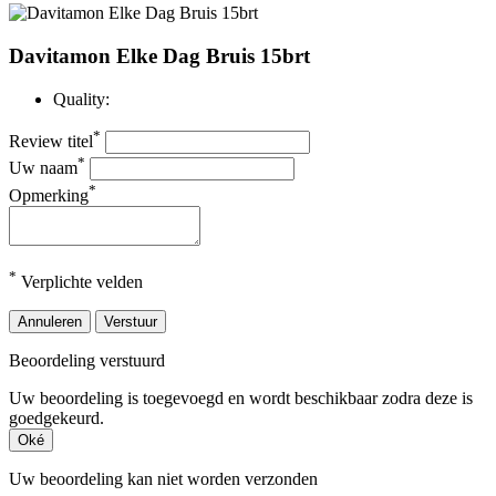
Davitamon Elke Dag Bruis 15brt
Quality:
*
Review titel
*
Uw naam
*
Opmerking
*
Verplichte velden
Annuleren
Verstuur
Beoordeling verstuurd
Uw beoordeling is toegevoegd en wordt beschikbaar zodra deze is
goedgekeurd.
Oké
Uw beoordeling kan niet worden verzonden