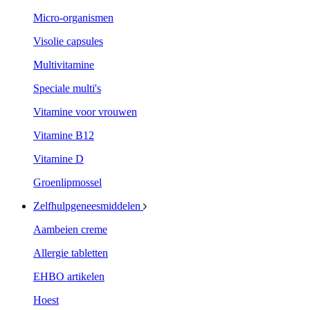
Micro-organismen
Visolie capsules
Multivitamine
Speciale multi's
Vitamine voor vrouwen
Vitamine B12
Vitamine D
Groenlipmossel
Zelfhulpgeneesmiddelen
Aambeien creme
Allergie tabletten
EHBO artikelen
Hoest