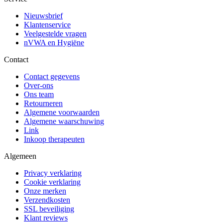
Nieuwsbrief
Klantenservice
Veelgestelde vragen
nVWA en Hygiëne
Contact
Contact gegevens
Over-ons
Ons team
Retourneren
Algemene voorwaarden
Algemene waarschuwing
Link
Inkoop therapeuten
Algemeen
Privacy verklaring
Cookie verklaring
Onze merken
Verzendkosten
SSL beveiliging
Klant reviews