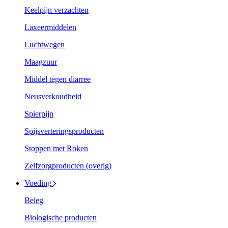
Keelpijn verzachten
Laxeermiddelen
Luchtwegen
Maagzuur
Middel tegen diarree
Neusverkoudheid
Spierpijn
Spijsverteringsproducten
Stoppen met Roken
Zelfzorgproducten (overig)
Voeding
Beleg
Biologische producten