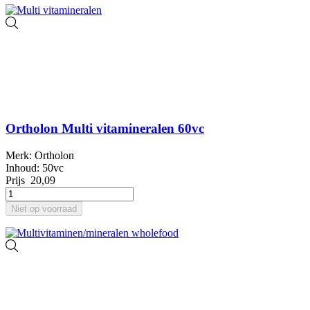
Ortholon Multi vitamineralen 60vc
Merk: Ortholon
Inhoud: 50vc
Prijs
20,09
Niet op voorraad