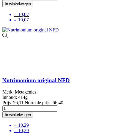
In winkelwagen
- 10,07
- 10,07
Nutrimonium original NFD
Merk: Metagenics
Inhoud: 414g
Prijs
56,11
Normale prijs
66,40
In winkelwagen
- 10,29
- 10,29