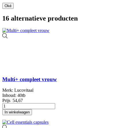
Oké
16 alternatieve producten
Multi+ compleet vrouw
Merk: Lucovitaal
Inhoud: 40tb
Prijs
54,67
In winkelwagen