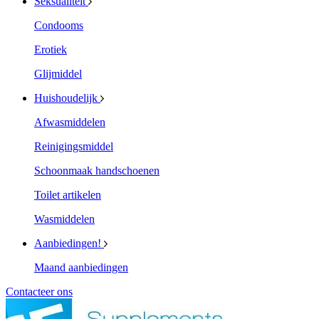
Seksualiteit
Condooms
Erotiek
Glijmiddel
Huishoudelijk
Afwasmiddelen
Reinigingsmiddel
Schoonmaak handschoenen
Toilet artikelen
Wasmiddelen
Aanbiedingen!
Maand aanbiedingen
Contacteer ons