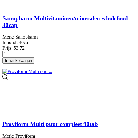
Sanopharm Multivitaminen/mineralen wholefood
30cap
Merk: Sanopharm
Inhoud: 30ca
Prijs
53,72
In winkelwagen
Proviform Multi puur compleet 90tab
Merk: Proviform