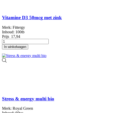
Vitamine D3 50mcg met zink
Merk: Fittergy
Inhoud: 100tb
Prijs
17,94
In winkelwagen
Stress & energy multi bio
Merk: Royal Green
Inhoud: 60vc