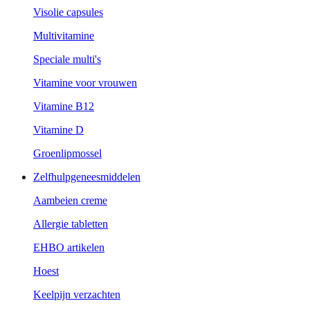
Visolie capsules
Multivitamine
Speciale multi's
Vitamine voor vrouwen
Vitamine B12
Vitamine D
Groenlipmossel
Zelfhulpgeneesmiddelen
Aambeien creme
Allergie tabletten
EHBO artikelen
Hoest
Keelpijn verzachten