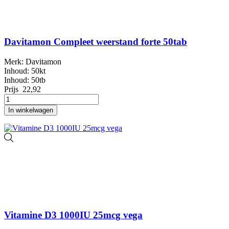
Davitamon Compleet weerstand forte 50tab
Merk: Davitamon
Inhoud: 50kt
Inhoud: 50tb
Prijs
22,92
In winkelwagen
Vitamine D3 1000IU 25mcg vega