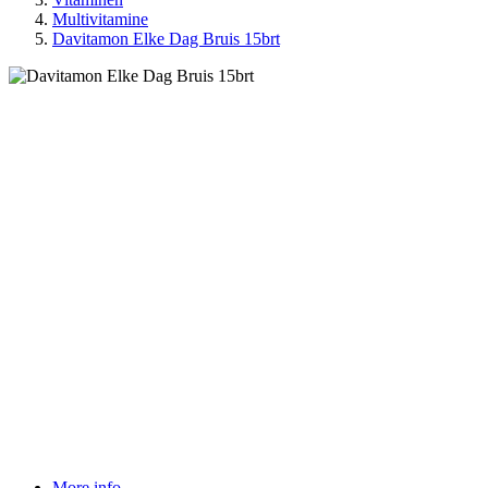
Multivitamine
Davitamon Elke Dag Bruis 15brt
More info