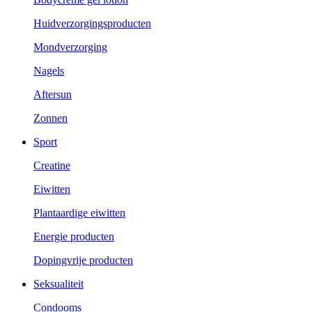
Huidverzorgingsproducten
Mondverzorging
Nagels
Aftersun
Zonnen
Sport
Creatine
Eiwitten
Plantaardige eiwitten
Energie producten
Dopingvrije producten
Seksualiteit
Condooms