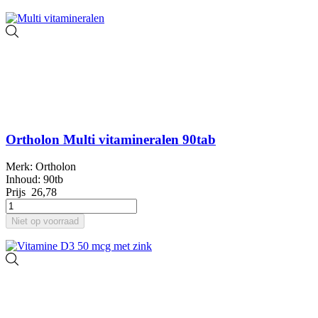
Ortholon Multi vitamineralen 90tab
Merk: Ortholon
Inhoud: 90tb
Prijs
26,78
Niet op voorraad