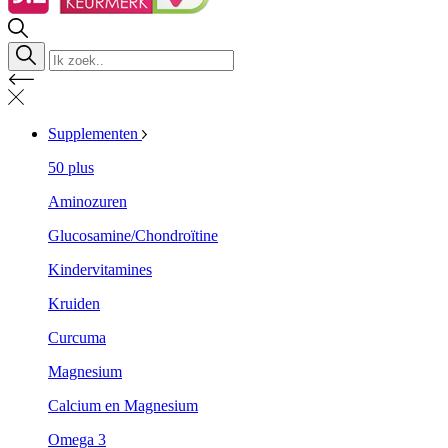
Supplementen
50 plus
Aminozuren
Glucosamine/Chondroïtine
Kindervitamines
Kruiden
Curcuma
Magnesium
Calcium en Magnesium
Omega 3