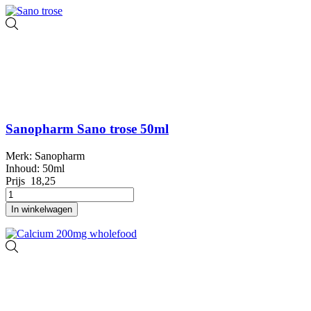
Sanopharm Sano trose 50ml
Merk: Sanopharm
Inhoud: 50ml
Prijs
18,25
In winkelwagen