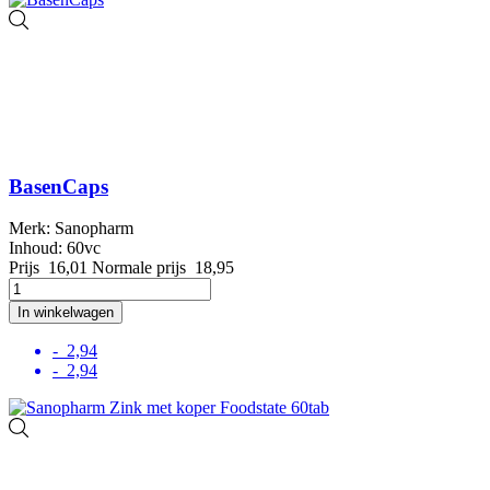
BasenCaps
Merk: Sanopharm
Inhoud: 60vc
Prijs
16,01
Normale prijs
18,95
In winkelwagen
- 2,94
- 2,94