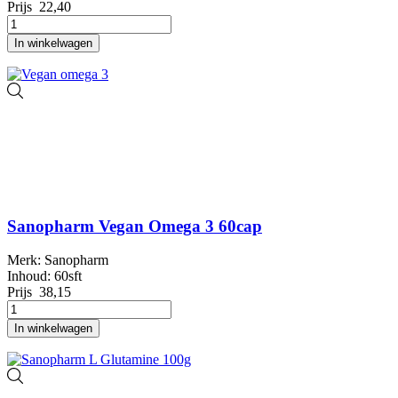
Prijs
22,40
In winkelwagen
Sanopharm Vegan Omega 3 60cap
Merk: Sanopharm
Inhoud: 60sft
Prijs
38,15
In winkelwagen