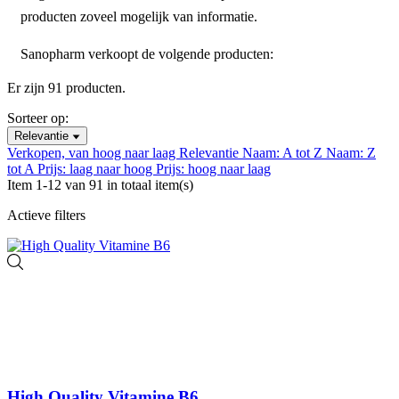
producten zoveel mogelijk van informatie.
Sanopharm verkoopt de volgende producten:
Er zijn 91 producten.
Sorteer op:
Relevantie
Verkopen, van hoog naar laag
Relevantie
Naam: A tot Z
Naam: Z
tot A
Prijs: laag naar hoog
Prijs: hoog naar laag
Item 1-12 van 91 in totaal item(s)
Actieve filters
High Quality Vitamine B6