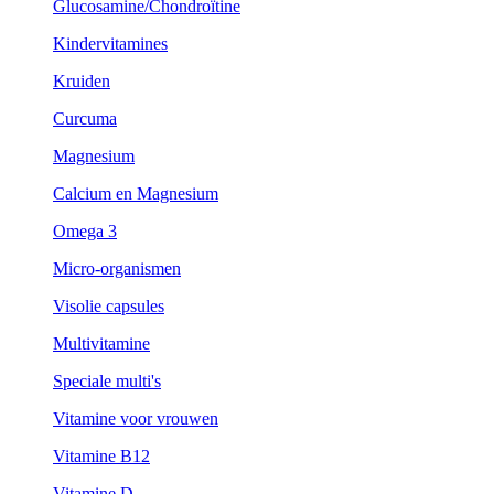
Glucosamine/Chondroïtine
Kindervitamines
Kruiden
Curcuma
Magnesium
Calcium en Magnesium
Omega 3
Micro-organismen
Visolie capsules
Multivitamine
Speciale multi's
Vitamine voor vrouwen
Vitamine B12
Vitamine D