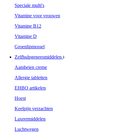
Speciale multi's
Vitamine voor vrouwen
Vitamine B12
Vitamine D
Groenlipmossel
Zelfhulpgeneesmiddelen
Aambeien creme
Allergie tabletten
EHBO artikelen
Hoest
Keelpijn verzachten
Laxeermiddelen
Luchtwegen