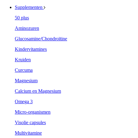
Supplementen
50 plus
Aminozuren
Glucosamine/Chondroïtine
Kindervitamines
Kruiden
Curcuma
Magnesium
Calcium en Magnesium
Omega 3
Micro-organismen
Visolie capsules
Multivitamine