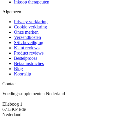
Inkoop therapeuten
Algemeen
Privacy verklaring
Cookie verklaring
Onze merken
Verzendkosten
SSL beveiliging
Klant reviews
Product reviews
Bestelproces
Betaalinstructies
Blog
Koortslip
Contact
Voedingssupplementen Nederland
Elleboog 1
6713KP Ede
Nederland