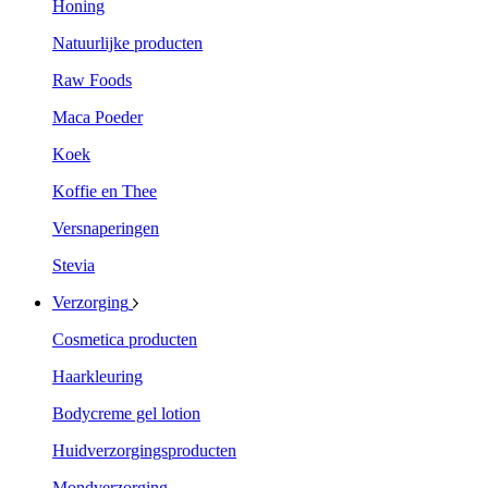
Honing
Natuurlijke producten
Raw Foods
Maca Poeder
Koek
Koffie en Thee
Versnaperingen
Stevia
Verzorging
Cosmetica producten
Haarkleuring
Bodycreme gel lotion
Huidverzorgingsproducten
Mondverzorging