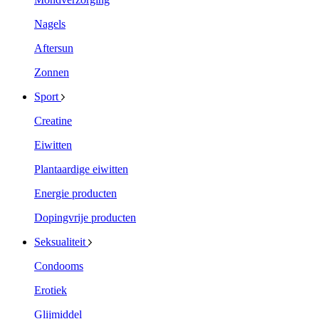
Nagels
Aftersun
Zonnen
Sport
Creatine
Eiwitten
Plantaardige eiwitten
Energie producten
Dopingvrije producten
Seksualiteit
Condooms
Erotiek
Glijmiddel