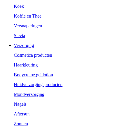
Koek
Koffie en Thee
Versnaperingen
Stevia
Verzorging
Cosmetica producten
Haarkleuring
Bodycreme gel lotion
Huidverzorgingsproducten
Mondverzorging
Nagels
Aftersun
Zonnen