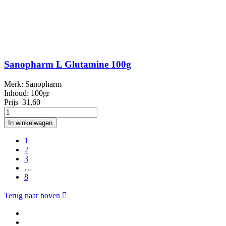
Sanopharm L Glutamine 100g
Merk: Sanopharm
Inhoud: 100gr
Prijs
31,60
In winkelwagen
1
2
3
…
8
Terug naar boven
