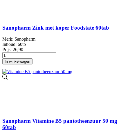
Sanopharm Zink met koper Foodstate 60tab
Merk: Sanopharm
Inhoud: 60tb
Prijs
26,90
In winkelwagen
Sanopharm Vitamine B5 pantotheenzuur 50 mg
60tab