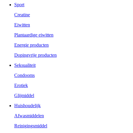
Sport
Creatine
Eiwitten
Plantaardige eiwitten
Energie producten
Dopingvrije producten
Seksualiteit
Condooms
Erotiek
Glijmiddel
Huishoudelijk
Afwasmiddelen
Reinigingsmiddel