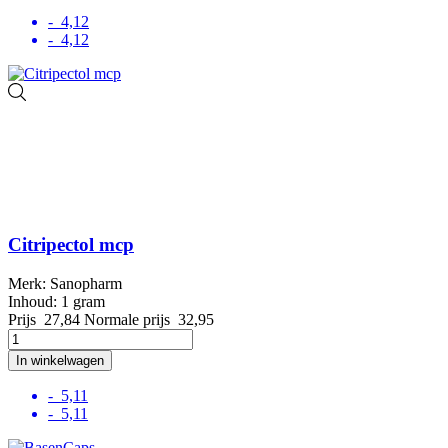
- 4,12
- 4,12
Citripectol mcp
Merk: Sanopharm
Inhoud: 1 gram
Prijs
27,84
Normale prijs
32,95
In winkelwagen
- 5,11
- 5,11