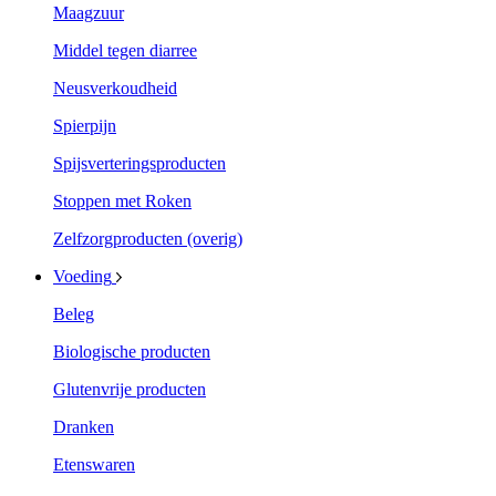
Maagzuur
Middel tegen diarree
Neusverkoudheid
Spierpijn
Spijsverteringsproducten
Stoppen met Roken
Zelfzorgproducten (overig)
Voeding
Beleg
Biologische producten
Glutenvrije producten
Dranken
Etenswaren