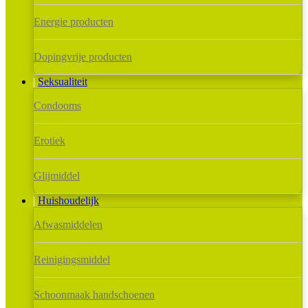
Energie producten
Dopingvrije producten
Seksualiteit
Condooms
Erotiek
Glijmiddel
Huishoudelijk
Afwasmiddelen
Reinigingsmiddel
Schoonmaak handschoenen