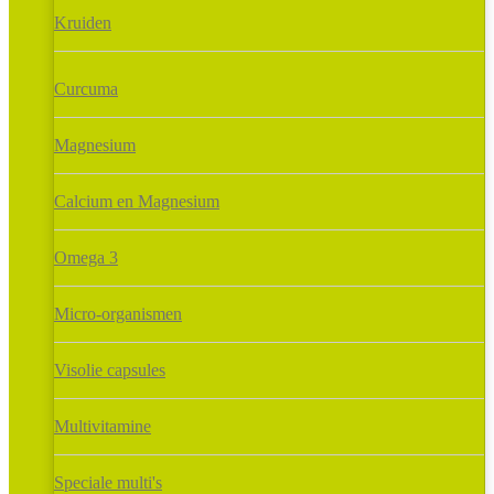
Kruiden
Curcuma
Magnesium
Calcium en Magnesium
Omega 3
Micro-organismen
Visolie capsules
Multivitamine
Speciale multi's