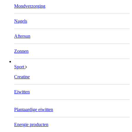
Mondverzorging
Nagels
Aftersun
Zonnen
Sport
Creatine
Eiwitten
Plantaardige eiwitten
Energie producten