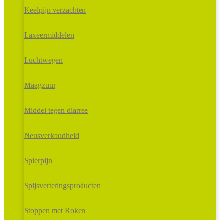
Keelpijn verzachten
Laxeermiddelen
Luchtwegen
Maagzuur
Middel tegen diarree
Neusverkoudheid
Spierpijn
Spijsverteringsproducten
Stoppen met Roken