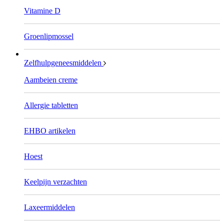
Vitamine D
Groenlipmossel
Zelfhulpgeneesmiddelen
Aambeien creme
Allergie tabletten
EHBO artikelen
Hoest
Keelpijn verzachten
Laxeermiddelen