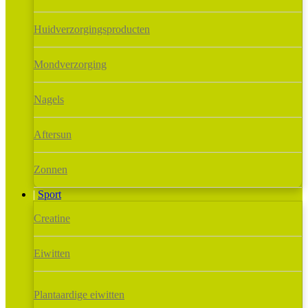
Huidverzorgingsproducten
Mondverzorging
Nagels
Aftersun
Zonnen
Sport
Creatine
Eiwitten
Plantaardige eiwitten