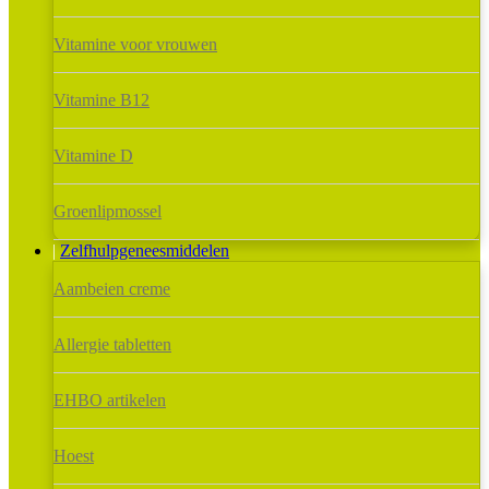
Vitamine voor vrouwen
Vitamine B12
Vitamine D
Groenlipmossel
Zelfhulpgeneesmiddelen
Aambeien creme
Allergie tabletten
EHBO artikelen
Hoest