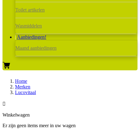
Toilet artikelen
Wasmiddelen
Aanbiedingen!
Maand aanbiedingen
Home
Merken
Lucovitaal

Winkelwagen
Er zijn geen items meer in uw wagen