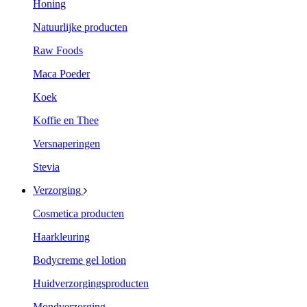
Honing
Natuurlijke producten
Raw Foods
Maca Poeder
Koek
Koffie en Thee
Versnaperingen
Stevia
Verzorging
Cosmetica producten
Haarkleuring
Bodycreme gel lotion
Huidverzorgingsproducten
Mondverzorging