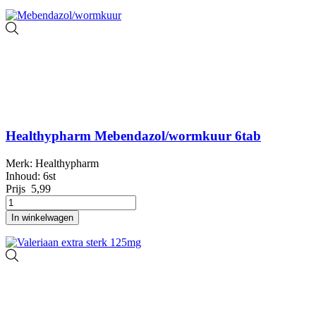
Healthypharm Mebendazol/wormkuur 6tab
Merk: Healthypharm
Inhoud: 6st
Prijs
5,99
In winkelwagen