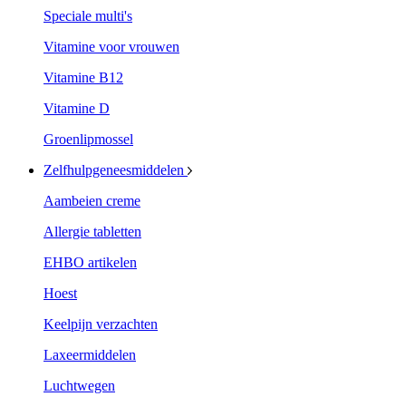
Speciale multi's
Vitamine voor vrouwen
Vitamine B12
Vitamine D
Groenlipmossel
Zelfhulpgeneesmiddelen
Aambeien creme
Allergie tabletten
EHBO artikelen
Hoest
Keelpijn verzachten
Laxeermiddelen
Luchtwegen