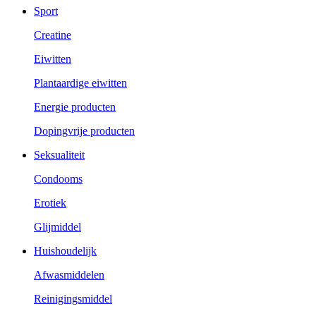
Sport
Creatine
Eiwitten
Plantaardige eiwitten
Energie producten
Dopingvrije producten
Seksualiteit
Condooms
Erotiek
Glijmiddel
Huishoudelijk
Afwasmiddelen
Reinigingsmiddel