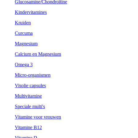
Glucosamine/Chondroïtine
Kindervitamines
Kruiden
Curcuma
Magnesium
Calcium en Magnesium
Omega 3
Micro-organismen
Visolie capsules
Multivitamine
Speciale multi's
Vitamine voor vrouwen
Vitamine B12
Vitamine D