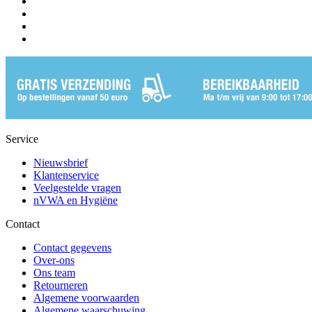
Service
Nieuwsbrief
Klantenservice
Veelgestelde vragen
nVWA en Hygiëne
Contact
Contact gegevens
Over-ons
Ons team
Retourneren
Algemene voorwaarden
Algemene waarschuwing