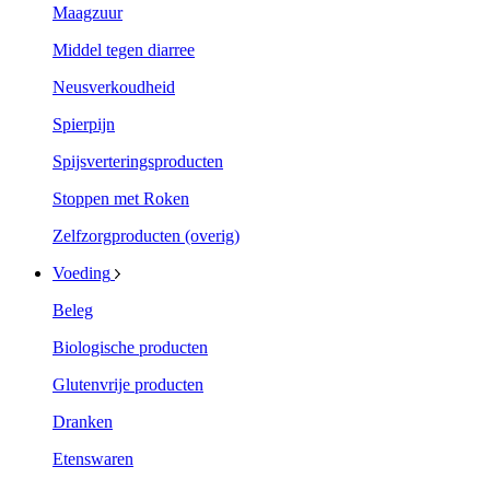
Maagzuur
Middel tegen diarree
Neusverkoudheid
Spierpijn
Spijsverteringsproducten
Stoppen met Roken
Zelfzorgproducten (overig)
Voeding
Beleg
Biologische producten
Glutenvrije producten
Dranken
Etenswaren