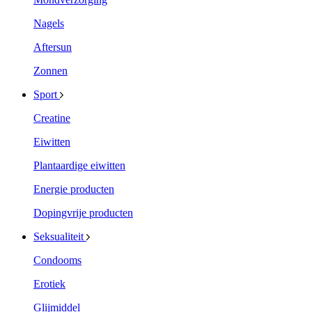
Nagels
Aftersun
Zonnen
Sport
Creatine
Eiwitten
Plantaardige eiwitten
Energie producten
Dopingvrije producten
Seksualiteit
Condooms
Erotiek
Glijmiddel