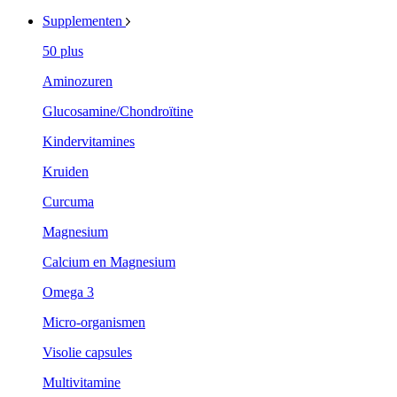
Supplementen
50 plus
Aminozuren
Glucosamine/Chondroïtine
Kindervitamines
Kruiden
Curcuma
Magnesium
Calcium en Magnesium
Omega 3
Micro-organismen
Visolie capsules
Multivitamine