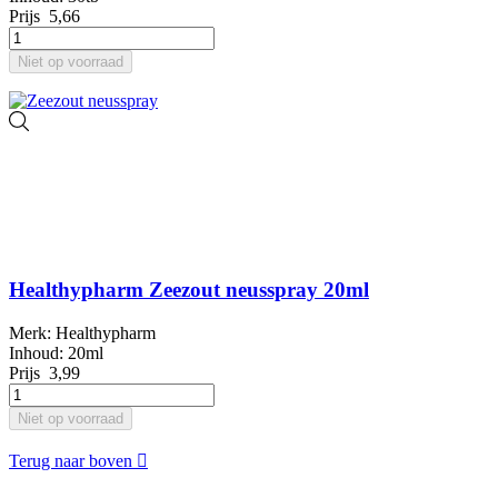
Prijs
5,66
Niet op voorraad
Healthypharm Zeezout neusspray 20ml
Merk: Healthypharm
Inhoud: 20ml
Prijs
3,99
Niet op voorraad
Terug naar boven
