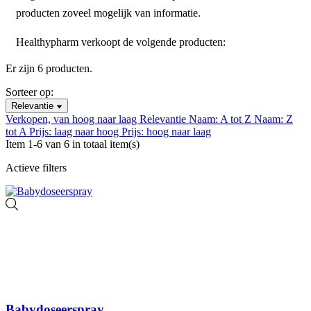
producten zoveel mogelijk van informatie.
Healthypharm verkoopt de volgende producten:
Er zijn 6 producten.
Sorteer op:
Relevantie
Verkopen, van hoog naar laag
Relevantie
Naam: A tot Z
Naam: Z
tot A
Prijs: laag naar hoog
Prijs: hoog naar laag
Item 1-6 van 6 in totaal item(s)
Actieve filters
Babydoseerspray