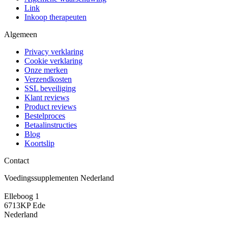
Link
Inkoop therapeuten
Algemeen
Privacy verklaring
Cookie verklaring
Onze merken
Verzendkosten
SSL beveiliging
Klant reviews
Product reviews
Bestelproces
Betaalinstructies
Blog
Koortslip
Contact
Voedingssupplementen Nederland
Elleboog 1
6713KP Ede
Nederland