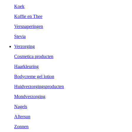
Koek
Koffie en Thee
Versnaperingen
Stevia
Verzorging
Cosmetica producten
Haarkleuring
Bodycreme gel lotion
Huidverzorgingsproducten
Mondverzorging
Nagels
Aftersun
Zonnen