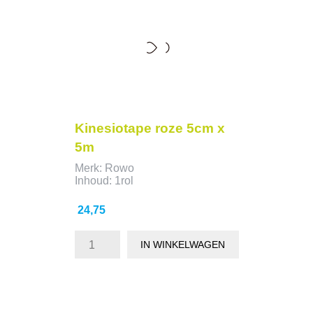
Kinesiotape roze 5cm x
5m
Merk: Rowo
Inhoud: 1rol
Prijs
24,75
IN WINKELWAGEN