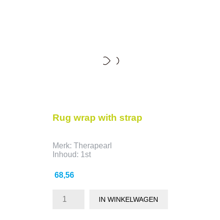
Rug wrap with strap
Merk: Therapearl
Inhoud: 1st
Prijs
68,56
IN WINKELWAGEN