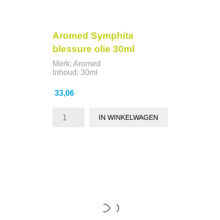
Aromed Symphita
blessure olie 30ml
Merk: Aromed
Inhoud: 30ml
Prijs
33,06
IN WINKELWAGEN