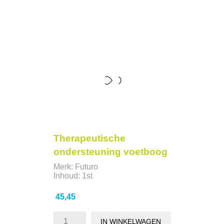
Therapeutische
ondersteuning voetboog
Merk: Futuro
Inhoud: 1st
Prijs
45,45
IN WINKELWAGEN