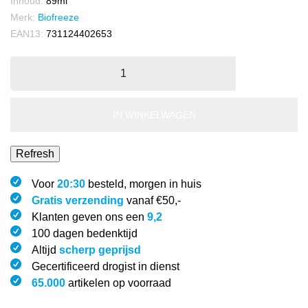
Inhoud:
89ml
Merk:
Biofreeze
EAN13:
731124402653
IN WINKELWAGEN
Voor
20:30
besteld, morgen in huis
Gratis verzending
vanaf €50,-
Klanten geven ons een
9,2
100 dagen bedenktijd
Altijd
scherp geprijsd
Gecertificeerd drogist in dienst
65.000
artikelen op voorraad