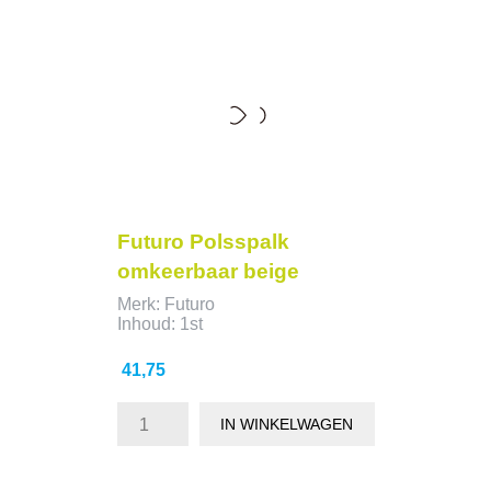
Futuro Polsspalk
omkeerbaar beige
medium 1st
Merk: Futuro
Inhoud: 1st
Prijs
41,75
IN WINKELWAGEN