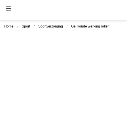
Home
Sport
Sportverzorging
Gel koude werking roller
- 2,35