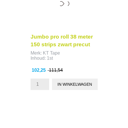
Jumbo pro roll 38 meter
150 strips zwart precut
Merk: KT Tape
Inhoud: 1st
Prijs
Normale
102,25
111,54
prijs
IN WINKELWAGEN