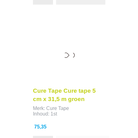
Cure Tape Cure tape 5
cm x 31,5 m groen
Merk: Cure Tape
Inhoud: 1st
Prijs
75,35