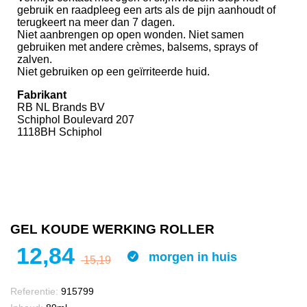
gebruik en raadpleeg een arts als de pijn aanhoudt of
terugkeert na meer dan 7 dagen.
Niet aanbrengen op open wonden. Niet samen
gebruiken met andere crèmes, balsems, sprays of
zalven.
Niet gebruiken op een geïrriteerde huid.
Fabrikant
RB NL Brands BV
Schiphol Boulevard 207
1118BH Schiphol
GEL KOUDE WERKING ROLLER
12,84
morgen in huis
15,19
Referentie:
915799