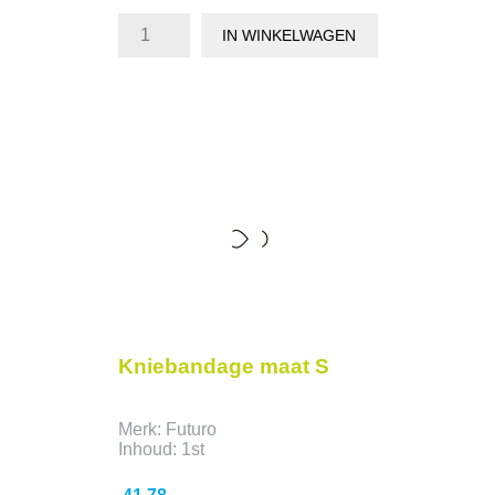
IN WINKELWAGEN
Kniebandage maat S
Merk: Futuro
Inhoud: 1st
Prijs