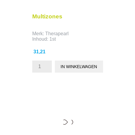
Multizones
Merk: Therapearl
Inhoud: 1st
Prijs
31,21
IN WINKELWAGEN