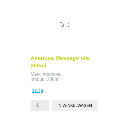
Axanova Massage olie
200ml
Merk: Axanova
Inhoud: 200ml
Prijs
32,38
IN WINKELWAGEN