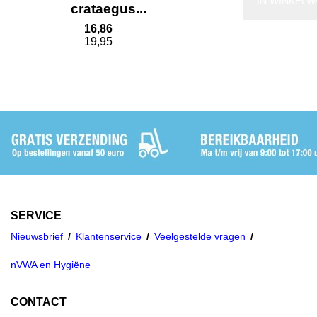
IN WINKEL
crataegus...
16,86
19,95
SERVICE
Nieuwsbrief
Klantenservice
Veelgestelde vragen
nVWA en Hygiëne
CONTACT