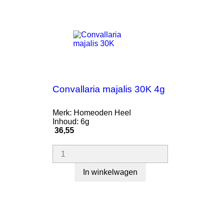
Convallaria majalis 30K 4g
Merk: Homeoden Heel
Inhoud: 6g
Prijs
36,55
In winkelwagen