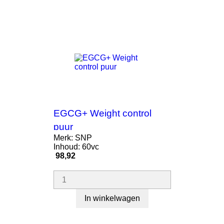
EGCG+ Weight control
puur
Merk: SNP
Inhoud: 60vc
Prijs
98,92
In winkelwagen