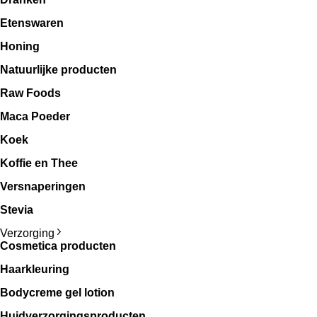
Etenswaren
Honing
Natuurlijke producten
Raw Foods
Maca Poeder
Koek
Koffie en Thee
Versnaperingen
Stevia
Verzorging
Cosmetica producten
Haarkleuring
Bodycreme gel lotion
Huidverzorgingsproducten