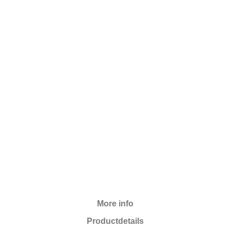
- 3,09
More info
Productdetails