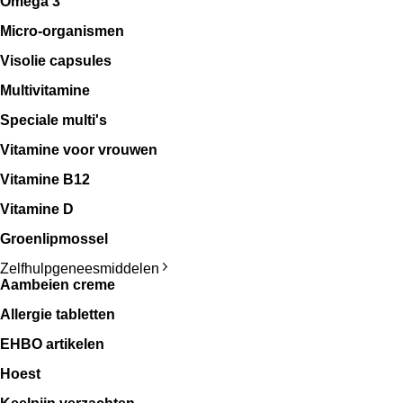
Omega 3
Micro-organismen
Visolie capsules
Multivitamine
Speciale multi's
Vitamine voor vrouwen
Vitamine B12
Vitamine D
Groenlipmossel
Zelfhulpgeneesmiddelen
Aambeien creme
Allergie tabletten
EHBO artikelen
Hoest