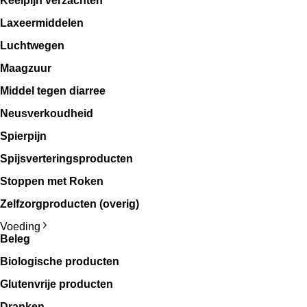
Keelpijn verzachten
Laxeermiddelen
Luchtwegen
Maagzuur
Middel tegen diarree
Neusverkoudheid
Spierpijn
Spijsverteringsproducten
Stoppen met Roken
Zelfzorgproducten (overig)
Voeding
Beleg
Biologische producten
Glutenvrije producten
Dranken