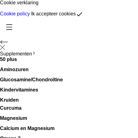
Cookie verklaring
done
Cookie policy
Ik accepteer cookies
Supplementen
50 plus
Aminozuren
Glucosamine/Chondroïtine
Kindervitamines
Kruiden
Curcuma
Magnesium
Calcium en Magnesium