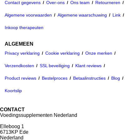
Contact gegevens
Over-ons
Ons team
Retourneren
Algemene voorwaarden
Algemene waarschuwing
Link
Inkoop therapeuten
ALGEMEEN
Privacy verklaring
Cookie verklaring
Onze merken
Verzendkosten
SSL beveiliging
Klant reviews
Product reviews
Bestelproces
Betaalinstructies
Blog
Koortslip
CONTACT
Voedingssupplementen Nederland
Elleboog 1
6713KP Ede
Nederland