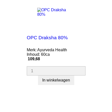
OPC Draksha 80%
Merk: Ayurveda Health
Inhoud: 60ca
Prijs
109,68
In winkelwagen