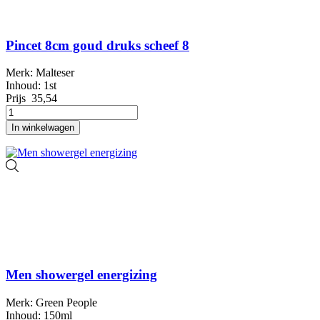
Pincet 8cm goud druks scheef 8
Merk: Malteser
Inhoud: 1st
Prijs
35,54
In winkelwagen
Men showergel energizing
Merk: Green People
Inhoud: 150ml