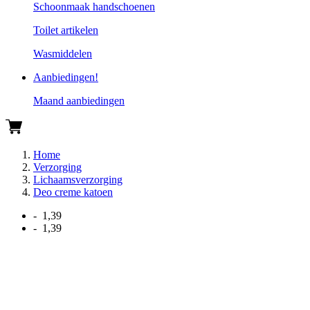
Schoonmaak handschoenen
Toilet artikelen
Wasmiddelen
Aanbiedingen!
Maand aanbiedingen
Home
Verzorging
Lichaamsverzorging
Deo creme katoen
- 1,39
- 1,39