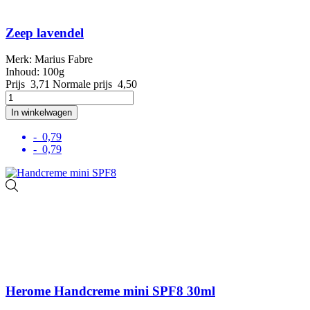
Zeep lavendel
Merk: Marius Fabre
Inhoud: 100g
Prijs
3,71
Normale prijs
4,50
In winkelwagen
- 0,79
- 0,79
Herome Handcreme mini SPF8 30ml