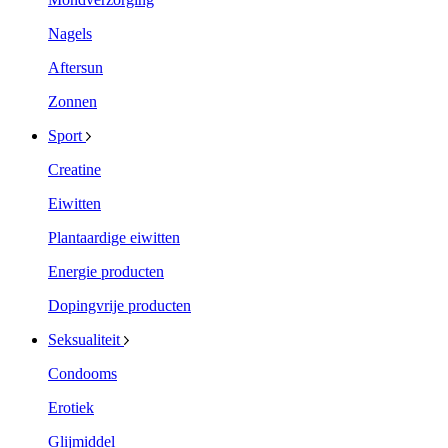
Nagels
Aftersun
Zonnen
Sport
Creatine
Eiwitten
Plantaardige eiwitten
Energie producten
Dopingvrije producten
Seksualiteit
Condooms
Erotiek
Glijmiddel