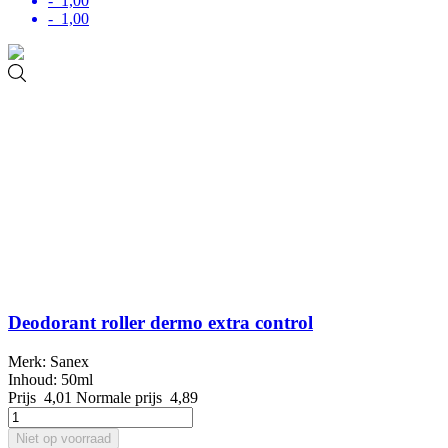
- 1,00
- 1,00
Deodorant roller dermo extra control
Merk: Sanex
Inhoud: 50ml
Prijs
4,01
Normale prijs
4,89
Niet op voorraad