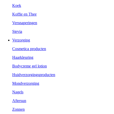
Koek
Koffie en Thee
Versnaperingen
Stevia
Verzorging
Cosmetica producten
Haarkleuring
Bodycreme gel lotion
Huidverzorgingsproducten
Mondverzorging
Nagels
Aftersun
Zonnen