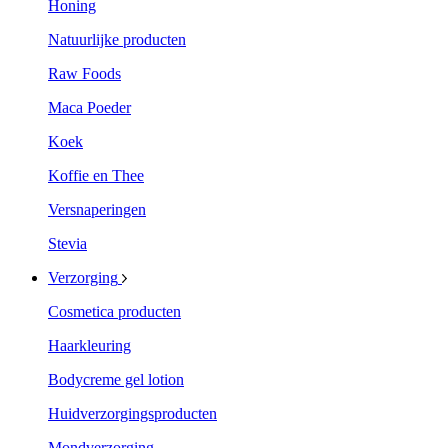
Honing
Natuurlijke producten
Raw Foods
Maca Poeder
Koek
Koffie en Thee
Versnaperingen
Stevia
Verzorging
Cosmetica producten
Haarkleuring
Bodycreme gel lotion
Huidverzorgingsproducten
Mondverzorging