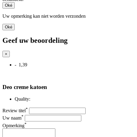
Oké
Uw opmerking kan niet worden verzonden
Oké
Geef uw beoordeling
×
- 1,39
Deo creme katoen
Quality:
*
Review titel
*
Uw naam
*
Opmerking