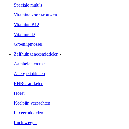
Speciale multi's
Vitamine voor vrouwen
Vitamine B12
Vitamine D
Groenlipmossel
Zelfhulpgeneesmiddelen
Aambeien creme
Allergie tabletten
EHBO artikelen
Hoest
Keelpijn verzachten
Laxeermiddelen
Luchtwegen