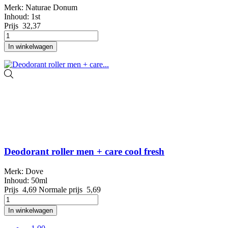
Merk: Naturae Donum
Inhoud: 1st
Prijs
32,37
In winkelwagen
Deodorant roller men + care cool fresh
Merk: Dove
Inhoud: 50ml
Prijs
4,69
Normale prijs
5,69
In winkelwagen