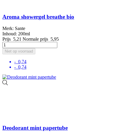
Aroma showergel breathe bio
Merk: Sante
Inhoud: 200ml
Prijs
5,21
Normale prijs
5,95
Niet op voorraad
- 0,74
- 0,74
Deodorant mint papertube