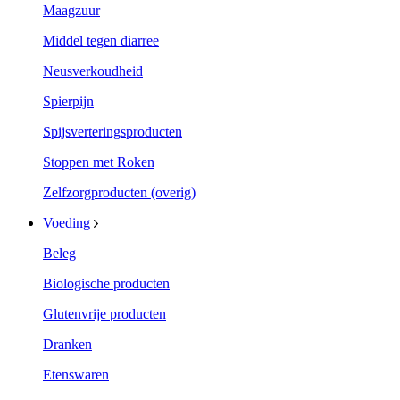
Maagzuur
Middel tegen diarree
Neusverkoudheid
Spierpijn
Spijsverteringsproducten
Stoppen met Roken
Zelfzorgproducten (overig)
Voeding
Beleg
Biologische producten
Glutenvrije producten
Dranken
Etenswaren