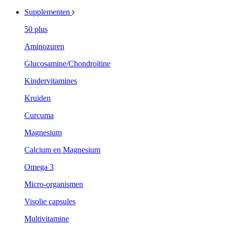
Supplementen
50 plus
Aminozuren
Glucosamine/Chondroïtine
Kindervitamines
Kruiden
Curcuma
Magnesium
Calcium en Magnesium
Omega 3
Micro-organismen
Visolie capsules
Multivitamine