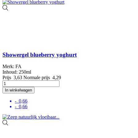
Showergel blueberry yoghurt
Merk: FA
Inhoud: 250ml
Prijs
3,63
Normale prijs
4,29
In winkelwagen
- 0,66
- 0,66