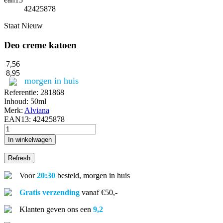
42425878
Staat
Nieuw
Deo creme katoen
7,56
8,95
morgen in huis
Referentie:
281868
Inhoud:
50ml
Merk:
Alviana
EAN13:
42425878
In winkelwagen
Voor
20:30
besteld, morgen in huis
Gratis verzending
vanaf €50,-
Klanten geven ons een
9,2