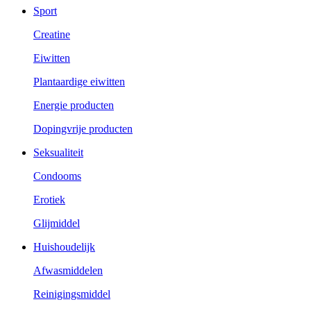
Sport
Creatine
Eiwitten
Plantaardige eiwitten
Energie producten
Dopingvrije producten
Seksualiteit
Condooms
Erotiek
Glijmiddel
Huishoudelijk
Afwasmiddelen
Reinigingsmiddel