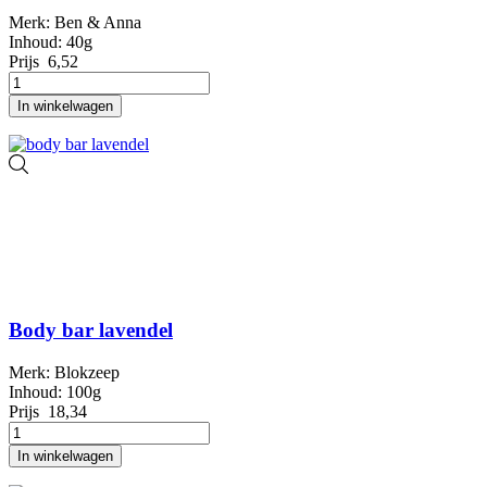
Merk: Ben & Anna
Inhoud: 40g
Prijs
6,52
In winkelwagen
Body bar lavendel
Merk: Blokzeep
Inhoud: 100g
Prijs
18,34
In winkelwagen