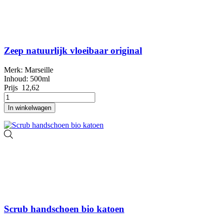
Zeep natuurlijk vloeibaar original
Merk: Marseille
Inhoud: 500ml
Prijs
12,62
In winkelwagen
Scrub handschoen bio katoen