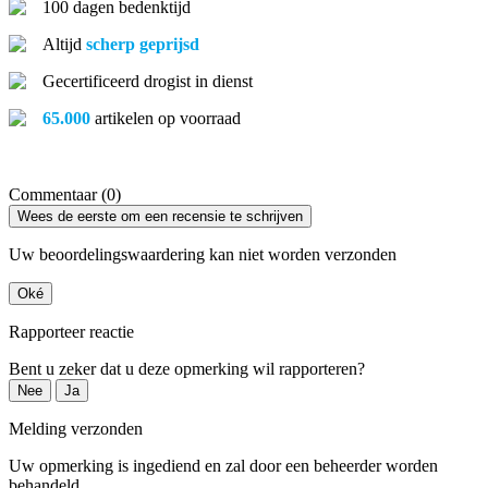
100 dagen bedenktijd
Altijd
scherp geprijsd
Gecertificeerd drogist in dienst
65.000
artikelen op voorraad
Commentaar (0)
Wees de eerste om een recensie te schrijven
Uw beoordelingswaardering kan niet worden verzonden
Oké
Rapporteer reactie
Bent u zeker dat u deze opmerking wil rapporteren?
Nee
Ja
Melding verzonden
Uw opmerking is ingediend en zal door een beheerder worden
behandeld.