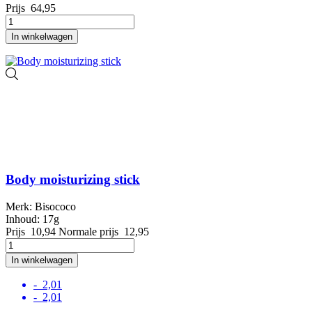
Prijs
64,95
In winkelwagen
Body moisturizing stick
Merk: Bisococo
Inhoud: 17g
Prijs
10,94
Normale prijs
12,95
In winkelwagen
- 2,01
- 2,01