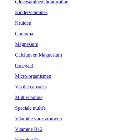
Glucosamine/Chondroïtine
Kindervitamines
Kruiden
Curcuma
Magnesium
Calcium en Magnesium
Omega 3
Micro-organismen
Visolie capsules
Multivitamine
Speciale multi's
Vitamine voor vrouwen
Vitamine B12
Vitamine D