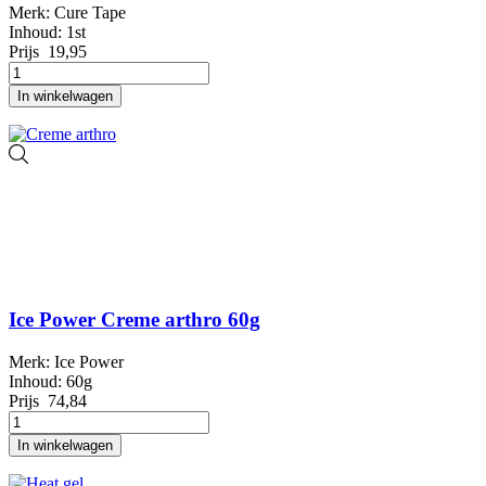
Merk: Cure Tape
Inhoud: 1st
Prijs
19,95
In winkelwagen
Ice Power Creme arthro 60g
Merk: Ice Power
Inhoud: 60g
Prijs
74,84
In winkelwagen