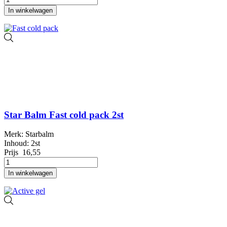
In winkelwagen
Star Balm Fast cold pack 2st
Merk: Starbalm
Inhoud: 2st
Prijs
16,55
In winkelwagen