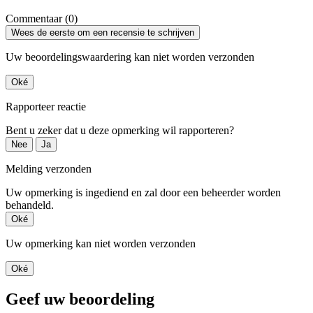
Commentaar (0)
Wees de eerste om een recensie te schrijven
Uw beoordelingswaardering kan niet worden verzonden
Oké
Rapporteer reactie
Bent u zeker dat u deze opmerking wil rapporteren?
Nee
Ja
Melding verzonden
Uw opmerking is ingediend en zal door een beheerder worden
behandeld.
Oké
Uw opmerking kan niet worden verzonden
Oké
Geef uw beoordeling