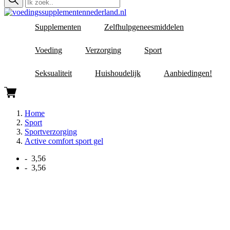
Supplementen
Zelfhulpgeneesmiddelen
Voeding
Verzorging
Sport
Seksualiteit
Huishoudelijk
Aanbiedingen!
Home
Sport
Sportverzorging
Active comfort sport gel
- 3,56
- 3,56