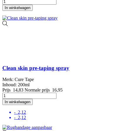
In winkelwagen
Clean skin pre-taping spray
Merk: Cure Tape
Inhoud: 200ml
Prijs
14,83
Normale prijs
16,95
In winkelwagen
- 2,12
- 2,12