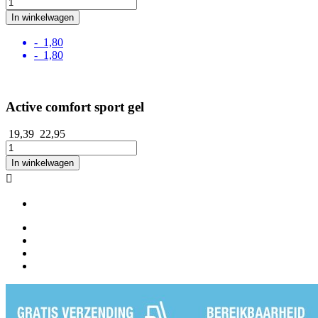
In winkelwagen
- 1,80
- 1,80
Active comfort sport gel
19,39
22,95
In winkelwagen
