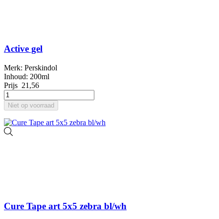
Active gel
Merk: Perskindol
Inhoud: 200ml
Prijs
21,56
Niet op voorraad
Cure Tape art 5x5 zebra bl/wh