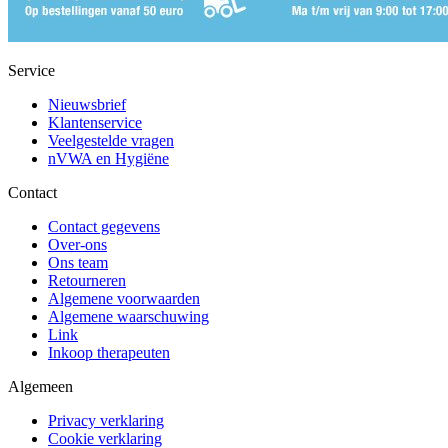
Service
Nieuwsbrief
Klantenservice
Veelgestelde vragen
nVWA en Hygiëne
Contact
Contact gegevens
Over-ons
Ons team
Retourneren
Algemene voorwaarden
Algemene waarschuwing
Link
Inkoop therapeuten
Algemeen
Privacy verklaring
Cookie verklaring