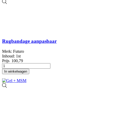
Rugbandage aanpasbaar
Merk: Futuro
Inhoud: 1st
Prijs
100,79
In winkelwagen