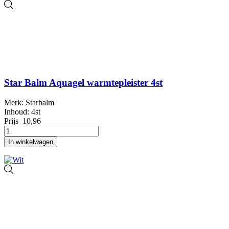
Star Balm Aquagel warmtepleister 4st
Merk: Starbalm
Inhoud: 4st
Prijs
10,96
In winkelwagen