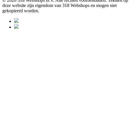
© 2020 318 Webshops B.V. Alle rechten voorbehouden. Teksten op
deze website zijn eigendom van 318 Webshops en mogen niet
gekopieerd worden.