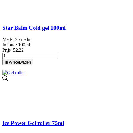
Star Balm Cold gel 100ml
Merk: Starbalm
Inhoud: 100ml
Prijs
52,22
In winkelwagen
Ice Power Gel roller 75ml