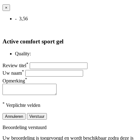
×
- 3,56
Active comfort sport gel
Quality:
*
Review titel
*
Uw naam
*
Opmerking
*
Verplichte velden
Annuleren
Verstuur
Beoordeling verstuurd
Uw beoordeling is toegevoegd en wordt beschikbaar zodra deze is