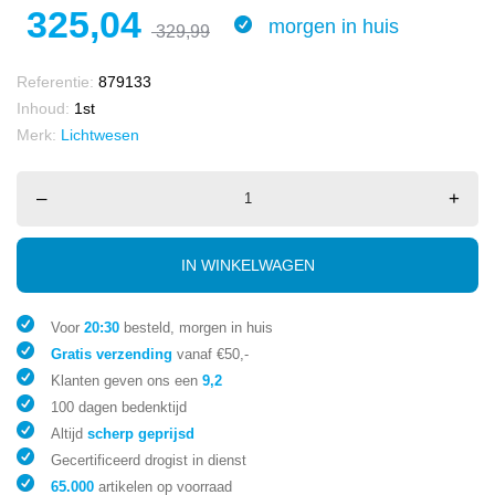
325,04
morgen in huis
329,99
Referentie:
879133
Inhoud:
1st
Merk:
Lichtwesen
–
+
IN WINKELWAGEN
Voor
20:30
besteld, morgen in huis
Gratis verzending
vanaf €50,-
Klanten geven ons een
9,2
100 dagen bedenktijd
Altijd
scherp geprijsd
Gecertificeerd drogist in dienst
65.000
artikelen op voorraad