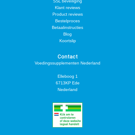
SSL beveiliging
Klant reviews
Product reviews
Bestelproces
Betaalinstructies
Blog
Koortslip
Contact
Voedingssupplementen Nederland
Elleboog 1
6713KP Ede
Nederland