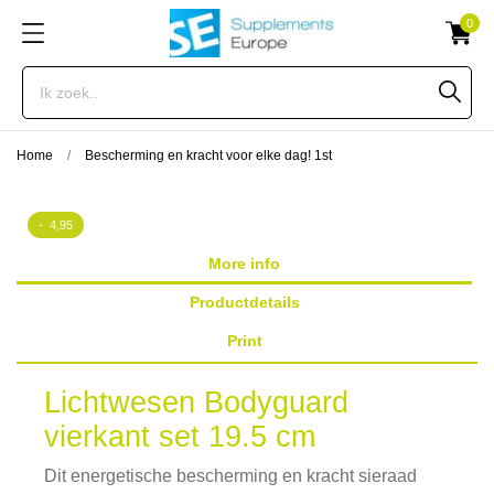
0
Home
Bescherming en kracht voor elke dag! 1st
- 4,95
More info
Productdetails
Print
Lichtwesen Bodyguard
vierkant set 19.5 cm
Dit energetische bescherming en kracht sieraad