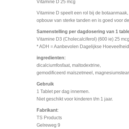
Vitamine D 25 mcg
Vitamine D speelt een rol bij de botaanmaak, 
opbouw van sterke tanden en is goed voor de
Samenstelling per dagdosering van 1 tabl
Vitamine D3 (Cholecalciferol) (600 ie) 25
* ADH = Aanbevolen Dagelijkse Hoeveelheid
ingredienten:
dicalciumfosfaat, maltodextrine,
gemodificeerd maïszetmeel, magnesiumsteara
Gebruik
1 Tablet per dag innemen.
Niet geschikt voor kinderen t/m 1 jaar.
Fabrikant
:
TS Products
Gelreweg 9