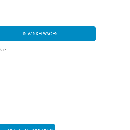
IN WINKELWAGEN
huis
-