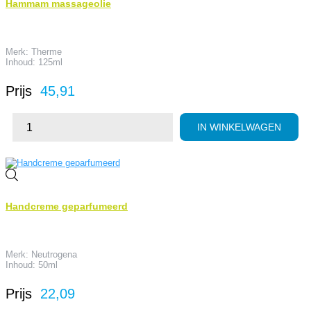
Hammam massageolie
Merk: Therme
Inhoud: 125ml
Prijs
45,91
IN WINKELWAGEN
Handcreme geparfumeerd
Merk: Neutrogena
Inhoud: 50ml
Prijs
22,09