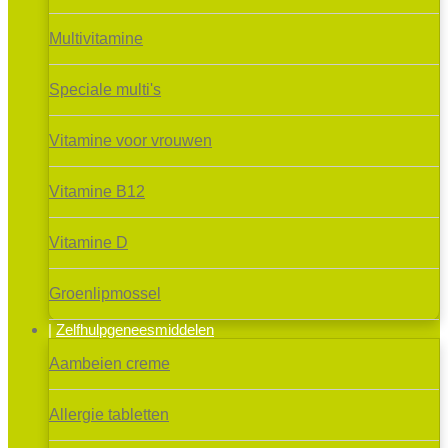
Multivitamine
Speciale multi's
Vitamine voor vrouwen
Vitamine B12
Vitamine D
Groenlipmossel
Zelfhulpgeneesmiddelen
Aambeien creme
Allergie tabletten