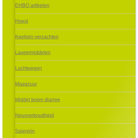
EHBO artikelen
Hoest
Keelpijn verzachten
Laxeermiddelen
Luchtwegen
Maagzuur
Middel tegen diarree
Neusverkoudheid
Spierpijn