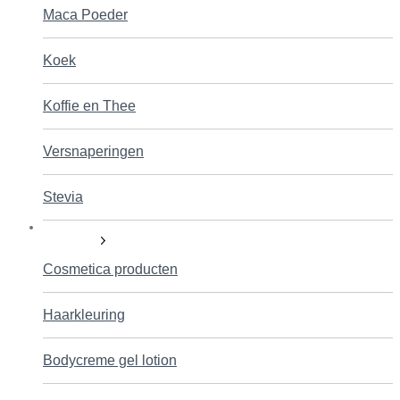
Maca Poeder
Koek
Koffie en Thee
Versnaperingen
Stevia
Verzorging
Cosmetica producten
Haarkleuring
Bodycreme gel lotion