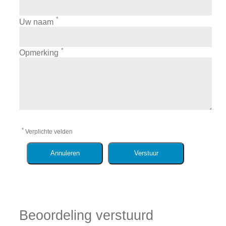
*
Uw naam
*
Opmerking
*
Verplichte velden
Annuleren
Verstuur
Beoordeling verstuurd