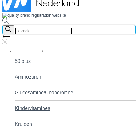
Supplementen
50 plus
Aminozuren
Glucosamine/Chondroïtine
Kindervitamines
Kruiden