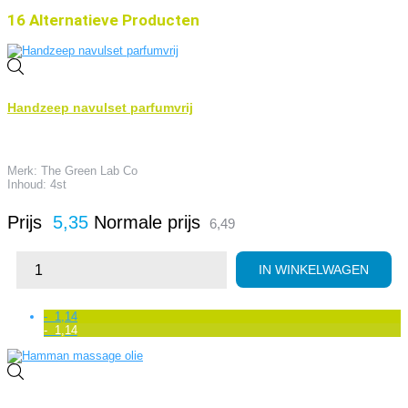
16 Alternatieve Producten
Handzeep navulset parfumvrij
Merk: The Green Lab Co
Inhoud: 4st
Prijs
5,35
Normale prijs
6,49
IN WINKELWAGEN
- 1,14
- 1,14