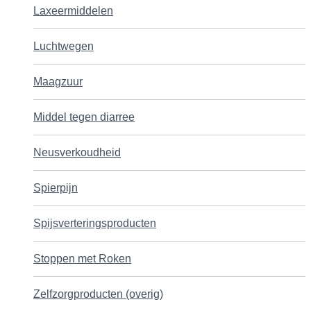
Laxeermiddelen
Luchtwegen
Maagzuur
Middel tegen diarree
Neusverkoudheid
Spierpijn
Spijsverteringsproducten
Stoppen met Roken
Zelfzorgproducten (overig)