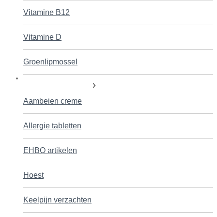
Vitamine B12
Vitamine D
Groenlipmossel
Zelfhulpgeneesmiddelen
Aambeien creme
Allergie tabletten
EHBO artikelen
Hoest
Keelpijn verzachten