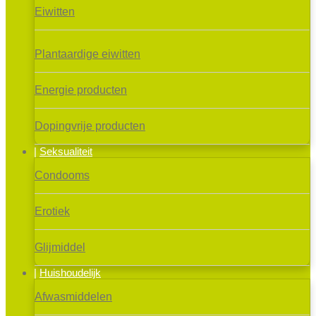
Eiwitten
Plantaardige eiwitten
Energie producten
Dopingvrije producten
Seksualiteit
Condooms
Erotiek
Glijmiddel
Huishoudelijk
Afwasmiddelen