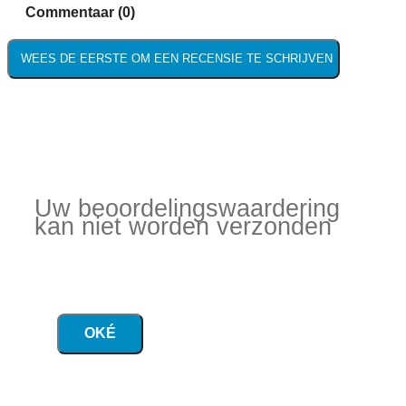
Commentaar (0)
WEES DE EERSTE OM EEN RECENSIE TE SCHRIJVEN
Uw beoordelingswaardering
kan niet worden verzonden
OKÉ