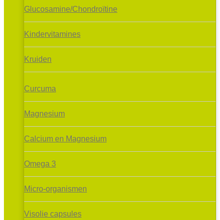
Glucosamine/Chondroïtine
Kindervitamines
Kruiden
Curcuma
Magnesium
Calcium en Magnesium
Omega 3
Micro-organismen
Visolie capsules