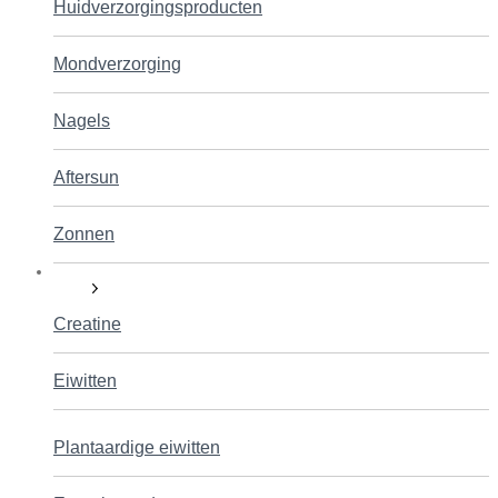
Huidverzorgingsproducten
Mondverzorging
Nagels
Aftersun
Zonnen
Sport
Creatine
Eiwitten
Plantaardige eiwitten