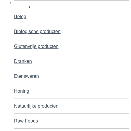
Voeding
Beleg
Biologische producten
Glutenvrije producten
Dranken
Etenswaren
Honing
Natuurlijke producten
Raw Foods