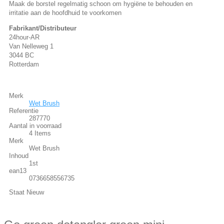
Maak de borstel regelmatig schoon om hygiëne te behouden en
irritatie aan de hoofdhuid te voorkomen
Fabrikant/Distributeur
24hour-AR
Van Nelleweg 1
3044 BC
Rotterdam
Merk
Wet Brush
Referentie
287770
Aantal in voorraad
4 Items
Merk
Wet Brush
Inhoud
1st
ean13
0736658556735
Staat
Nieuw