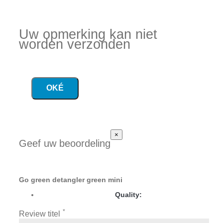
Uw opmerking kan niet
worden verzonden
OKÉ
×
Geef uw beoordeling
Go green detangler green mini
Quality:
*
Review titel