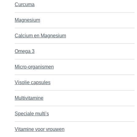
Curcuma
Magnesium
Calcium en Magnesium
Omega 3
Micro-organismen
Visolie capsules
Multivitamine
Speciale multi's
Vitamine voor vrouwen