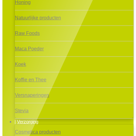
Honing
Natuurlijke producten
Raw Foods
Maca Poeder
Koek
Koffie en Thee
Versnaperingen
Stevia
Verzorging
Cosmetica producten